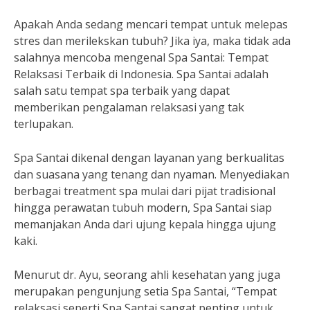
Apakah Anda sedang mencari tempat untuk melepas
stres dan merilekskan tubuh? Jika iya, maka tidak ada
salahnya mencoba mengenal Spa Santai: Tempat
Relaksasi Terbaik di Indonesia. Spa Santai adalah
salah satu tempat spa terbaik yang dapat
memberikan pengalaman relaksasi yang tak
terlupakan.
Spa Santai dikenal dengan layanan yang berkualitas
dan suasana yang tenang dan nyaman. Menyediakan
berbagai treatment spa mulai dari pijat tradisional
hingga perawatan tubuh modern, Spa Santai siap
memanjakan Anda dari ujung kepala hingga ujung
kaki.
Menurut dr. Ayu, seorang ahli kesehatan yang juga
merupakan pengunjung setia Spa Santai, “Tempat
relaksasi seperti Spa Santai sangat penting untuk