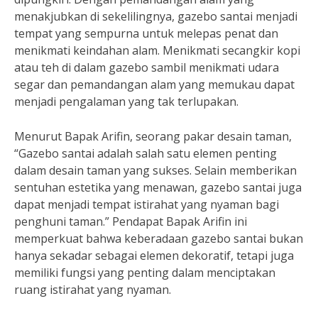
menakjubkan di sekelilingnya, gazebo santai menjadi
tempat yang sempurna untuk melepas penat dan
menikmati keindahan alam. Menikmati secangkir kopi
atau teh di dalam gazebo sambil menikmati udara
segar dan pemandangan alam yang memukau dapat
menjadi pengalaman yang tak terlupakan.
Menurut Bapak Arifin, seorang pakar desain taman,
“Gazebo santai adalah salah satu elemen penting
dalam desain taman yang sukses. Selain memberikan
sentuhan estetika yang menawan, gazebo santai juga
dapat menjadi tempat istirahat yang nyaman bagi
penghuni taman.” Pendapat Bapak Arifin ini
memperkuat bahwa keberadaan gazebo santai bukan
hanya sekadar sebagai elemen dekoratif, tetapi juga
memiliki fungsi yang penting dalam menciptakan
ruang istirahat yang nyaman.