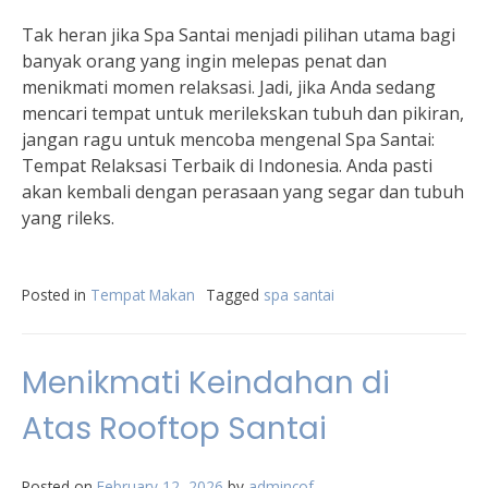
Tak heran jika Spa Santai menjadi pilihan utama bagi
banyak orang yang ingin melepas penat dan
menikmati momen relaksasi. Jadi, jika Anda sedang
mencari tempat untuk merilekskan tubuh dan pikiran,
jangan ragu untuk mencoba mengenal Spa Santai:
Tempat Relaksasi Terbaik di Indonesia. Anda pasti
akan kembali dengan perasaan yang segar dan tubuh
yang rileks.
Posted in
Tempat Makan
Tagged
spa santai
Menikmati Keindahan di
Atas Rooftop Santai
Posted on
February 12, 2026
by
admincof