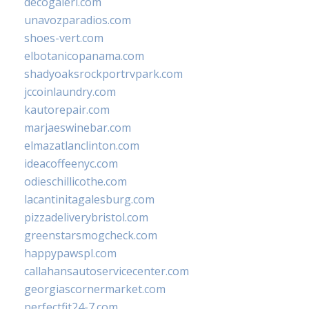
decogaleri.com
unavozparadios.com
shoes-vert.com
elbotanicopanama.com
shadyoaksrockportrvpark.com
jccoinlaundry.com
kautorepair.com
marjaeswinebar.com
elmazatlanclinton.com
ideacoffeenyc.com
odieschillicothe.com
lacantinitagalesburg.com
pizzadeliverybristol.com
greenstarsmogcheck.com
happypawspl.com
callahansautoservicecenter.com
georgiascornermarket.com
perfectfit24-7.com