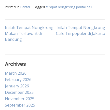
Posted in
Pantai
Tagged
tempat nongkrong pantai bali
Post
Inilah Tempat Nongkrong
Inilah Tempat Nongkrong
Makan Terfavorit di
Cafe Terpopuler di Jakarta
Bandung
navigation
Archives
March 2026
February 2026
January 2026
December 2025
November 2025
September 2025