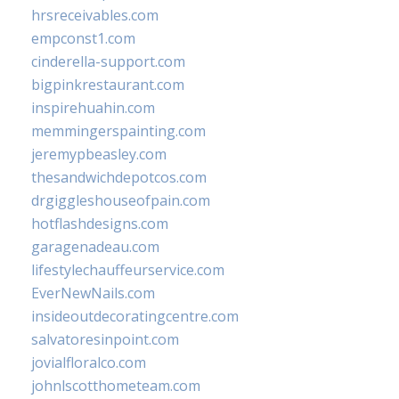
hrsreceivables.com
empconst1.com
cinderella-support.com
bigpinkrestaurant.com
inspirehuahin.com
memmingerspainting.com
jeremypbeasley.com
thesandwichdepotcos.com
drgiggleshouseofpain.com
hotflashdesigns.com
garagenadeau.com
lifestylechauffeurservice.com
EverNewNails.com
insideoutdecoratingcentre.com
salvatoresinpoint.com
jovialfloralco.com
johnlscotthometeam.com