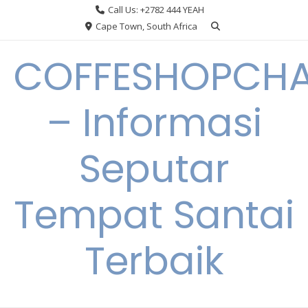
Skip
Call Us: +2782 444 YEAH
to
Cape Town, South Africa
content
COFFESHOPCHA
– Informasi
Seputar
Tempat Santai
Terbaik