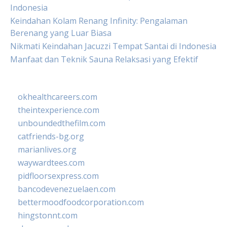
Indonesia
Keindahan Kolam Renang Infinity: Pengalaman
Berenang yang Luar Biasa
Nikmati Keindahan Jacuzzi Tempat Santai di Indonesia
Manfaat dan Teknik Sauna Relaksasi yang Efektif
okhealthcareers.com
theintexperience.com
unboundedthefilm.com
catfriends-bg.org
marianlives.org
waywardtees.com
pidfloorsexpress.com
bancodevenezuelaen.com
bettermoodfoodcorporation.com
hingstonnt.com