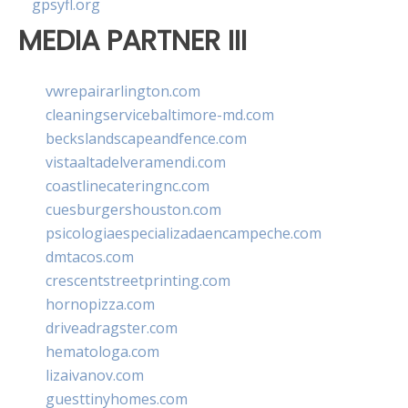
gpsyfl.org
MEDIA PARTNER III
vwrepairarlington.com
cleaningservicebaltimore-md.com
beckslandscapeandfence.com
vistaaltadelveramendi.com
coastlinecateringnc.com
cuesburgershouston.com
psicologiaespecializadaencampeche.com
dmtacos.com
crescentstreetprinting.com
hornopizza.com
driveadragster.com
hematologa.com
lizaivanov.com
guesttinyhomes.com