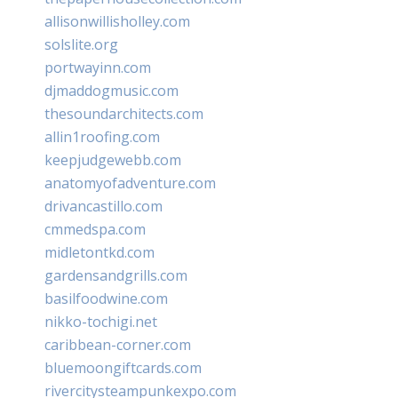
allisonwillisholley.com
solslite.org
portwayinn.com
djmaddogmusic.com
thesoundarchitects.com
allin1roofing.com
keepjudgewebb.com
anatomyofadventure.com
drivancastillo.com
cmmedspa.com
midletontkd.com
gardensandgrills.com
basilfoodwine.com
nikko-tochigi.net
caribbean-corner.com
bluemoongiftcards.com
rivercitysteampunkexpo.com