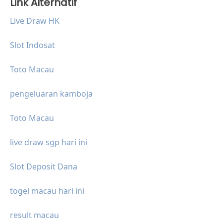
Link Alternatif
Live Draw HK
Slot Indosat
Toto Macau
pengeluaran kamboja
Toto Macau
live draw sgp hari ini
Slot Deposit Dana
togel macau hari ini
result macau