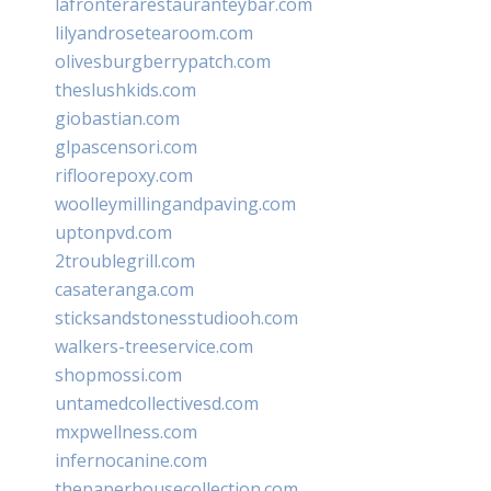
lafronterarestauranteybar.com
lilyandrosetearoom.com
olivesburgberrypatch.com
theslushkids.com
giobastian.com
glpascensori.com
rifloorepoxy.com
woolleymillingandpaving.com
uptonpvd.com
2troublegrill.com
casateranga.com
sticksandstonesstudiooh.com
walkers-treeservice.com
shopmossi.com
untamedcollectivesd.com
mxpwellness.com
infernocanine.com
thepaperhousecollection.com