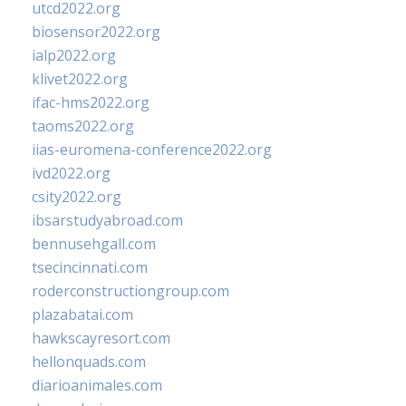
utcd2022.org
biosensor2022.org
ialp2022.org
klivet2022.org
ifac-hms2022.org
taoms2022.org
iias-euromena-conference2022.org
ivd2022.org
csity2022.org
ibsarstudyabroad.com
bennusehgall.com
tsecincinnati.com
roderconstructiongroup.com
plazabatai.com
hawkscayresort.com
hellonquads.com
diarioanimales.com