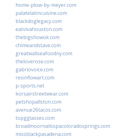
home-plow-by-meyer.com
palatelatincuisine.com
blackdoglegacy.com
eatvivahouston.com
thebigshowok.com
chimeandstave.com
greatwallseafoodny.com
theloverose.com
gabriovoice.com
resinflowart.com
p-sports.net
korsairstreetwear.com
petshopallston.com
avenue26tacos.com
topgglasses.com
broadmoornailsspacoloradosprings.com
missblackpasadena.com