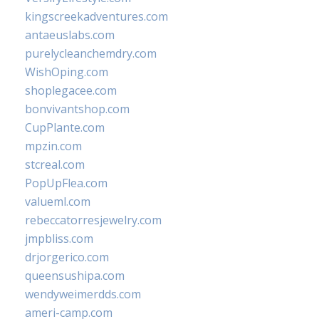
kingscreekadventures.com
antaeuslabs.com
purelycleanchemdry.com
WishOping.com
shoplegacee.com
bonvivantshop.com
CupPlante.com
mpzin.com
stcreal.com
PopUpFlea.com
valueml.com
rebeccatorresjewelry.com
jmpbliss.com
drjorgerico.com
queensushipa.com
wendyweimerdds.com
ameri-camp.com