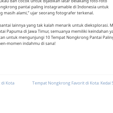
kau dan cocok untuk dijadikan latar belakang foto-foto
ngkrong pantai paling instagramable di Indonesia untuk
masih alami,” ujar seorang fotografer terkenal.
pantai lainnya yang tak kalah menarik untuk dieksplorasi. M
antai Papuma di Jawa Timur, semuanya memiliki keindahan y
patan untuk mengunjungi 10 Tempat Nongkrong Pantai Palin
men-momen indahmu di sana!
di Kota
Tempat Nongkrong Favorit di Kota: Kedai 