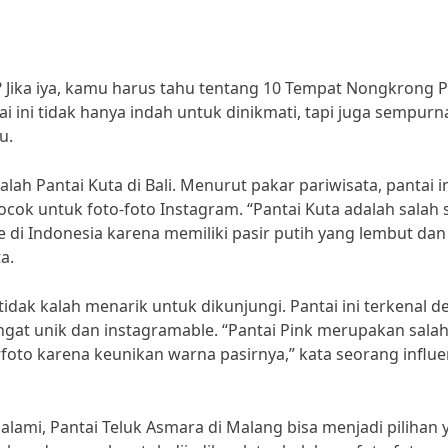
 Jika iya, kamu harus tahu tentang 10 Tempat Nongkrong P
ai ini tidak hanya indah untuk dinikmati, tapi juga sempurn
u.
lah Pantai Kuta di Bali. Menurut pakar pariwisata, pantai i
ocok untuk foto-foto Instagram. “Pantai Kuta adalah salah 
 di Indonesia karena memiliki pasir putih yang lembut dan
a.
 tidak kalah menarik untuk dikunjungi. Pantai ini terkenal 
gat unik dan instagramable. “Pantai Pink merupakan salah
rfoto karena keunikan warna pasirnya,” kata seorang influ
lami, Pantai Teluk Asmara di Malang bisa menjadi pilihan 