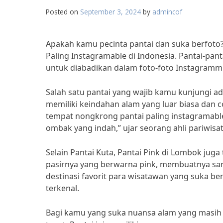
Posted on
September 3, 2024
by
admincof
Apakah kamu pecinta pantai dan suka berfoto?
Paling Instagramable di Indonesia. Pantai-pant
untuk diabadikan dalam foto-foto Instagramm
Salah satu pantai yang wajib kamu kunjungi ada
memiliki keindahan alam yang luar biasa dan c
tempat nongkrong pantai paling instagramable
ombak yang indah,” ujar seorang ahli pariwisat
Selain Pantai Kuta, Pantai Pink di Lombok juga
pasirnya yang berwarna pink, membuatnya san
destinasi favorit para wisatawan yang suka be
terkenal.
Bagi kamu yang suka nuansa alam yang masih a