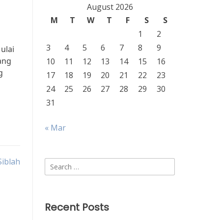
August 2026
M
T
W
T
F
S
S
1
2
3
4
5
6
7
8
9
ulai
ang
10
11
12
13
14
15
16
g
17
18
19
20
21
22
23
24
25
26
27
28
29
30
31
« Mar
Siblah
Search
for:
Recent Posts