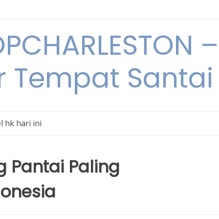
PCHARLESTON – 
r Tempat Santai 
l hk hari ini
 Pantai Paling
donesia