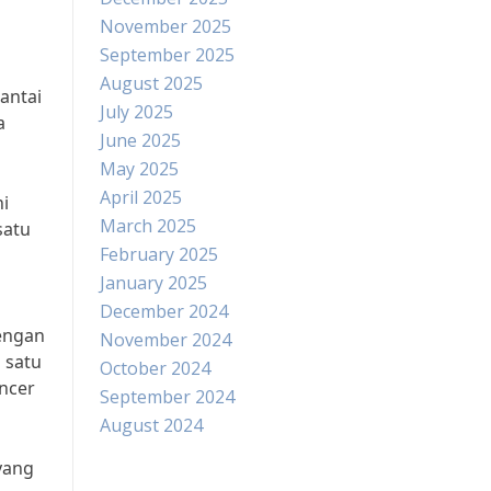
November 2025
September 2025
August 2025
antai
July 2025
a
June 2025
May 2025
April 2025
ni
March 2025
satu
February 2025
January 2025
December 2024
dengan
November 2024
 satu
October 2024
encer
September 2024
August 2024
yang