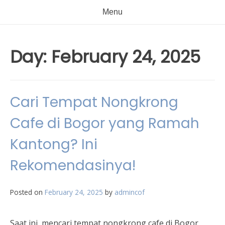
Menu
Day:
February 24, 2025
Cari Tempat Nongkrong
Cafe di Bogor yang Ramah
Kantong? Ini
Rekomendasinya!
Posted on
February 24, 2025
by
admincof
Saat ini, mencari tempat nongkrong cafe di Bogor