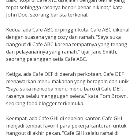
baik. “Kopi di Cafe XYZ disajikan dengan teknik yang
tepat sehingga rasanya benar-benar nikmat,” kata
John Doe, seorang barista terkenal.
Kedua, ada Cafe ABC di pinggir kota. Cafe ABC dikenal
dengan suasana yang cozy dan ramah. “Saya suka
hangout di Cafe ABC karena tempatnya yang tenang
dan pelayanannya yang ramah,” ujar Jane Smith,
seorang pelanggan setia Cafe ABC.
Ketiga, ada Cafe DEF di daerah perkotaan. Cafe DEF
menawarkan menu makanan yang beragam dan unik.
“Saya suka mencoba menu-menu baru di Cafe DEF,
rasanya selalu menggugah selera,” kata Tom Brown,
seorang food blogger terkemuka.
Keempat, ada Cafe GHI di sebelah kantor. Cafe GHI
menjadi tempat favorit para pekerja kantoran untuk
hangout di akhir pekan. “Cafe GHI selalu ramai di