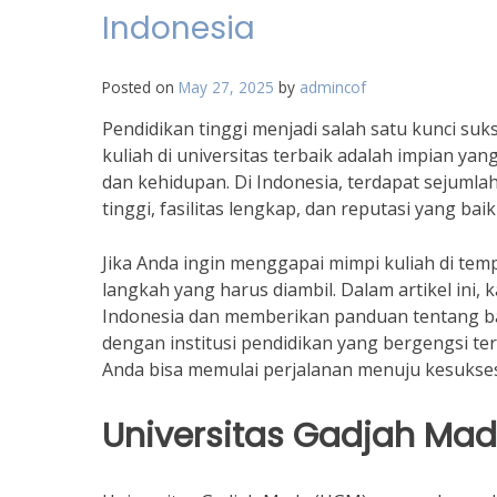
Indonesia
Posted on
May 27, 2025
by
admincof
Pendidikan tinggi menjadi salah satu kunci su
kuliah di universitas terbaik adalah impian 
dan kehidupan. Di Indonesia, terdapat sejumlah
tinggi, fasilitas lengkap, dan reputasi yang ba
Jika Anda ingin menggapai mimpi kuliah di te
langkah yang harus diambil. Dalam artikel ini
Indonesia dan memberikan panduan tentang b
dengan institusi pendidikan yang bergengsi te
Anda bisa memulai perjalanan menuju kesukses
Universitas Gadjah Ma