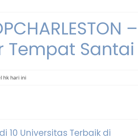
PCHARLESTON – 
r Tempat Santai 
l hk hari ini
 10 Universitas Terbaik di