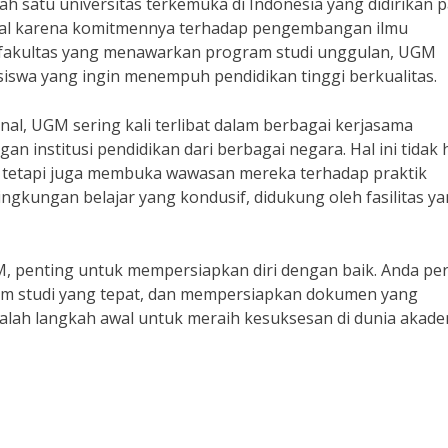
 satu universitas terkemuka di Indonesia yang didirikan 
enal karena komitmennya terhadap pengembangan ilmu
 fakultas yang menawarkan program studi unggulan, UGM
siswa yang ingin menempuh pendidikan tinggi berkualitas.
nal, UGM sering kali terlibat dalam berbagai kerjasama
an institusi pendidikan dari berbagai negara. Hal ini tidak
 tetapi juga membuka wawasan mereka terhadap praktik
gkungan belajar yang kondusif, didukung oleh fasilitas y
GM, penting untuk mempersiapkan diri dengan baik. Anda per
am studi yang tepat, dan mempersiapkan dokumen yang
alah langkah awal untuk meraih kesuksesan di dunia akade