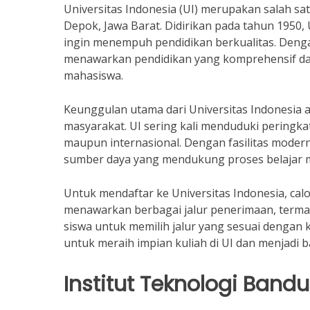
Universitas Indonesia (UI) merupakan salah sat
Depok, Jawa Barat. Didirikan pada tahun 1950,
ingin menempuh pendidikan berkualitas. Dengan
menawarkan pendidikan yang komprehensif da
mahasiswa.
Keunggulan utama dari Universitas Indonesia 
masyarakat. UI sering kali menduduki peringkat
maupun internasional. Dengan fasilitas moder
sumber daya yang mendukung proses belajar men
Untuk mendaftar ke Universitas Indonesia, cal
menawarkan berbagai jalur penerimaan, ter
siswa untuk memilih jalur yang sesuai dengan
untuk meraih impian kuliah di UI dan menjadi 
Institut Teknologi Band