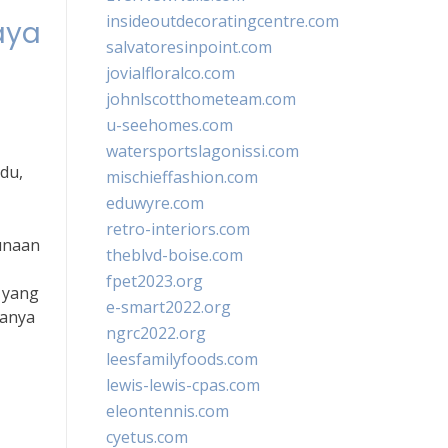
insideoutdecoratingcentre.com
aya
salvatoresinpoint.com
jovialfloralco.com
johnlscotthometeam.com
u-seehomes.com
watersportslagonissi.com
du,
mischieffashion.com
eduwyre.com
retro-interiors.com
unaan
theblvd-boise.com
fpet2023.org
 yang
e-smart2022.org
hanya
ngrc2022.org
leesfamilyfoods.com
lewis-lewis-cpas.com
eleontennis.com
cyetus.com