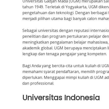
Universitas Gadjah Mada (UGM) merupakan salah
tahun 1949. Terletak di Yogyakarta, UGM dik
pengetahuan dan teknologi. Dengan berbagai
menjadi pilihan utama bagi banyak calon maha
Sebagai universitas dengan reputasi internasio
penelitian dan program pertukaran pelajar deng
meningkatkan pengalaman belajar mahasiswa,
akademik global. UGM berupaya menciptakan lin
lengkap dan tenaga pengajar yang kompeten.
Bagi Anda yang bercita-cita untuk kuliah di U
memahami syarat pendaftaran, memilih progr
diperlukan. Menggapai mimpi kuliah di UGM ad
dan professional.
Universitas Indonesia