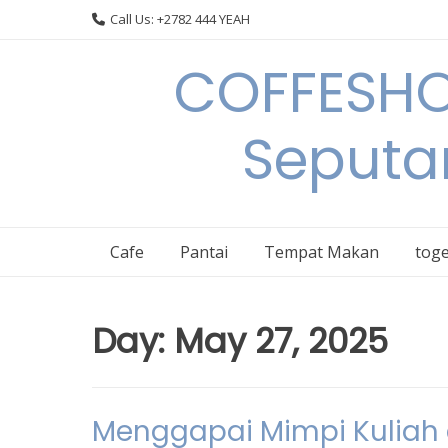
Skip
Call Us: +2782 444 YEAH
to
content
COFFESHO
Seputa
Cafe
Pantai
Tempat Makan
toge
Day:
May 27, 2025
Menggapai Mimpi Kuliah di