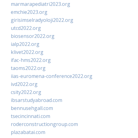
marmarapediatri2023.org
emchie2023.org
girisimselradyoloji2022.org
utcd2022.org
biosensor2022.org
ialp2022.org
klivet2022.org
ifac-hms2022.org
taoms2022.org
iias-euromena-conference2022.org
ivd2022.org
csity2022.org
ibsarstudyabroad.com
bennusehgall.com
tsecincinnati.com
roderconstructiongroup.com
plazabatai.com