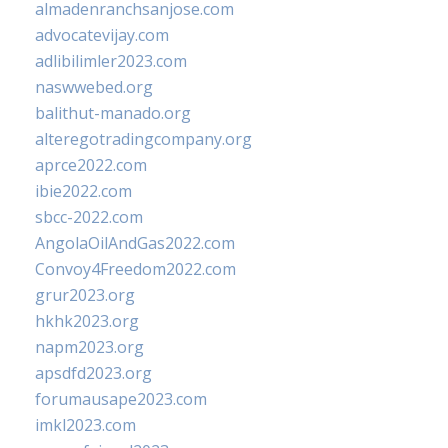
almadenranchsanjose.com
advocatevijay.com
adlibilimler2023.com
naswwebed.org
balithut-manado.org
alteregotradingcompany.org
aprce2022.com
ibie2022.com
sbcc-2022.com
AngolaOilAndGas2022.com
Convoy4Freedom2022.com
grur2023.org
hkhk2023.org
napm2023.org
apsdfd2023.org
forumausape2023.com
imkl2023.com