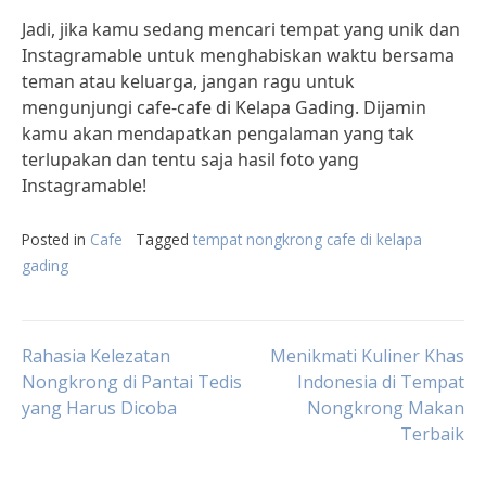
Jadi, jika kamu sedang mencari tempat yang unik dan
Instagramable untuk menghabiskan waktu bersama
teman atau keluarga, jangan ragu untuk
mengunjungi cafe-cafe di Kelapa Gading. Dijamin
kamu akan mendapatkan pengalaman yang tak
terlupakan dan tentu saja hasil foto yang
Instagramable!
Posted in
Cafe
Tagged
tempat nongkrong cafe di kelapa
gading
Post
Rahasia Kelezatan
Menikmati Kuliner Khas
Nongkrong di Pantai Tedis
Indonesia di Tempat
yang Harus Dicoba
Nongkrong Makan
navigation
Terbaik