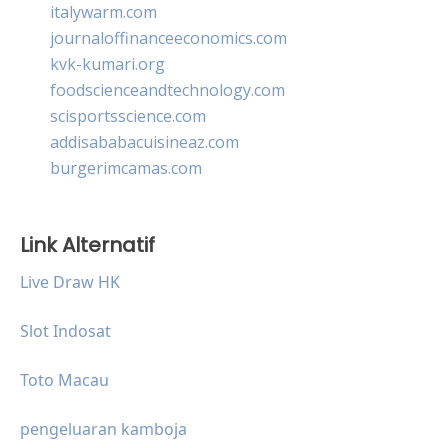
italywarm.com
journaloffinanceeconomics.com
kvk-kumari.org
foodscienceandtechnology.com
scisportsscience.com
addisababacuisineaz.com
burgerimcamas.com
Link Alternatif
Live Draw HK
Slot Indosat
Toto Macau
pengeluaran kamboja