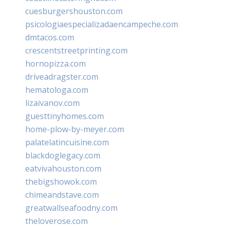
cuesburgershouston.com
psicologiaespecializadaencampeche.com
dmtacos.com
crescentstreetprinting.com
hornopizza.com
driveadragster.com
hematologa.com
lizaivanov.com
guesttinyhomes.com
home-plow-by-meyer.com
palatelatincuisine.com
blackdoglegacy.com
eatvivahouston.com
thebigshowok.com
chimeandstave.com
greatwallseafoodny.com
theloverose.com