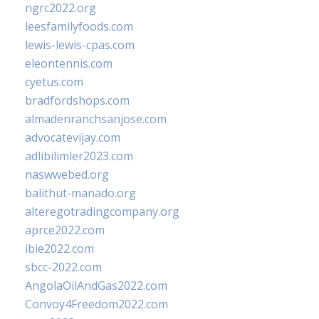
ngrc2022.org
leesfamilyfoods.com
lewis-lewis-cpas.com
eleontennis.com
cyetus.com
bradfordshops.com
almadenranchsanjose.com
advocatevijay.com
adlibilimler2023.com
naswwebed.org
balithut-manado.org
alteregotradingcompany.org
aprce2022.com
ibie2022.com
sbcc-2022.com
AngolaOilAndGas2022.com
Convoy4Freedom2022.com