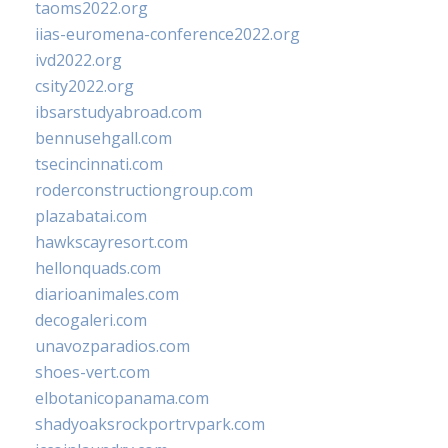
taoms2022.org
iias-euromena-conference2022.org
ivd2022.org
csity2022.org
ibsarstudyabroad.com
bennusehgall.com
tsecincinnati.com
roderconstructiongroup.com
plazabatai.com
hawkscayresort.com
hellonquads.com
diarioanimales.com
decogaleri.com
unavozparadios.com
shoes-vert.com
elbotanicopanama.com
shadyoaksrockportrvpark.com