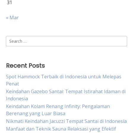
31
« Mar
Search
for:
Recent Posts
Spot Hammock Terbaik di Indonesia untuk Melepas
Penat
Keindahan Gazebo Santai: Tempat Istirahat Idaman di
Indonesia
Keindahan Kolam Renang Infinity: Pengalaman
Berenang yang Luar Biasa
Nikmati Keindahan Jacuzzi Tempat Santai di Indonesia
Manfaat dan Teknik Sauna Relaksasi yang Efektif