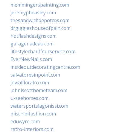
memmingerspainting.com
jeremypbeasley.com
thesandwichdepotcos.com
drgiggleshouseofpain.com
hotflashdesigns.com
garagenadeau.com
lifestylechauffeurservice.com
EverNewNails.com
insideoutdecoratingcentre.com
salvatoresinpoint.com
jovialfloralco.com
johnlscotthometeam.com
u-seehomes.com
watersportslagonissi.com
mischieffashion.com
eduwyre.com
retro-interiors.com