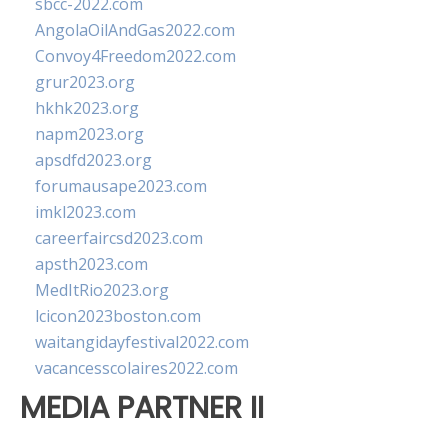
sbcc-2022.com
AngolaOilAndGas2022.com
Convoy4Freedom2022.com
grur2023.org
hkhk2023.org
napm2023.org
apsdfd2023.org
forumausape2023.com
imkl2023.com
careerfaircsd2023.com
apsth2023.com
MedItRio2023.org
lcicon2023boston.com
waitangidayfestival2022.com
vacancesscolaires2022.com
MEDIA PARTNER II