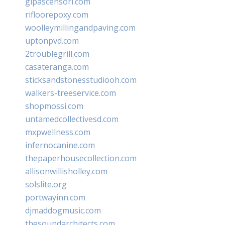
glpascensori.com
rifloorepoxy.com
woolleymillingandpaving.com
uptonpvd.com
2troublegrill.com
casateranga.com
sticksandstonesstudiooh.com
walkers-treeservice.com
shopmossi.com
untamedcollectivesd.com
mxpwellness.com
infernocanine.com
thepaperhousecollection.com
allisonwillisholley.com
solslite.org
portwayinn.com
djmaddogmusic.com
thesoundarchitects.com