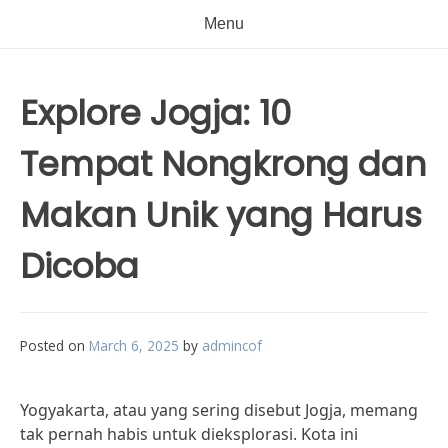
Menu
Explore Jogja: 10
Tempat Nongkrong dan
Makan Unik yang Harus
Dicoba
Posted on
March 6, 2025
by
admincof
Yogyakarta, atau yang sering disebut Jogja, memang
tak pernah habis untuk dieksplorasi. Kota ini