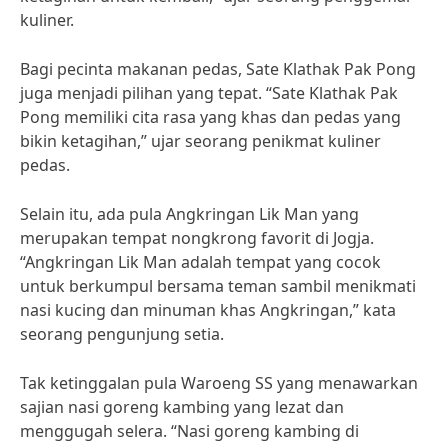
kuliner.
Bagi pecinta makanan pedas, Sate Klathak Pak Pong
juga menjadi pilihan yang tepat. “Sate Klathak Pak
Pong memiliki cita rasa yang khas dan pedas yang
bikin ketagihan,” ujar seorang penikmat kuliner
pedas.
Selain itu, ada pula Angkringan Lik Man yang
merupakan tempat nongkrong favorit di Jogja.
“Angkringan Lik Man adalah tempat yang cocok
untuk berkumpul bersama teman sambil menikmati
nasi kucing dan minuman khas Angkringan,” kata
seorang pengunjung setia.
Tak ketinggalan pula Waroeng SS yang menawarkan
sajian nasi goreng kambing yang lezat dan
menggugah selera. “Nasi goreng kambing di