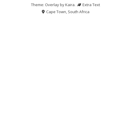
Theme: Overlay by
Kaira
.
Extra Text
Cape Town, South Africa