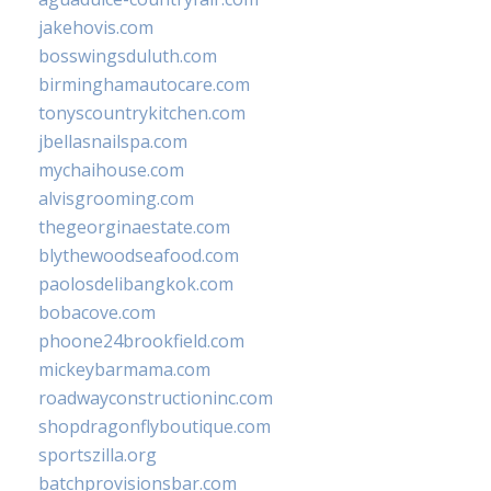
jakehovis.com
bosswingsduluth.com
birminghamautocare.com
tonyscountrykitchen.com
jbellasnailspa.com
mychaihouse.com
alvisgrooming.com
thegeorginaestate.com
blythewoodseafood.com
paolosdelibangkok.com
bobacove.com
phoone24brookfield.com
mickeybarmama.com
roadwayconstructioninc.com
shopdragonflyboutique.com
sportszilla.org
batchprovisionsbar.com