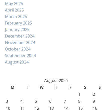
May 2025
April 2025
March 2025
February 2025
January 2025
December 2024
November 2024
October 2024
September 2024
August 2024
August 2026
M
T
W
T
F
S
S
1
2
3
4
5
6
7
8
9
10
11
12
13
14
15
16