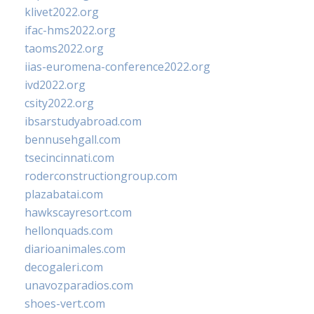
klivet2022.org
ifac-hms2022.org
taoms2022.org
iias-euromena-conference2022.org
ivd2022.org
csity2022.org
ibsarstudyabroad.com
bennusehgall.com
tsecincinnati.com
roderconstructiongroup.com
plazabatai.com
hawkscayresort.com
hellonquads.com
diarioanimales.com
decogaleri.com
unavozparadios.com
shoes-vert.com