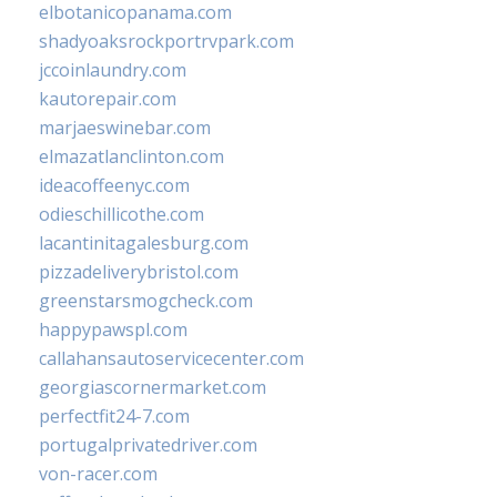
elbotanicopanama.com
shadyoaksrockportrvpark.com
jccoinlaundry.com
kautorepair.com
marjaeswinebar.com
elmazatlanclinton.com
ideacoffeenyc.com
odieschillicothe.com
lacantinitagalesburg.com
pizzadeliverybristol.com
greenstarsmogcheck.com
happypawspl.com
callahansautoservicecenter.com
georgiascornermarket.com
perfectfit24-7.com
portugalprivatedriver.com
von-racer.com