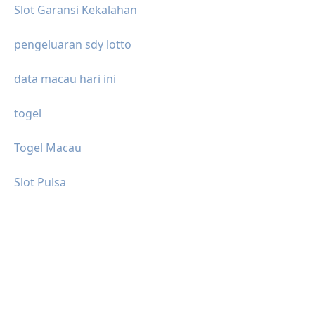
Slot Garansi Kekalahan
pengeluaran sdy lotto
data macau hari ini
togel
Togel Macau
Slot Pulsa