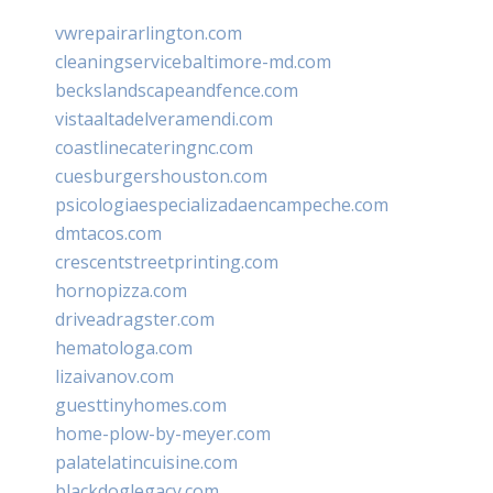
vwrepairarlington.com
cleaningservicebaltimore-md.com
beckslandscapeandfence.com
vistaaltadelveramendi.com
coastlinecateringnc.com
cuesburgershouston.com
psicologiaespecializadaencampeche.com
dmtacos.com
crescentstreetprinting.com
hornopizza.com
driveadragster.com
hematologa.com
lizaivanov.com
guesttinyhomes.com
home-plow-by-meyer.com
palatelatincuisine.com
blackdoglegacy.com