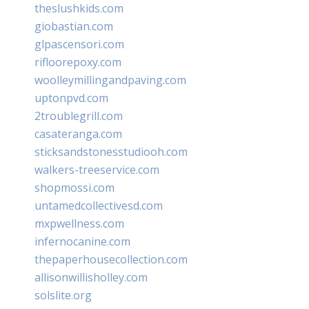
theslushkids.com
giobastian.com
glpascensori.com
rifloorepoxy.com
woolleymillingandpaving.com
uptonpvd.com
2troublegrill.com
casateranga.com
sticksandstonesstudiooh.com
walkers-treeservice.com
shopmossi.com
untamedcollectivesd.com
mxpwellness.com
infernocanine.com
thepaperhousecollection.com
allisonwillisholley.com
solslite.org