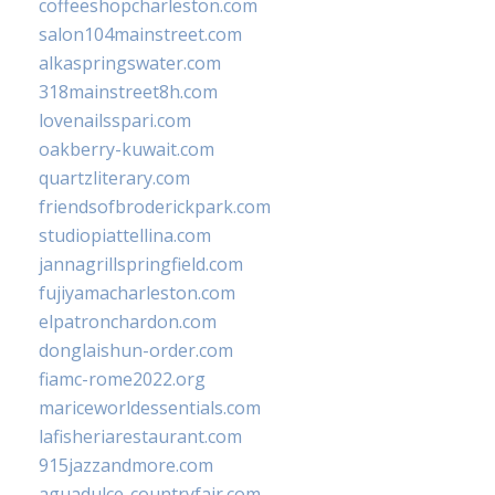
coffeeshopcharleston.com
salon104mainstreet.com
alkaspringswater.com
318mainstreet8h.com
lovenailsspari.com
oakberry-kuwait.com
quartzliterary.com
friendsofbroderickpark.com
studiopiattellina.com
jannagrillspringfield.com
fujiyamacharleston.com
elpatronchardon.com
donglaishun-order.com
fiamc-rome2022.org
mariceworldessentials.com
lafisheriarestaurant.com
915jazzandmore.com
aguadulce-countryfair.com