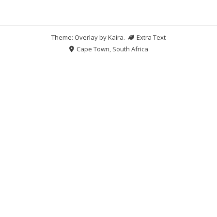
Theme: Overlay by
Kaira
.
Extra Text
Cape Town, South Africa