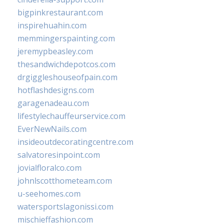
bigpinkrestaurant.com
inspirehuahin.com
memmingerspainting.com
jeremypbeasley.com
thesandwichdepotcos.com
drgiggleshouseofpain.com
hotflashdesigns.com
garagenadeau.com
lifestylechauffeurservice.com
EverNewNails.com
insideoutdecoratingcentre.com
salvatoresinpoint.com
jovialfloralco.com
johnlscotthometeam.com
u-seehomes.com
watersportslagonissi.com
mischieffashion.com