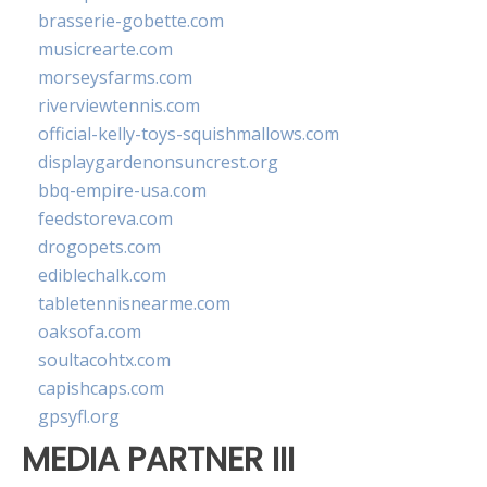
brasserie-gobette.com
musicrearte.com
morseysfarms.com
riverviewtennis.com
official-kelly-toys-squishmallows.com
displaygardenonsuncrest.org
bbq-empire-usa.com
feedstoreva.com
drogopets.com
ediblechalk.com
tabletennisnearme.com
oaksofa.com
soultacohtx.com
capishcaps.com
gpsyfl.org
MEDIA PARTNER III