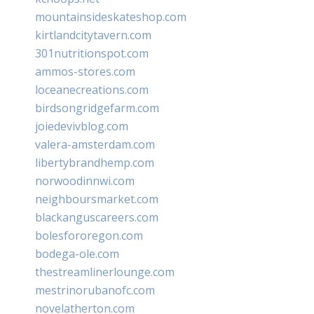
mountainsideskateshop.com
kirtlandcitytavern.com
301nutritionspot.com
ammos-stores.com
loceanecreations.com
birdsongridgefarm.com
joiedevivblog.com
valera-amsterdam.com
libertybrandhemp.com
norwoodinnwi.com
neighboursmarket.com
blackanguscareers.com
bolesfororegon.com
bodega-ole.com
thestreamlinerlounge.com
mestrinorubanofc.com
novelatherton.com