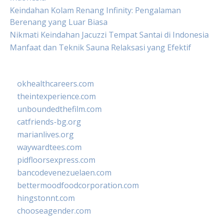
Keindahan Kolam Renang Infinity: Pengalaman
Berenang yang Luar Biasa
Nikmati Keindahan Jacuzzi Tempat Santai di Indonesia
Manfaat dan Teknik Sauna Relaksasi yang Efektif
okhealthcareers.com
theintexperience.com
unboundedthefilm.com
catfriends-bg.org
marianlives.org
waywardtees.com
pidfloorsexpress.com
bancodevenezuelaen.com
bettermoodfoodcorporation.com
hingstonnt.com
chooseagender.com