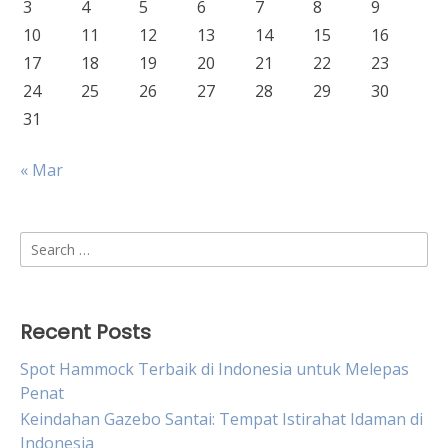
3
4
5
6
7
8
9
10
11
12
13
14
15
16
17
18
19
20
21
22
23
24
25
26
27
28
29
30
31
« Mar
Search
for:
Recent Posts
Spot Hammock Terbaik di Indonesia untuk Melepas
Penat
Keindahan Gazebo Santai: Tempat Istirahat Idaman di
Indonesia