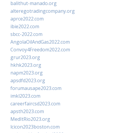
balithut-manado.org
alteregotradingcompany.org
aprce2022.com
ibie2022.com
sbcc-2022.com
AngolaOilAndGas2022.com
Convoy4Freedom2022.com
grur2023.org
hkhk2023.org
napm2023.org
apsdfd2023.org
forumausape2023.com
imkl2023.com
careerfaircsd2023.com
apsth2023.com
MedItRio2023.org
lcicon2023boston.com