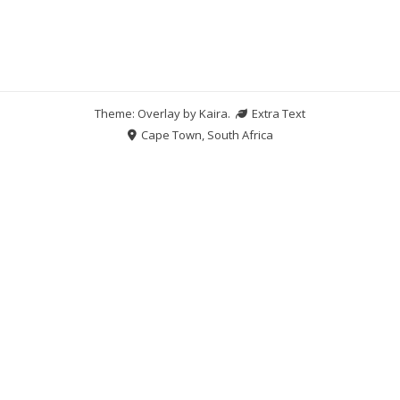
Theme: Overlay by
Kaira
.
Extra Text
Cape Town, South Africa