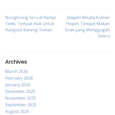
Post
Nongkrong Seru di Pantai
Jelajahi Wisata Kuliner
Tedis: Tempat Asik untuk
Poipet: Tempat Makan
Hangout Bareng Teman
Enak yang Menggugah
navigation
Selera
Archives
March 2026
February 2026
January 2026
December 2025
November 2025
September 2025
August 2025