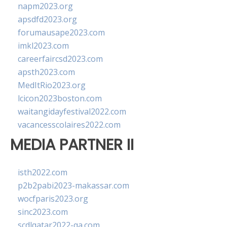
napm2023.org
apsdfd2023.org
forumausape2023.com
imkl2023.com
careerfaircsd2023.com
apsth2023.com
MedItRio2023.org
lcicon2023boston.com
waitangidayfestival2022.com
vacancesscolaires2022.com
MEDIA PARTNER II
isth2022.com
p2b2pabi2023-makassar.com
wocfparis2023.org
sinc2023.com
scdlqatar2022-qa.com