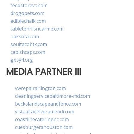
feedstoreva.com
drogopets.com
ediblechalk.com
tabletennisnearme.com
oaksofa.com
soultacohtx.com
capishcaps.com
gpsyfl.org
MEDIA PARTNER III
vwrepairarlington.com
cleaningservicebaltimore-md.com
beckslandscapeandfence.com
vistaaltadelveramendi.com
coastlinecateringnc.com
cuesburgershouston.com