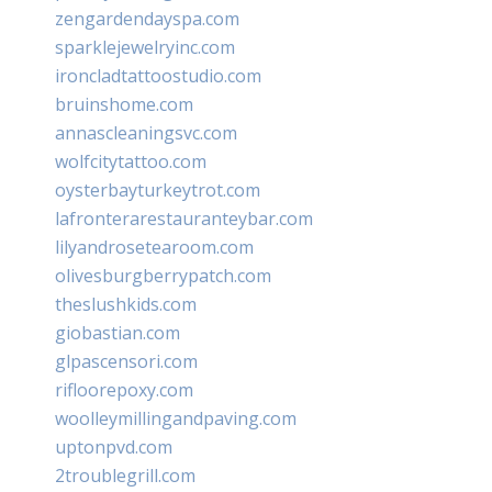
zengardendayspa.com
sparklejewelryinc.com
ironcladtattoostudio.com
bruinshome.com
annascleaningsvc.com
wolfcitytattoo.com
oysterbayturkeytrot.com
lafronterarestauranteybar.com
lilyandrosetearoom.com
olivesburgberrypatch.com
theslushkids.com
giobastian.com
glpascensori.com
rifloorepoxy.com
woolleymillingandpaving.com
uptonpvd.com
2troublegrill.com