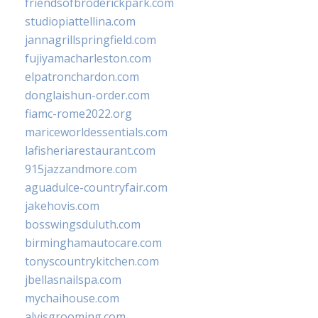
friendsofbroderickpark.com
studiopiattellina.com
jannagrillspringfield.com
fujiyamacharleston.com
elpatronchardon.com
donglaishun-order.com
fiamc-rome2022.org
mariceworldessentials.com
lafisheriarestaurant.com
915jazzandmore.com
aguadulce-countryfair.com
jakehovis.com
bosswingsduluth.com
birminghamautocare.com
tonyscountrykitchen.com
jbellasnailspa.com
mychaihouse.com
alvisgrooming.com