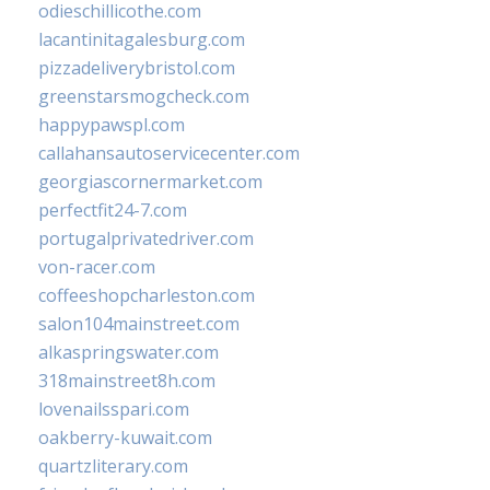
odieschillicothe.com
lacantinitagalesburg.com
pizzadeliverybristol.com
greenstarsmogcheck.com
happypawspl.com
callahansautoservicecenter.com
georgiascornermarket.com
perfectfit24-7.com
portugalprivatedriver.com
von-racer.com
coffeeshopcharleston.com
salon104mainstreet.com
alkaspringswater.com
318mainstreet8h.com
lovenailsspari.com
oakberry-kuwait.com
quartzliterary.com