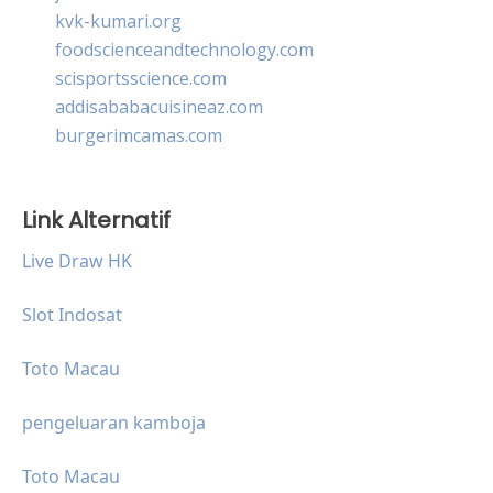
kvk-kumari.org
foodscienceandtechnology.com
scisportsscience.com
addisababacuisineaz.com
burgerimcamas.com
Link Alternatif
Live Draw HK
Slot Indosat
Toto Macau
pengeluaran kamboja
Toto Macau