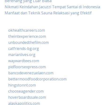
Berenang yang Luar Biasa
Nikmati Keindahan Jacuzzi Tempat Santai di Indonesia
Manfaat dan Teknik Sauna Relaksasi yang Efektif
okhealthcareers.com
theintexperience.com
unboundedthefilm.com
catfriends-bg.org
marianlives.org
waywardtees.com
pidfloorsexpress.com
bancodevenezuelaen.com
bettermoodfoodcorporation.com
hingstonnt.com
chooseagender.com
hoverboardssale.com
alaskapolitics.com