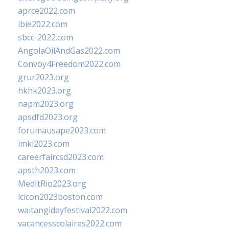
aprce2022.com
ibie2022.com
sbcc-2022.com
AngolaOilAndGas2022.com
Convoy4Freedom2022.com
grur2023.org
hkhk2023.org
napm2023.org
apsdfd2023.org
forumausape2023.com
imkl2023.com
careerfaircsd2023.com
apsth2023.com
MedItRio2023.org
lcicon2023boston.com
waitangidayfestival2022.com
vacancesscolaires2022.com