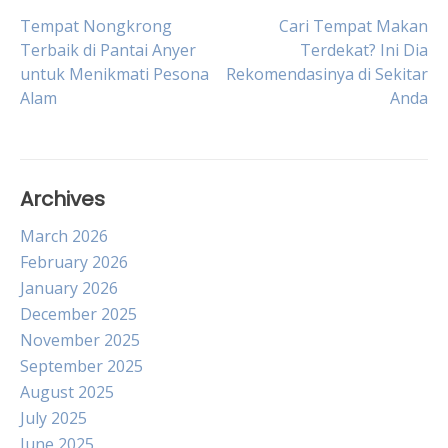
Post
Tempat Nongkrong
Cari Tempat Makan
Terbaik di Pantai Anyer
Terdekat? Ini Dia
untuk Menikmati Pesona
Rekomendasinya di Sekitar
navigation
Alam
Anda
Archives
March 2026
February 2026
January 2026
December 2025
November 2025
September 2025
August 2025
July 2025
June 2025