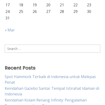
17
18
19
20
21
22
23
24
25
26
27
28
29
30
31
« Mar
Search
for:
Recent Posts
Spot Hammock Terbaik di Indonesia untuk Melepas
Penat
Keindahan Gazebo Santai: Tempat Istirahat Idaman di
Indonesia
Keindahan Kolam Renang Infinity: Pengalaman