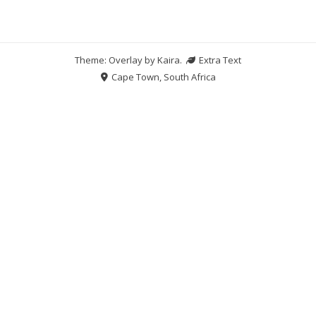
Theme: Overlay by
Kaira
.
Extra Text
Cape Town, South Africa