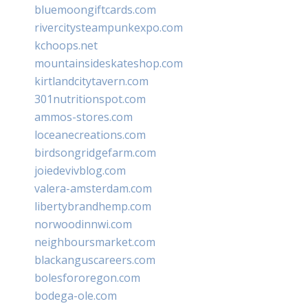
bluemoongiftcards.com
rivercitysteampunkexpo.com
kchoops.net
mountainsideskateshop.com
kirtlandcitytavern.com
301nutritionspot.com
ammos-stores.com
loceanecreations.com
birdsongridgefarm.com
joiedevivblog.com
valera-amsterdam.com
libertybrandhemp.com
norwoodinnwi.com
neighboursmarket.com
blackanguscareers.com
bolesfororegon.com
bodega-ole.com