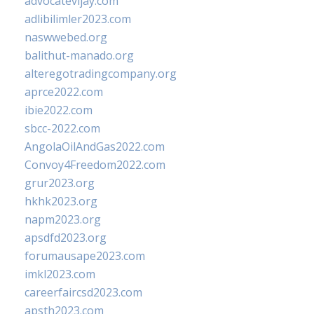
advocatevijay.com
adlibilimler2023.com
naswwebed.org
balithut-manado.org
alteregotradingcompany.org
aprce2022.com
ibie2022.com
sbcc-2022.com
AngolaOilAndGas2022.com
Convoy4Freedom2022.com
grur2023.org
hkhk2023.org
napm2023.org
apsdfd2023.org
forumausape2023.com
imkl2023.com
careerfaircsd2023.com
apsth2023.com