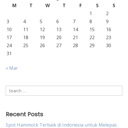
M
T
W
T
F
S
S
1
2
3
4
5
6
7
8
9
10
11
12
13
14
15
16
17
18
19
20
21
22
23
24
25
26
27
28
29
30
31
« Mar
Search
for:
Recent Posts
Spot Hammock Terbaik di Indonesia untuk Melepas