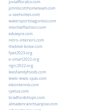
jovialfloralco.com
johnlscotthometeam.com
u-seehomes.com
watersportslagonissi.com
mischieffashion.com
eduwyre.com
retro-interiors.com
theblvd-boise.com
fpet2023.org
e-smart2022.org
ngrc2022.org
leesfamilyfoods.com
lewis-lewis-cpas.com
eleontennis.com
cyetus.com
bradfordshops.com
almadenranchsanjose.com