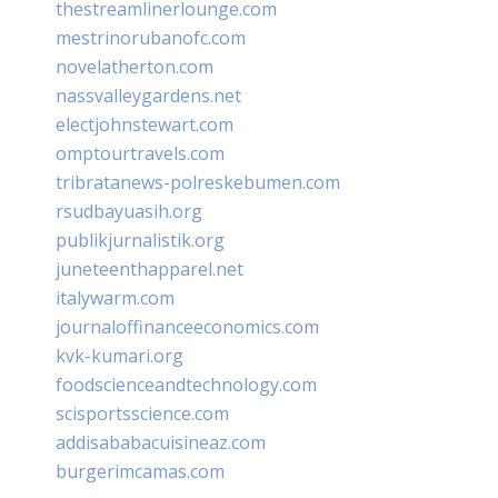
thestreamlinerlounge.com
mestrinorubanofc.com
novelatherton.com
nassvalleygardens.net
electjohnstewart.com
omptourtravels.com
tribratanews-polreskebumen.com
rsudbayuasih.org
publikjurnalistik.org
juneteenthapparel.net
italywarm.com
journaloffinanceeconomics.com
kvk-kumari.org
foodscienceandtechnology.com
scisportsscience.com
addisababacuisineaz.com
burgerimcamas.com