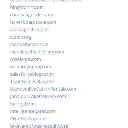
hingstonnt.com
chooseagender.com
hoverboardssale.com
alaskapolitics.com
stsmp.org
manoelneves.com
mandelaeffectlibrary.com
roselynns.com
balanceyoganj.com
salesforceblogs.com
TrainGames365.com
BaytownEvaCationRentals.com
JabalpurCakeDelivery.com
halobjd.com
intelligenceqatar.com
PikaPikaApp.com
takecareofbusinessdfw.org