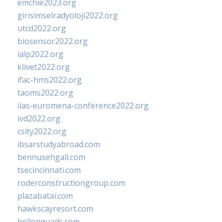
emchie2023.org
girisimselradyoloji2022.org
utcd2022.org
biosensor2022.org
ialp2022.org
klivet2022.org
ifac-hms2022.org
taoms2022.org
iias-euromena-conference2022.org
ivd2022.org
csity2022.org
ibsarstudyabroad.com
bennusehgall.com
tsecincinnati.com
roderconstructiongroup.com
plazabatai.com
hawkscayresort.com
hellonquads.com