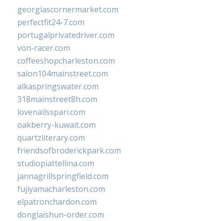
georgiascornermarket.com
perfectfit24-7.com
portugalprivatedriver.com
von-racer.com
coffeeshopcharleston.com
salon104mainstreet.com
alkaspringswater.com
318mainstreet8h.com
lovenailsspari.com
oakberry-kuwait.com
quartzliterary.com
friendsofbroderickpark.com
studiopiattellina.com
jannagrillspringfield.com
fujiyamacharleston.com
elpatronchardon.com
donglaishun-order.com