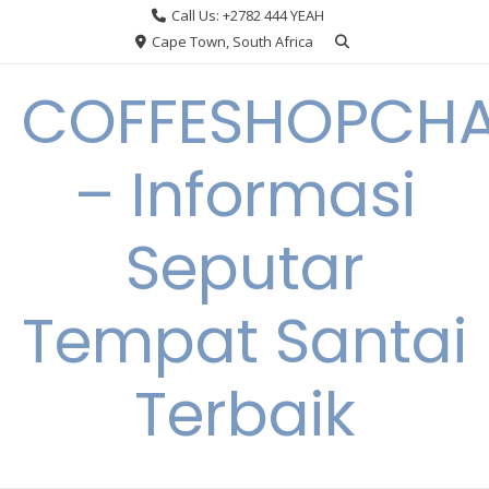
Skip
Call Us: +2782 444 YEAH
to
Cape Town, South Africa
content
COFFESHOPCHA
– Informasi
Seputar
Tempat Santai
Terbaik