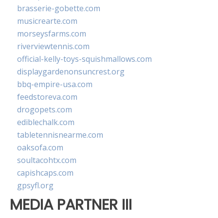
brasserie-gobette.com
musicrearte.com
morseysfarms.com
riverviewtennis.com
official-kelly-toys-squishmallows.com
displaygardenonsuncrest.org
bbq-empire-usa.com
feedstoreva.com
drogopets.com
ediblechalk.com
tabletennisnearme.com
oaksofa.com
soultacohtx.com
capishcaps.com
gpsyfl.org
MEDIA PARTNER III