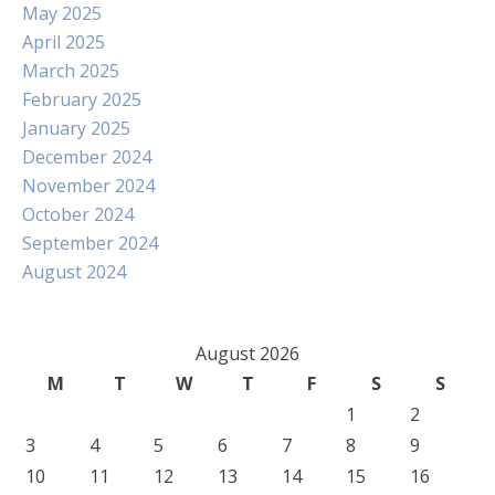
May 2025
April 2025
March 2025
February 2025
January 2025
December 2024
November 2024
October 2024
September 2024
August 2024
August 2026
M
T
W
T
F
S
S
1
2
3
4
5
6
7
8
9
10
11
12
13
14
15
16