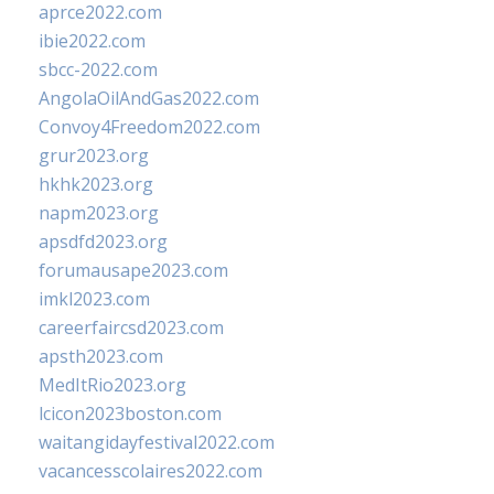
aprce2022.com
ibie2022.com
sbcc-2022.com
AngolaOilAndGas2022.com
Convoy4Freedom2022.com
grur2023.org
hkhk2023.org
napm2023.org
apsdfd2023.org
forumausape2023.com
imkl2023.com
careerfaircsd2023.com
apsth2023.com
MedItRio2023.org
lcicon2023boston.com
waitangidayfestival2022.com
vacancesscolaires2022.com