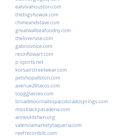
eatvivahouston.com
thebigshowok.com
chimeandstave.com
greatwallseafoodny.com
theloverose.com
gabriovoice.com
resinflowart.com
p-sports.net
korsairstreetwear.com
petshopallston.com
avenue26tacos.com
topgglasses.com
broadmoornailsspacoloradosprings.com
missblackpasadena.com
anneskitchen.org
valenciamarketytaqueria.com
reefrecordsllc.com