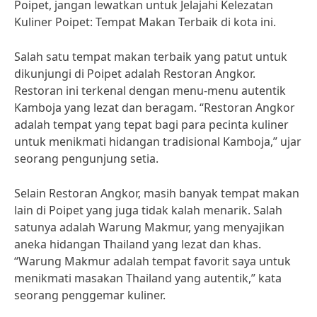
Poipet, jangan lewatkan untuk Jelajahi Kelezatan
Kuliner Poipet: Tempat Makan Terbaik di kota ini.
Salah satu tempat makan terbaik yang patut untuk
dikunjungi di Poipet adalah Restoran Angkor.
Restoran ini terkenal dengan menu-menu autentik
Kamboja yang lezat dan beragam. “Restoran Angkor
adalah tempat yang tepat bagi para pecinta kuliner
untuk menikmati hidangan tradisional Kamboja,” ujar
seorang pengunjung setia.
Selain Restoran Angkor, masih banyak tempat makan
lain di Poipet yang juga tidak kalah menarik. Salah
satunya adalah Warung Makmur, yang menyajikan
aneka hidangan Thailand yang lezat dan khas.
“Warung Makmur adalah tempat favorit saya untuk
menikmati masakan Thailand yang autentik,” kata
seorang penggemar kuliner.