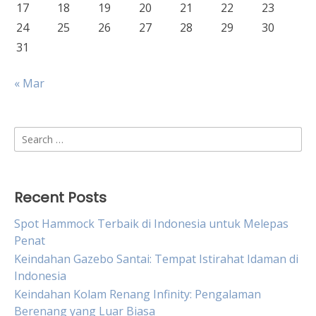
17
18
19
20
21
22
23
24
25
26
27
28
29
30
31
« Mar
Search
for:
Recent Posts
Spot Hammock Terbaik di Indonesia untuk Melepas
Penat
Keindahan Gazebo Santai: Tempat Istirahat Idaman di
Indonesia
Keindahan Kolam Renang Infinity: Pengalaman
Berenang yang Luar Biasa