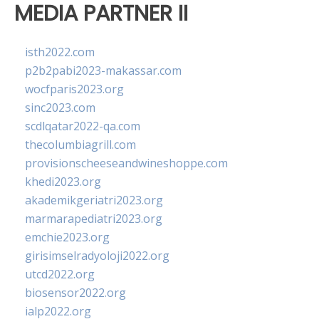
MEDIA PARTNER II
isth2022.com
p2b2pabi2023-makassar.com
wocfparis2023.org
sinc2023.com
scdlqatar2022-qa.com
thecolumbiagrill.com
provisionscheeseandwineshoppe.com
khedi2023.org
akademikgeriatri2023.org
marmarapediatri2023.org
emchie2023.org
girisimselradyoloji2022.org
utcd2022.org
biosensor2022.org
ialp2022.org