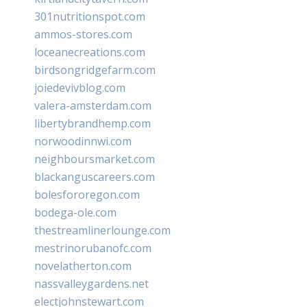
301nutritionspot.com
ammos-stores.com
loceanecreations.com
birdsongridgefarm.com
joiedevivblog.com
valera-amsterdam.com
libertybrandhemp.com
norwoodinnwi.com
neighboursmarket.com
blackanguscareers.com
bolesfororegon.com
bodega-ole.com
thestreamlinerlounge.com
mestrinorubanofc.com
novelatherton.com
nassvalleygardens.net
electjohnstewart.com