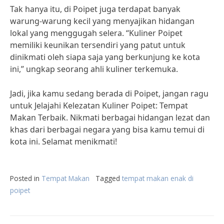
Tak hanya itu, di Poipet juga terdapat banyak
warung-warung kecil yang menyajikan hidangan
lokal yang menggugah selera. “Kuliner Poipet
memiliki keunikan tersendiri yang patut untuk
dinikmati oleh siapa saja yang berkunjung ke kota
ini,” ungkap seorang ahli kuliner terkemuka.
Jadi, jika kamu sedang berada di Poipet, jangan ragu
untuk Jelajahi Kelezatan Kuliner Poipet: Tempat
Makan Terbaik. Nikmati berbagai hidangan lezat dan
khas dari berbagai negara yang bisa kamu temui di
kota ini. Selamat menikmati!
Posted in
Tempat Makan
Tagged
tempat makan enak di
poipet