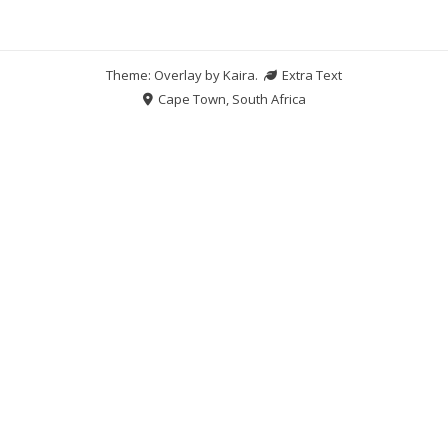
Theme: Overlay by
Kaira
.
Extra Text
Cape Town, South Africa