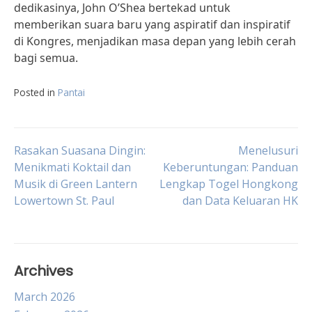
dedikasinya, John O’Shea bertekad untuk
memberikan suara baru yang aspiratif dan inspiratif
di Kongres, menjadikan masa depan yang lebih cerah
bagi semua.
Posted in
Pantai
Post
Rasakan Suasana Dingin:
Menelusuri
Menikmati Koktail dan
Keberuntungan: Panduan
Musik di Green Lantern
Lengkap Togel Hongkong
navigation
Lowertown St. Paul
dan Data Keluaran HK
Archives
March 2026