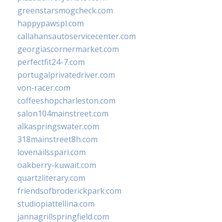
greenstarsmogcheck.com
happypawspl.com
callahansautoservicecenter.com
georgiascornermarket.com
perfectfit24-7.com
portugalprivatedriver.com
von-racer.com
coffeeshopcharleston.com
salon104mainstreet.com
alkaspringswater.com
318mainstreet8h.com
lovenailsspari.com
oakberry-kuwait.com
quartzliterary.com
friendsofbroderickpark.com
studiopiattellina.com
jannagrillspringfield.com