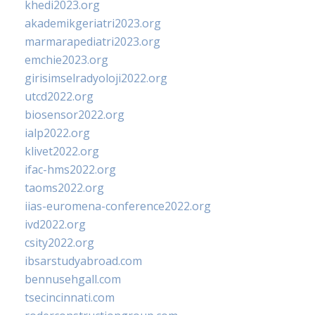
khedi2023.org
akademikgeriatri2023.org
marmarapediatri2023.org
emchie2023.org
girisimselradyoloji2022.org
utcd2022.org
biosensor2022.org
ialp2022.org
klivet2022.org
ifac-hms2022.org
taoms2022.org
iias-euromena-conference2022.org
ivd2022.org
csity2022.org
ibsarstudyabroad.com
bennusehgall.com
tsecincinnati.com