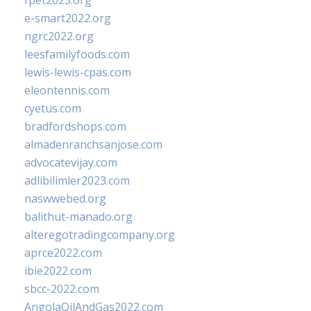
fpet2023.org
e-smart2022.org
ngrc2022.org
leesfamilyfoods.com
lewis-lewis-cpas.com
eleontennis.com
cyetus.com
bradfordshops.com
almadenranchsanjose.com
advocatevijay.com
adlibilimler2023.com
naswwebed.org
balithut-manado.org
alteregotradingcompany.org
aprce2022.com
ibie2022.com
sbcc-2022.com
AngolaOilAndGas2022.com