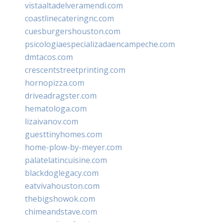
vistaaltadelveramendi.com
coastlinecateringnc.com
cuesburgershouston.com
psicologiaespecializadaencampeche.com
dmtacos.com
crescentstreetprinting.com
hornopizza.com
driveadragster.com
hematologa.com
lizaivanov.com
guesttinyhomes.com
home-plow-by-meyer.com
palatelatincuisine.com
blackdoglegacy.com
eatvivahouston.com
thebigshowok.com
chimeandstave.com