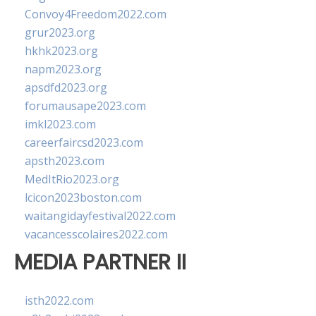
Convoy4Freedom2022.com
grur2023.org
hkhk2023.org
napm2023.org
apsdfd2023.org
forumausape2023.com
imkl2023.com
careerfaircsd2023.com
apsth2023.com
MedItRio2023.org
lcicon2023boston.com
waitangidayfestival2022.com
vacancesscolaires2022.com
MEDIA PARTNER II
isth2022.com