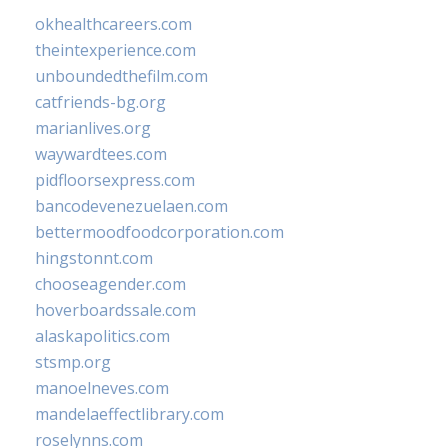
okhealthcareers.com
theintexperience.com
unboundedthefilm.com
catfriends-bg.org
marianlives.org
waywardtees.com
pidfloorsexpress.com
bancodevenezuelaen.com
bettermoodfoodcorporation.com
hingstonnt.com
chooseagender.com
hoverboardssale.com
alaskapolitics.com
stsmp.org
manoelneves.com
mandelaeffectlibrary.com
roselynns.com