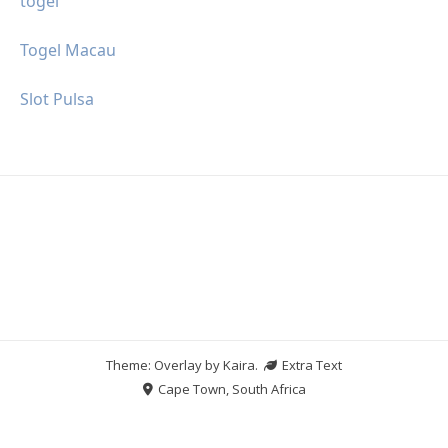
togel
Togel Macau
Slot Pulsa
Theme: Overlay by
Kaira
.
Extra Text
Cape Town, South Africa