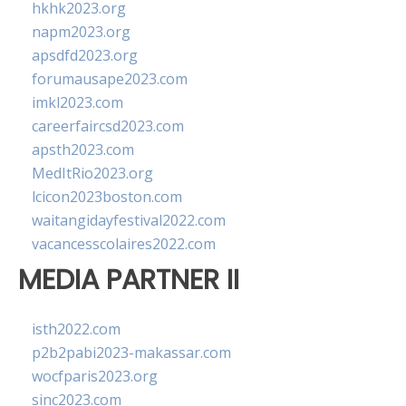
hkhk2023.org
napm2023.org
apsdfd2023.org
forumausape2023.com
imkl2023.com
careerfaircsd2023.com
apsth2023.com
MedItRio2023.org
lcicon2023boston.com
waitangidayfestival2022.com
vacancesscolaires2022.com
MEDIA PARTNER II
isth2022.com
p2b2pabi2023-makassar.com
wocfparis2023.org
sinc2023.com