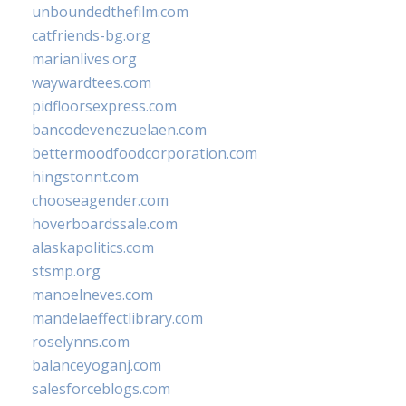
unboundedthefilm.com
catfriends-bg.org
marianlives.org
waywardtees.com
pidfloorsexpress.com
bancodevenezuelaen.com
bettermoodfoodcorporation.com
hingstonnt.com
chooseagender.com
hoverboardssale.com
alaskapolitics.com
stsmp.org
manoelneves.com
mandelaeffectlibrary.com
roselynns.com
balanceyoganj.com
salesforceblogs.com