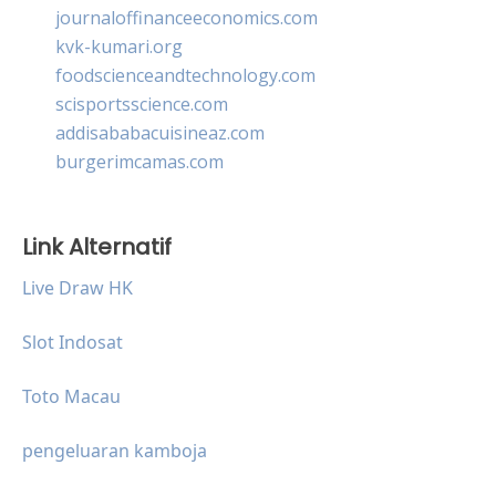
journaloffinanceeconomics.com
kvk-kumari.org
foodscienceandtechnology.com
scisportsscience.com
addisababacuisineaz.com
burgerimcamas.com
Link Alternatif
Live Draw HK
Slot Indosat
Toto Macau
pengeluaran kamboja