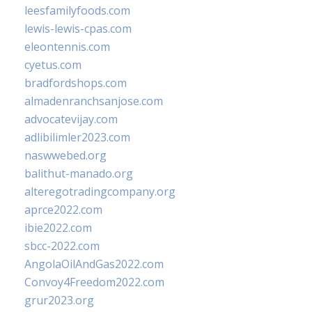
leesfamilyfoods.com
lewis-lewis-cpas.com
eleontennis.com
cyetus.com
bradfordshops.com
almadenranchsanjose.com
advocatevijay.com
adlibilimler2023.com
naswwebed.org
balithut-manado.org
alteregotradingcompany.org
aprce2022.com
ibie2022.com
sbcc-2022.com
AngolaOilAndGas2022.com
Convoy4Freedom2022.com
grur2023.org