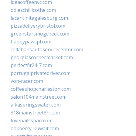
ideacoffeenyc.com
odieschillicothe.com
lacantinitagalesburg.com
pizzadeliverybristol.com
greenstarsmogcheck.com
happypawspl.com
callahansautoservicecenter.com
georgiascornermarket.com
perfectfit24-7.com
portugalprivatedriver.com
von-racer.com
coffeeshopcharleston.com
salon104mainstreet.com
alkaspringswater.com
318mainstreet8h.com
lovenailsspari.com
oakberry-kuwait.com