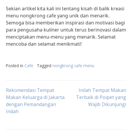
Sekian artikel kita kali ini tentang kisah di balik kreasi
menu nongkrong cafe yang unik dan menarik.
Semoga bisa memberikan inspirasi dan motivasi bagi
para pengusaha kuliner untuk terus berinovasi dalam
menciptakan menu-menu yang menarik. Selamat
mencoba dan selamat menikmati!
Posted in
Cafe
Tagged
nongkrong cafe menu
Post
Rekomendasi Tempat
Inilah Tempat Makan
Makan Keluarga di Jakarta
Terbaik di Poipet yang
dengan Pemandangan
Wajib Dikunjungi
navigation
Indah