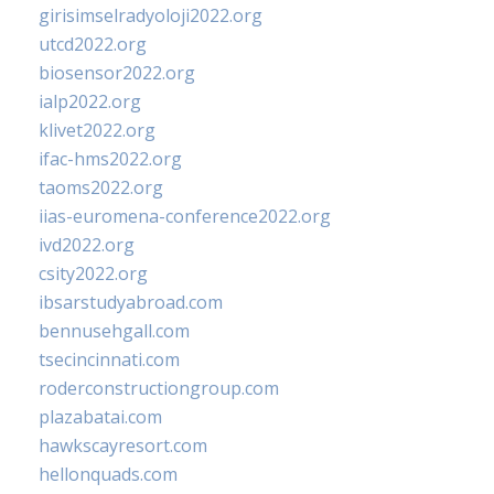
girisimselradyoloji2022.org
utcd2022.org
biosensor2022.org
ialp2022.org
klivet2022.org
ifac-hms2022.org
taoms2022.org
iias-euromena-conference2022.org
ivd2022.org
csity2022.org
ibsarstudyabroad.com
bennusehgall.com
tsecincinnati.com
roderconstructiongroup.com
plazabatai.com
hawkscayresort.com
hellonquads.com