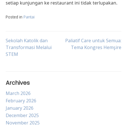
setiap kunjungan ke restaurant ini tidak terlupakan.
Posted in
Pantai
Post
Sekolah Katolik dan
Paliatif Care untuk Semua:
Transformasi Melalui
Tema Kongres Hemşire
STEM
navigation
Archives
March 2026
February 2026
January 2026
December 2025
November 2025