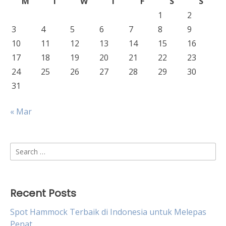
M
T
W
T
F
S
S
1
2
3
4
5
6
7
8
9
10
11
12
13
14
15
16
17
18
19
20
21
22
23
24
25
26
27
28
29
30
31
« Mar
Search
for:
Recent Posts
Spot Hammock Terbaik di Indonesia untuk Melepas
Penat