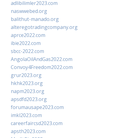
adlibilimler2023.com
naswwebed.org
balithut-manado.org
alteregotradingcompany.org
aprce2022.com
ibie2022.com
sbcc-2022.com
AngolaOilAndGas2022.com
Convoy4Freedom2022.com
grur2023.org
hkhk2023.org
napm2023.org
apsdfd2023.org
forumausape2023.com
imkl2023.com
careerfaircsd2023.com
apsth2023.com