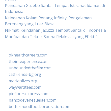
Keindahan Gazebo Santai: Tempat Istirahat Idaman di
Indonesia
Keindahan Kolam Renang Infinity: Pengalaman
Berenang yang Luar Biasa
Nikmati Keindahan Jacuzzi Tempat Santai di Indonesia
Manfaat dan Teknik Sauna Relaksasi yang Efektif
okhealthcareers.com
theintexperience.com
unboundedthefilm.com
catfriends-bg.org
marianlives.org
waywardtees.com
pidfloorsexpress.com
bancodevenezuelaen.com
bettermoodfoodcorporation.com