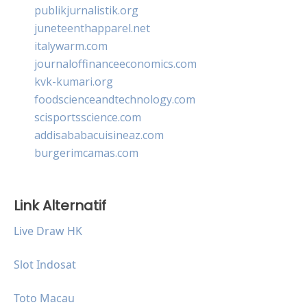
publikjurnalistik.org
juneteenthapparel.net
italywarm.com
journaloffinanceeconomics.com
kvk-kumari.org
foodscienceandtechnology.com
scisportsscience.com
addisababacuisineaz.com
burgerimcamas.com
Link Alternatif
Live Draw HK
Slot Indosat
Toto Macau