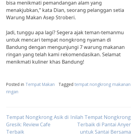
bisa menikmati pemandangan alam yang
menakjubkan,” kata Dian, seorang pelanggan setia
Warung Makan Asep Stroberi.
Jadi, tunggu apa lagi? Segera ajak teman-temanmu
untuk mencari tempat nongkrong nyaman di
Bandung dengan mengunjungi 7 warung makanan
ringan yang telah kami rekomendasikan. Selamat
menikmati kuliner khas Bandung!
Posted in
Tempat Makan
Tagged
tempat nongkrong makanan
ringan
Post
Tempat Nongkrong Asik di
Inilah Tempat Nongkrong
Gresik: Review Cafe
Terbaik di Pantai Anyer
Terbaik
untuk Santai Bersama
navigation