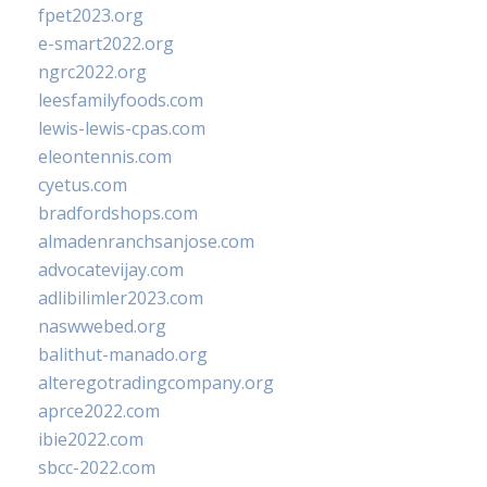
fpet2023.org
e-smart2022.org
ngrc2022.org
leesfamilyfoods.com
lewis-lewis-cpas.com
eleontennis.com
cyetus.com
bradfordshops.com
almadenranchsanjose.com
advocatevijay.com
adlibilimler2023.com
naswwebed.org
balithut-manado.org
alteregotradingcompany.org
aprce2022.com
ibie2022.com
sbcc-2022.com