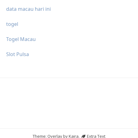
data macau hari ini
togel
Togel Macau
Slot Pulsa
Theme: Overlay by
Kaira
.
Extra Text