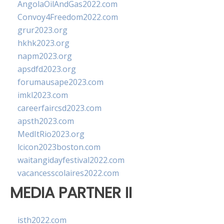
AngolaOilAndGas2022.com
Convoy4Freedom2022.com
grur2023.org
hkhk2023.org
napm2023.org
apsdfd2023.org
forumausape2023.com
imkl2023.com
careerfaircsd2023.com
apsth2023.com
MedItRio2023.org
lcicon2023boston.com
waitangidayfestival2022.com
vacancesscolaires2022.com
MEDIA PARTNER II
isth2022.com