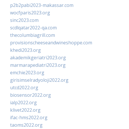
p2b2pabi2023-makassar.com
wocfparis2023.org
sinc2023.com
scdlqatar2022-qa.com
thecolumbiagrill.com
provisionscheeseandwineshoppe.com
khedi2023.org
akademikgeriatri2023.org
marmarapediatri2023.org
emchie2023.org
girisimselradyoloji2022.org
utcd2022.org
biosensor2022.org
ialp2022.org
klivet2022.org
ifac-hms2022.org
taoms2022.org