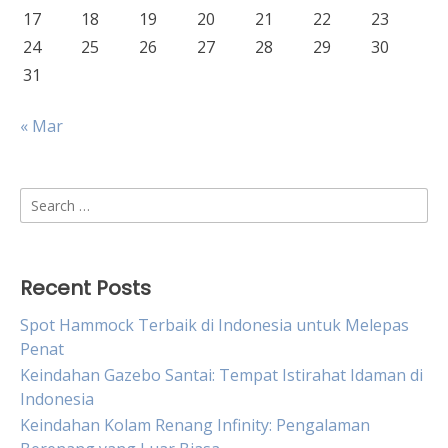
17
18
19
20
21
22
23
24
25
26
27
28
29
30
31
« Mar
Search
for:
Recent Posts
Spot Hammock Terbaik di Indonesia untuk Melepas
Penat
Keindahan Gazebo Santai: Tempat Istirahat Idaman di
Indonesia
Keindahan Kolam Renang Infinity: Pengalaman