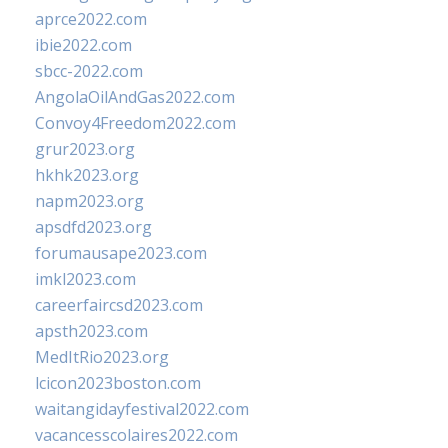
aprce2022.com
ibie2022.com
sbcc-2022.com
AngolaOilAndGas2022.com
Convoy4Freedom2022.com
grur2023.org
hkhk2023.org
napm2023.org
apsdfd2023.org
forumausape2023.com
imkl2023.com
careerfaircsd2023.com
apsth2023.com
MedItRio2023.org
lcicon2023boston.com
waitangidayfestival2022.com
vacancesscolaires2022.com