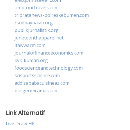
omptourtravels.com
tribratanews-polreskebumen.com
rsudbayuasih.org
publikjurnalistik.org
juneteenthapparel.net
italywarm.com
journaloffinanceeconomics.com
kvk-kumari.org
foodscienceandtechnology.com
scisportsscience.com
addisababacuisineaz.com
burgerimcamas.com
Link Alternatif
Live Draw HK