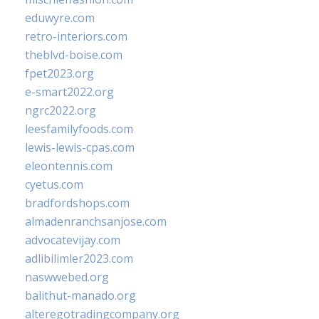
eduwyre.com
retro-interiors.com
theblvd-boise.com
fpet2023.org
e-smart2022.org
ngrc2022.org
leesfamilyfoods.com
lewis-lewis-cpas.com
eleontennis.com
cyetus.com
bradfordshops.com
almadenranchsanjose.com
advocatevijay.com
adlibilimler2023.com
naswwebed.org
balithut-manado.org
alteregotradingcompany.org