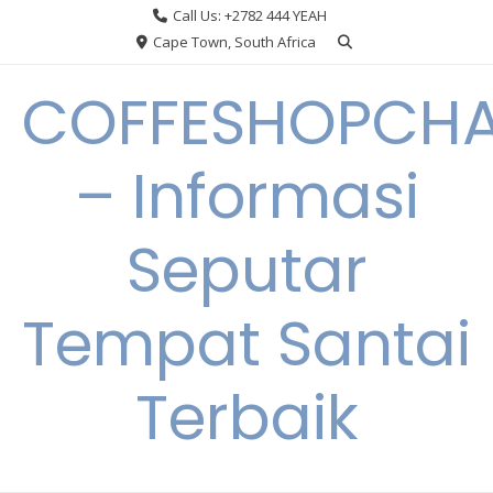
Skip
Call Us: +2782 444 YEAH
to
Cape Town, South Africa
content
COFFESHOPCHA
– Informasi
Seputar
Tempat Santai
Terbaik