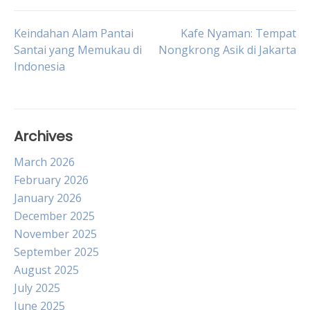
Post
Keindahan Alam Pantai
Kafe Nyaman: Tempat
Santai yang Memukau di
Nongkrong Asik di Jakarta
Indonesia
navigation
Archives
March 2026
February 2026
January 2026
December 2025
November 2025
September 2025
August 2025
July 2025
June 2025