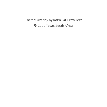
Theme: Overlay by
Kaira
.
Extra Text
Cape Town, South Africa