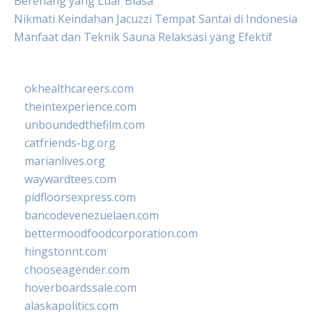
Berenang yang Luar Biasa
Nikmati Keindahan Jacuzzi Tempat Santai di Indonesia
Manfaat dan Teknik Sauna Relaksasi yang Efektif
okhealthcareers.com
theintexperience.com
unboundedthefilm.com
catfriends-bg.org
marianlives.org
waywardtees.com
pidfloorsexpress.com
bancodevenezuelaen.com
bettermoodfoodcorporation.com
hingstonnt.com
chooseagender.com
hoverboardssale.com
alaskapolitics.com