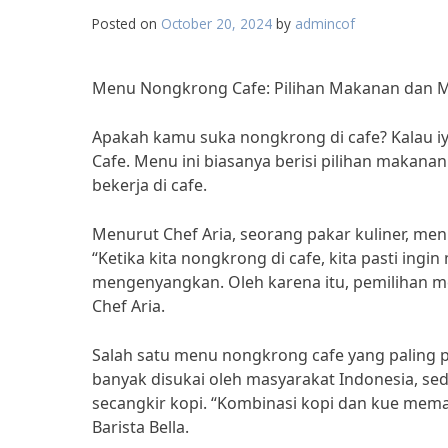
Posted on
October 20, 2024
by
admincof
Menu Nongkrong Cafe: Pilihan Makanan dan 
Apakah kamu suka nongkrong di cafe? Kalau i
Cafe. Menu ini biasanya berisi pilihan makana
bekerja di cafe.
Menurut Chef Aria, seorang pakar kuliner, m
“Ketika kita nongkrong di cafe, kita pasti i
mengenyangkan. Oleh karena itu, pemilihan me
Chef Aria.
Salah satu menu nongkrong cafe yang paling 
banyak disukai oleh masyarakat Indonesia, s
secangkir kopi. “Kombinasi kopi dan kue mema
Barista Bella.