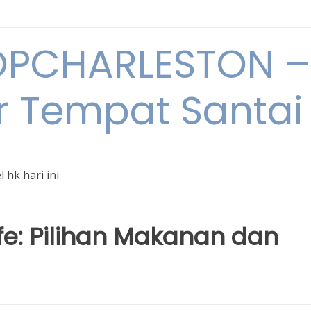
PCHARLESTON – 
r Tempat Santai 
l hk hari ini
e: Pilihan Makanan dan