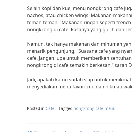
Selain kopi dan kue, menu nongkrong cafe jug
nachos, atau chicken wings. Makanan-makanan 
teman-teman. “Makanan ringan seperti french f
nongkrong di cafe. Rasanya yang gurih dan ren
Namun, tak hanya makanan dan minuman yang 
menarik pengunjung. “Suasana cafe yang nya
cafe. Jangan lupa untuk memberikan sentuhan
nongkrong di cafe semakin berkesan,” saran De
Jadi, apakah kamu sudah siap untuk menikmati
menyediakan menu favoritmu dan nikmati wak
Posted in
Cafe
Tagged
nongkrong cafe menu