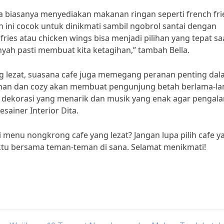
a biasanya menyediakan makanan ringan seperti french fri
ini cocok untuk dinikmati sambil ngobrol santai dengan
ries atau chicken wings bisa menjadi pilihan yang tepat sa
yah pasti membuat kita ketagihan,” tambah Bella.
lezat, suasana cafe juga memegang peranan penting da
man dan cozy akan membuat pengunjung betah berlama-la
 dekorasi yang menarik dan musik yang enak agar pengal
sainer Interior Dita.
 menu nongkrong cafe yang lezat? Jangan lupa pilih cafe y
tu bersama teman-teman di sana. Selamat menikmati!