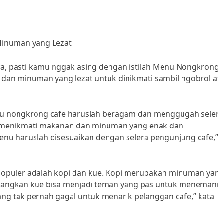
Minuman yang Lezat
ya, pasti kamu nggak asing dengan istilah Menu Nongkron
n dan minuman yang lezat untuk dinikmati sambil ngobrol a
enu nongkrong cafe haruslah beragam dan menggugah seler
ngin menikmati makanan dan minuman yang enak dan
nu haruslah disesuaikan dengan selera pengunjung cafe,”
populer adalah kopi dan kue. Kopi merupakan minuman ya
edangkan kue bisa menjadi teman yang pas untuk meneman
ng tak pernah gagal untuk menarik pelanggan cafe,” kata