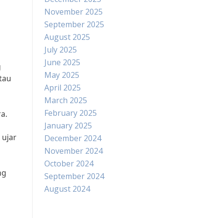
November 2025
September 2025
August 2025
July 2025
June 2025
g
May 2025
tau
April 2025
March 2025
February 2025
a.
January 2025
 ujar
December 2024
November 2024
October 2024
ng
September 2024
i
August 2024