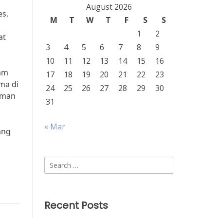
August 2026
es,
M
T
W
T
F
S
S
1
2
at
3
4
5
6
7
8
9
10
11
12
13
14
15
16
lam
17
18
19
20
21
22
23
ma di
24
25
26
27
28
29
30
aman
31
« Mar
ang
Search
for:
Recent Posts