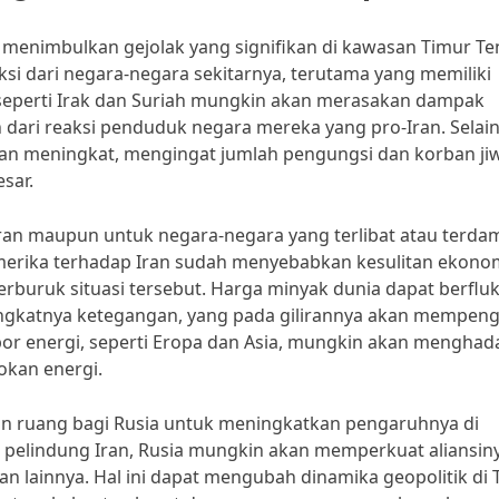
 menimbulkan gejolak yang signifikan di kawasan Timur Te
i dari negara-negara sekitarnya, terutama yang memiliki
seperti Irak dan Suriah mungkin akan merasakan dampak
dari reaksi penduduk negara mereka yang pro-Iran. Selain 
kan meningkat, mengingat jumlah pengungsi dan korban ji
sar.
Iran maupun untuk negara-negara yang terlibat atau terd
 Amerika terhadap Iran sudah menyebabkan kesulitan ekono
rburuk situasi tersebut. Harga minyak dunia dapat berfluk
ngkatnya ketegangan, yang pada gilirannya akan mempeng
r energi, seperti Eropa dan Asia, mungkin akan menghad
okan energi.
kan ruang bagi Rusia untuk meningkatkan pengaruhnya di
pelindung Iran, Rusia mungkin akan memperkuat aliansin
 lainnya. Hal ini dapat mengubah dinamika geopolitik di 