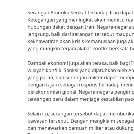
Serangan Amerika Serikat terhadap Iran dapat
Ketegangan yang meningkat akan memicu reaks
hubungan dekat dengan Iran. Negara-negara 
langsung, baik dari serangan tersebut maupun 
kekhawatiran akan krisis kemanusiaan juga a
yang mungkin terjadi akibat konflik berskala be
Dampak ekonomi juga akan terasa, baik bagi 
wilayah konflik. Sanksi yang dijatuhkan oleh
yang parah, dan serangan militer dapat mempe
dengan tajam sebagai respons terhadap meni
perekonomian global. Negara-negara pengimpo
tantangan baru dalam menjaga kestabilan pas
Selain itu, serangan tersebut dapat memberi
kawasan tersebut. Dengan mengklaim sebagai 
dan menawarkan bantuan militer atau dukungan