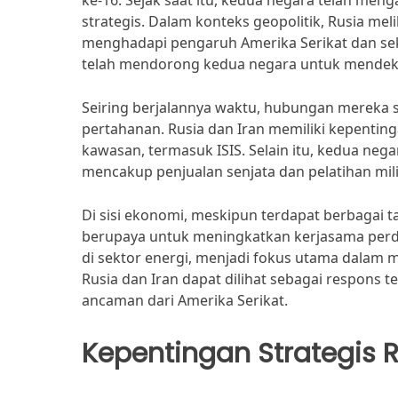
ke-16. Sejak saat itu, kedua negara telah men
strategis. Dalam konteks geopolitik, Rusia mel
menghadapi pengaruh Amerika Serikat dan sek
telah mendorong kedua negara untuk mendeka
Seiring berjalannya waktu, hubungan mereka
pertahanan. Rusia dan Iran memiliki kepenti
kawasan, termasuk ISIS. Selain itu, kedua nega
mencakup penjualan senjata dan pelatihan mili
Di sisi ekonomi, meskipun terdapat berbagai t
berupaya untuk meningkatkan kerjasama perda
di sektor energi, menjadi fokus utama dalam m
Rusia dan Iran dapat dilihat sebagai respons 
ancaman dari Amerika Serikat.
Kepentingan Strategis 