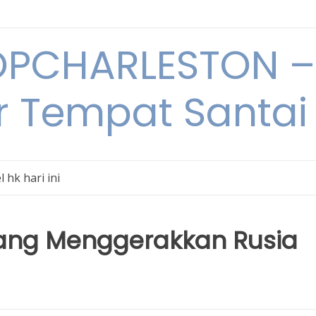
PCHARLESTON – 
r Tempat Santai 
l hk hari ini
 yang Menggerakkan Rusia