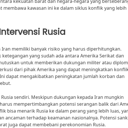
ntara kekuatan barat dan negara-negara yang berseberan
pat membawa kawasan ini ke dalam siklus konflik yang lebih
Intervensi Rusia
 Iran memiliki banyak risiko yang harus diperhitungkan.
k ketegangan yang sudah ada antara Amerika Serikat dan
emutuskan untuk memberikan dukungan militer atau diplom
rkusi dari pihak Amerika yang dapat meningkatkan konflik
 Ini dapat mengakibatkan peningkatan jumlah korban dan
sebut.
as Rusia sendiri. Meskipun dukungan kepada Iran mungkin
 harus mempertimbangkan potensi serangan balik dari Am
lik bisa menarik Rusia ke dalam perang yang lebih luas, ya
n ancaman terhadap keamanan nasionalnya. Potensi sank
arat juga dapat membebani perekonomian Rusia.