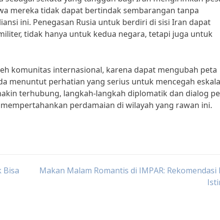
wa mereka tidak dapat bertindak sembarangan tanpa
si ini. Penegasan Rusia untuk berdiri di sisi Iran dapat
liter, tidak hanya untuk kedua negara, tetapi juga untuk
i oleh komunitas internasional, karena dapat mengubah peta
da menuntut perhatian yang serius untuk mencegah eskala
makin terhubung, langkah-langkah diplomatik dan dialog pe
mempertahankan perdamaian di wilayah yang rawan ini.
k Bisa
Makan Malam Romantis di IMPAR: Rekomendasi
Ist