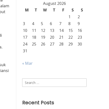
ma
August 2026
dalam
M
T
W
T
F
S
S
but
1
2
3
4
5
6
7
8
9
10
11
12
13
14
15
16
i
17
18
19
20
21
22
23
24
25
26
27
28
29
30
a.
31
« Mar
suk
iansi
Search
for:
Recent Posts