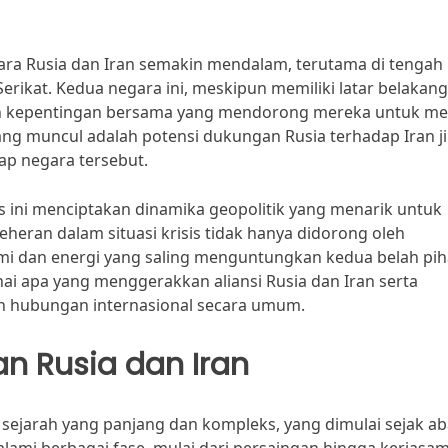
ara Rusia dan Iran semakin mendalam, terutama di tengah
ikat. Kedua negara ini, meskipun memiliki latar belakang
an kepentingan bersama yang mendorong mereka untuk men
l yang muncul adalah potensi dukungan Rusia terhadap Iran j
ap negara tersebut.
s ini menciptakan dinamika geopolitik yang menarik untuk
heran dalam situasi krisis tidak hanya didorong oleh
nomi dan energi yang saling menguntungkan kedua belah pih
ai apa yang menggerakkan aliansi Rusia dan Iran serta
dan hubungan internasional secara umum.
n Rusia dan Iran
 sejarah yang panjang dan kompleks, yang dimulai sejak a