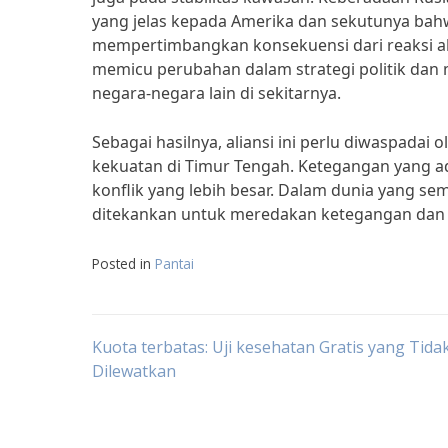
yang jelas kepada Amerika dan sekutunya bah
mempertimbangkan konsekuensi dari reaksi alian
memicu perubahan dalam strategi politik dan mi
negara-negara lain di sekitarnya.
Sebagai hasilnya, aliansi ini perlu diwaspada
kekuatan di Timur Tengah. Ketegangan yang a
konflik yang lebih besar. Dalam dunia yang se
ditekankan untuk meredakan ketegangan dan 
Posted in
Pantai
Post
Kuota terbatas: Uji kesehatan Gratis yang Tida
Dilewatkan
navigation