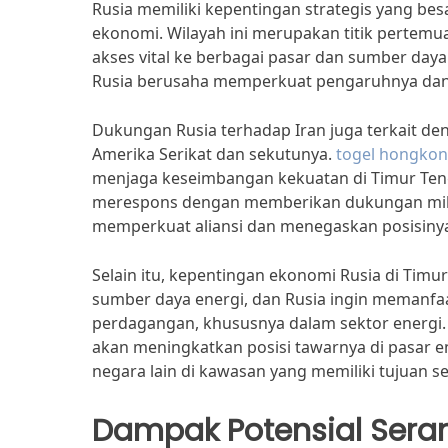
Rusia memiliki kepentingan strategis yang bes
ekonomi. Wilayah ini merupakan titik pertemu
akses vital ke berbagai pasar dan sumber daya.
Rusia berusaha memperkuat pengaruhnya dan 
Dukungan Rusia terhadap Iran juga terkait d
Amerika Serikat dan sekutunya.
togel hongko
menjaga keseimbangan kekuatan di Timur Teng
merespons dengan memberikan dukungan milite
memperkuat aliansi dan menegaskan posisinya 
Selain itu, kepentingan ekonomi Rusia di Timu
sumber daya energi, dan Rusia ingin meman
perdagangan, khususnya dalam sektor energi.
akan meningkatkan posisi tawarnya di pasar e
negara lain di kawasan yang memiliki tujuan s
Dampak Potensial Sera