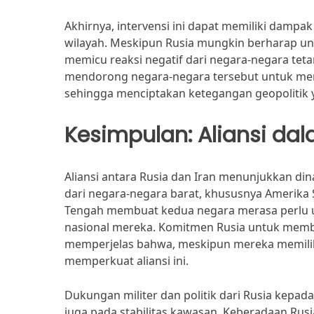
Akhirnya, intervensi ini dapat memiliki damp
wilayah. Meskipun Rusia mungkin berharap un
memicu reaksi negatif dari negara-negara teta
mendorong negara-negara tersebut untuk mem
sehingga menciptakan ketegangan geopolitik ya
Kesimpulan: Aliansi d
Aliansi antara Rusia dan Iran menunjukkan d
dari negara-negara barat, khususnya Amerika 
Tengah membuat kedua negara merasa perlu
nasional mereka. Komitmen Rusia untuk memban
memperjelas bahwa, meskipun mereka memilik
memperkuat aliansi ini.
Dukungan militer dan politik dari Rusia kepad
juga pada stabilitas kawasan. Keberadaan Rus