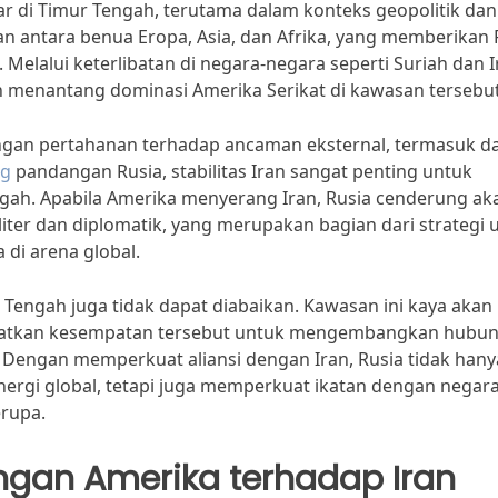
ar di Timur Tengah, terutama dalam konteks geopolitik dan
an antara benua Eropa, Asia, dan Afrika, yang memberikan 
 Melalui keterlibatan di negara-negara seperti Suriah dan I
menantang dominasi Amerika Serikat di kawasan tersebut
engan pertahanan terhadap ancaman eksternal, termasuk da
ng
pandangan Rusia, stabilitas Iran sangat penting untuk
ah. Apabila Amerika menyerang Iran, Rusia cenderung ak
r dan diplomatik, yang merupakan bagian dari strategi 
di arena global.
r Tengah juga tidak dapat diabaikan. Kawasan ini kaya akan
faatkan kesempatan tersebut untuk mengembangkan hubu
 Dengan memperkuat aliansi dengan Iran, Rusia tidak hany
nergi global, tetapi juga memperkuat ikatan dengan negara
erupa.
ngan Amerika terhadap Iran