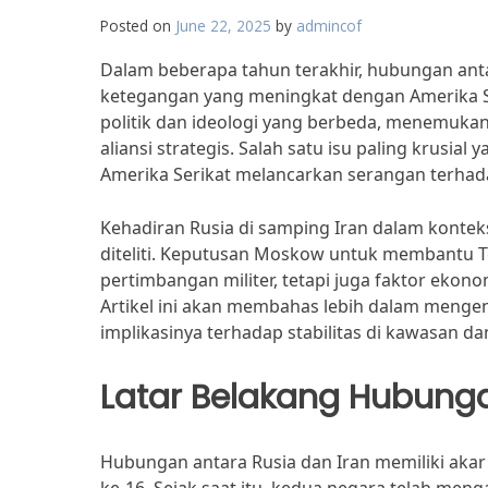
Posted on
June 22, 2025
by
admincof
Dalam beberapa tahun terakhir, hubungan ant
ketegangan yang meningkat dengan Amerika Ser
politik dan ideologi yang berbeda, menemuk
aliansi strategis. Salah satu isu paling krusia
Amerika Serikat melancarkan serangan terhad
Kehadiran Rusia di samping Iran dalam kontek
diteliti. Keputusan Moskow untuk membantu Te
pertimbangan militer, tetapi juga faktor eko
Artikel ini akan membahas lebih dalam mengen
implikasinya terhadap stabilitas di kawasan 
Latar Belakang Hubunga
Hubungan antara Rusia dan Iran memiliki akar