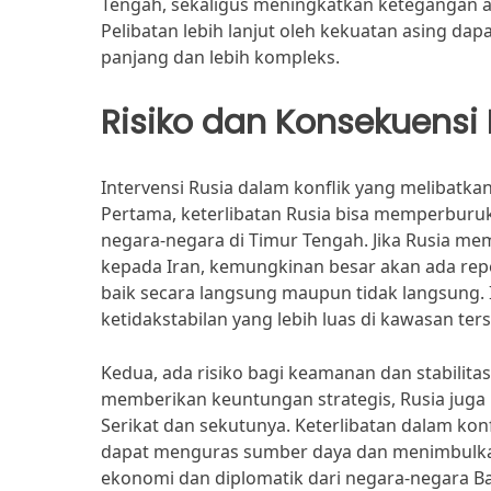
Tengah, sekaligus meningkatkan ketegangan a
Pelibatan lebih lanjut oleh kekuatan asing da
panjang dan lebih kompleks.
Risiko dan Konsekuensi 
Intervensi Rusia dalam konflik yang melibatkan
Pertama, keterlibatan Rusia bisa memperburu
negara-negara di Timur Tengah. Jika Rusia m
kepada Iran, kemungkinan besar akan ada repe
baik secara langsung maupun tidak langsung.
ketidakstabilan yang lebih luas di kawasan ter
Kedua, ada risiko bagi keamanan dan stabilit
memberikan keuntungan strategis, Rusia juga
Serikat dan sekutunya. Keterlibatan dalam konf
dapat menguras sumber daya dan menimbulka
ekonomi dan diplomatik dari negara-negara B