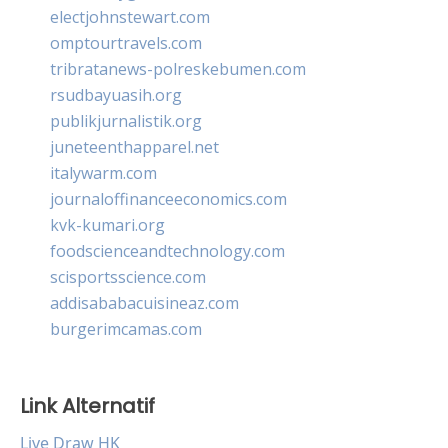
electjohnstewart.com
omptourtravels.com
tribratanews-polreskebumen.com
rsudbayuasih.org
publikjurnalistik.org
juneteenthapparel.net
italywarm.com
journaloffinanceeconomics.com
kvk-kumari.org
foodscienceandtechnology.com
scisportsscience.com
addisababacuisineaz.com
burgerimcamas.com
Link Alternatif
Live Draw HK