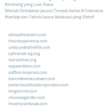
Berenang yang Luar Biasa
Nikmati Keindahan Jacuzzi Tempat Santai di Indonesia
Manfaat dan Teknik Sauna Relaksasi yang Efektif
okhealthcareers.com
theintexperience.com
unboundedthefilm.com
catfriends-bg.org
marianlives.org
waywardtees.com
pidfloorsexpress.com
bancodevenezuelaen.com
bettermoodfoodcorporation.com
hingstonnt.com
chooseagender.com
hoverboardssale.com