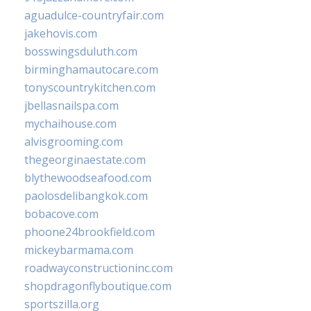
aguadulce-countryfair.com
jakehovis.com
bosswingsduluth.com
birminghamautocare.com
tonyscountrykitchen.com
jbellasnailspa.com
mychaihouse.com
alvisgrooming.com
thegeorginaestate.com
blythewoodseafood.com
paolosdelibangkok.com
bobacove.com
phoone24brookfield.com
mickeybarmama.com
roadwayconstructioninc.com
shopdragonflyboutique.com
sportszilla.org