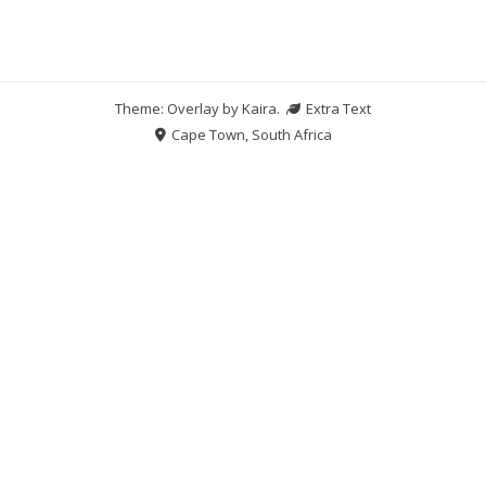
Theme: Overlay by
Kaira
.
Extra Text
Cape Town, South Africa