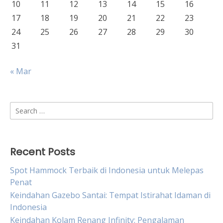
10
11
12
13
14
15
16
17
18
19
20
21
22
23
24
25
26
27
28
29
30
31
« Mar
Search
for:
Recent Posts
Spot Hammock Terbaik di Indonesia untuk Melepas
Penat
Keindahan Gazebo Santai: Tempat Istirahat Idaman di
Indonesia
Keindahan Kolam Renang Infinity: Pengalaman