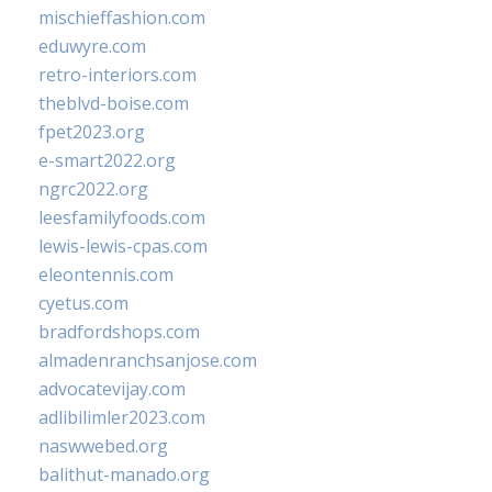
mischieffashion.com
eduwyre.com
retro-interiors.com
theblvd-boise.com
fpet2023.org
e-smart2022.org
ngrc2022.org
leesfamilyfoods.com
lewis-lewis-cpas.com
eleontennis.com
cyetus.com
bradfordshops.com
almadenranchsanjose.com
advocatevijay.com
adlibilimler2023.com
naswwebed.org
balithut-manado.org