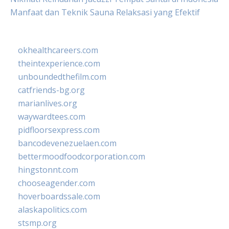
Manfaat dan Teknik Sauna Relaksasi yang Efektif
okhealthcareers.com
theintexperience.com
unboundedthefilm.com
catfriends-bg.org
marianlives.org
waywardtees.com
pidfloorsexpress.com
bancodevenezuelaen.com
bettermoodfoodcorporation.com
hingstonnt.com
chooseagender.com
hoverboardssale.com
alaskapolitics.com
stsmp.org