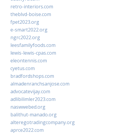
retro-interiors.com
theblvd-boise.com
fpet2023.org
e-smart2022.org
ngrc2022.org
leesfamilyfoods.com
lewis-lewis-cpas.com
eleontennis.com
cyetus.com
bradfordshops.com
almadenranchsanjose.com
advocatevijay.com
adlibilimler2023.com
naswwebed.org
balithut-manado.org
alteregotradingcompany.org
aprce2022.com