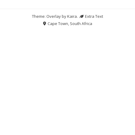
Theme: Overlay by
Kaira
.
Extra Text
Cape Town, South Africa