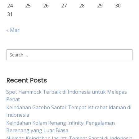
24
25
26
27
28
29
30
31
« Mar
Search
for:
Recent Posts
Spot Hammock Terbaik di Indonesia untuk Melepas
Penat
Keindahan Gazebo Santai: Tempat Istirahat Idaman di
Indonesia
Keindahan Kolam Renang Infinity: Pengalaman
Berenang yang Luar Biasa
Nikmati Keindahan Jacuzzi Tempat Santai di Indonesia