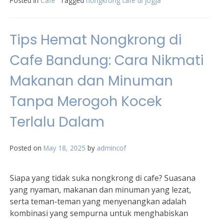
Posted in
Cafe
Tagged
nongkrong cafe di jogja
Tips Hemat Nongkrong di
Cafe Bandung: Cara Nikmati
Makanan dan Minuman
Tanpa Merogoh Kocek
Terlalu Dalam
Posted on
May 18, 2025
by
admincof
Siapa yang tidak suka nongkrong di cafe? Suasana
yang nyaman, makanan dan minuman yang lezat,
serta teman-teman yang menyenangkan adalah
kombinasi yang sempurna untuk menghabiskan