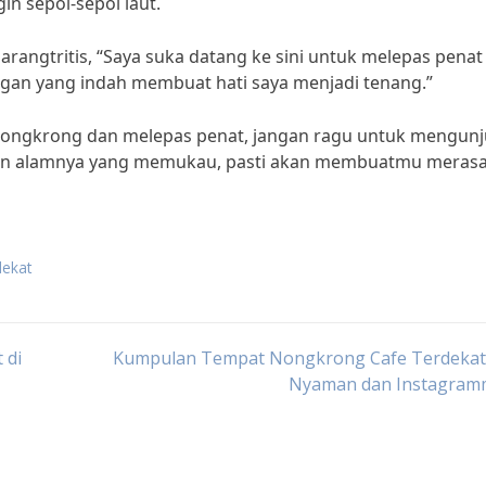
in sepoi-sepoi laut.
arangtritis, “Saya suka datang ke sini untuk melepas penat
gan yang indah membuat hati saya menjadi tenang.”
 nongkrong dan melepas penat, jangan ragu untuk mengunj
ahan alamnya yang memukau, pasti akan membuatmu meras
dekat
 di
Kumpulan Tempat Nongkrong Cafe Terdekat
Nyaman dan Instagram