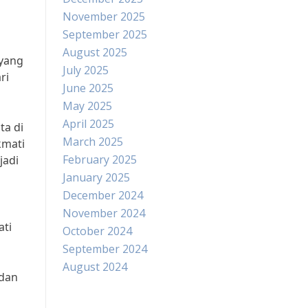
November 2025
September 2025
August 2025
 yang
July 2025
ri
June 2025
May 2025
April 2025
ta di
March 2025
kmati
February 2025
jadi
January 2025
December 2024
November 2024
ati
October 2024
September 2024
August 2024
 dan