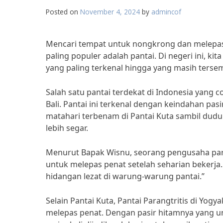
Posted on
November 4, 2024
by
admincof
Mencari tempat untuk nongkrong dan melepas p
paling populer adalah pantai. Di negeri ini, k
yang paling terkenal hingga yang masih terse
Salah satu pantai terdekat di Indonesia yang 
Bali. Pantai ini terkenal dengan keindahan pa
matahari terbenam di Pantai Kuta sambil duduk
lebih segar.
Menurut Bapak Wisnu, seorang pengusaha pariw
untuk melepas penat setelah seharian bekerja.
hidangan lezat di warung-warung pantai.”
Selain Pantai Kuta, Pantai Parangtritis di Yo
melepas penat. Dengan pasir hitamnya yang un