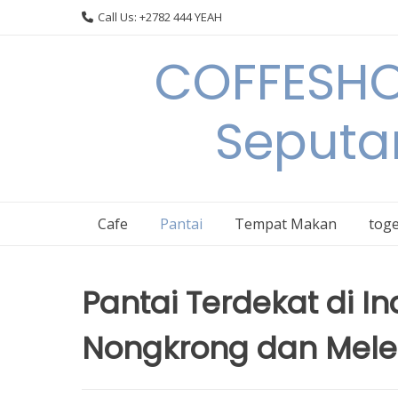
Skip
Call Us: +2782 444 YEAH
to
content
COFFESHO
Seputa
Cafe
Pantai
Tempat Makan
toge
Pantai Terdekat di I
Nongkrong dan Mele