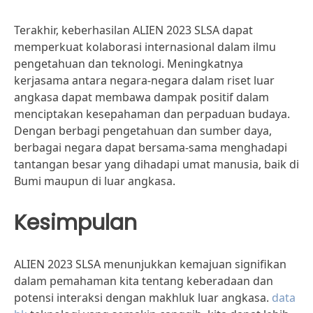
Terakhir, keberhasilan ALIEN 2023 SLSA dapat
memperkuat kolaborasi internasional dalam ilmu
pengetahuan dan teknologi. Meningkatnya
kerjasama antara negara-negara dalam riset luar
angkasa dapat membawa dampak positif dalam
menciptakan kesepahaman dan perpaduan budaya.
Dengan berbagi pengetahuan dan sumber daya,
berbagai negara dapat bersama-sama menghadapi
tantangan besar yang dihadapi umat manusia, baik di
Bumi maupun di luar angkasa.
Kesimpulan
ALIEN 2023 SLSA menunjukkan kemajuan signifikan
dalam pemahaman kita tentang keberadaan dan
potensi interaksi dengan makhluk luar angkasa.
data