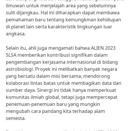
ilmuwan untuk menjelajah area yang sebelumnya
sulit dijangkau. Hal ini diharapkan dapat membawa
pemahaman baru tentang kemungkinan kehidupan
di planet lain serta karakteristik lingkungan luar
angkasa.
Selain itu, ahli juga mengamati bahwa ALIEN 2023
SLSA memberikan kontribusi signifikan dalam
pengembangan kerjasama internasional di bidang
astrobiologi. Proyek ini melibatkan banyak negara
yang bersatu dalam misi bersama, mendorong
kolaborasi lintas batas untuk membagikan data dan
sumber daya. Sinergi ini tidak hanya memperkuat
komunitas ilmiah global, tetapi juga mempercepat
penemuan-penemuan baru yang mungkin
mengubah cara pandang kita terhadap alam
semesta.