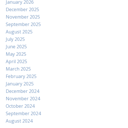
January 2026
December 2025
November 2025
September 2025
August 2025
July 2025
June 2025
May 2025
April 2025
March 2025
February 2025
January 2025
December 2024
November 2024
October 2024
September 2024
August 2024