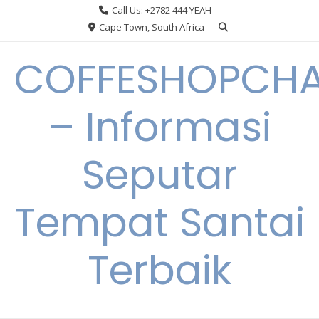
Skip
Call Us: +2782 444 YEAH
to
Cape Town, South Africa
content
COFFESHOPCHA
– Informasi
Seputar
Tempat Santai
Terbaik