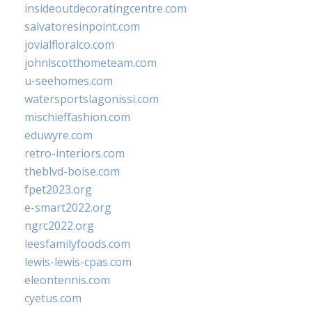
insideoutdecoratingcentre.com
salvatoresinpoint.com
jovialfloralco.com
johnlscotthometeam.com
u-seehomes.com
watersportslagonissi.com
mischieffashion.com
eduwyre.com
retro-interiors.com
theblvd-boise.com
fpet2023.org
e-smart2022.org
ngrc2022.org
leesfamilyfoods.com
lewis-lewis-cpas.com
eleontennis.com
cyetus.com