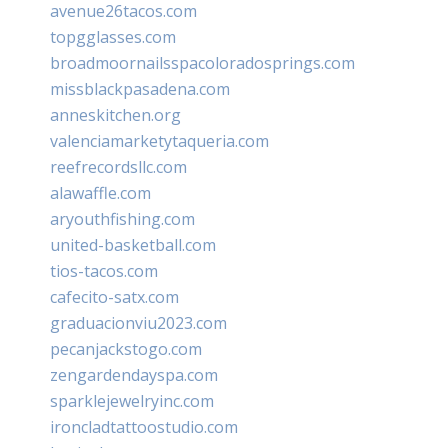
avenue26tacos.com
topgglasses.com
broadmoornailsspacoloradosprings.com
missblackpasadena.com
anneskitchen.org
valenciamarketytaqueria.com
reefrecordsllc.com
alawaffle.com
aryouthfishing.com
united-basketball.com
tios-tacos.com
cafecito-satx.com
graduacionviu2023.com
pecanjackstogo.com
zengardendayspa.com
sparklejewelryinc.com
ironcladtattoostudio.com