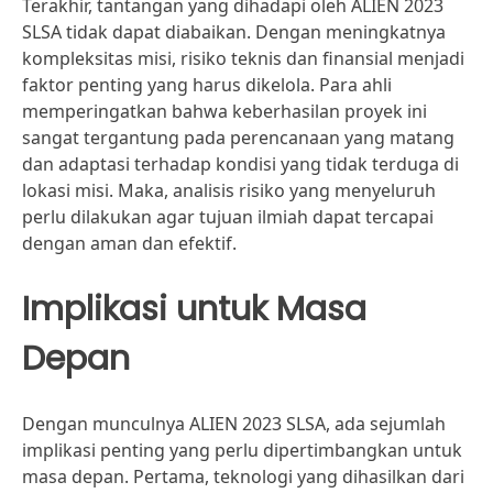
Terakhir, tantangan yang dihadapi oleh ALIEN 2023
SLSA tidak dapat diabaikan. Dengan meningkatnya
kompleksitas misi, risiko teknis dan finansial menjadi
faktor penting yang harus dikelola. Para ahli
memperingatkan bahwa keberhasilan proyek ini
sangat tergantung pada perencanaan yang matang
dan adaptasi terhadap kondisi yang tidak terduga di
lokasi misi. Maka, analisis risiko yang menyeluruh
perlu dilakukan agar tujuan ilmiah dapat tercapai
dengan aman dan efektif.
Implikasi untuk Masa
Depan
Dengan munculnya ALIEN 2023 SLSA, ada sejumlah
implikasi penting yang perlu dipertimbangkan untuk
masa depan. Pertama, teknologi yang dihasilkan dari