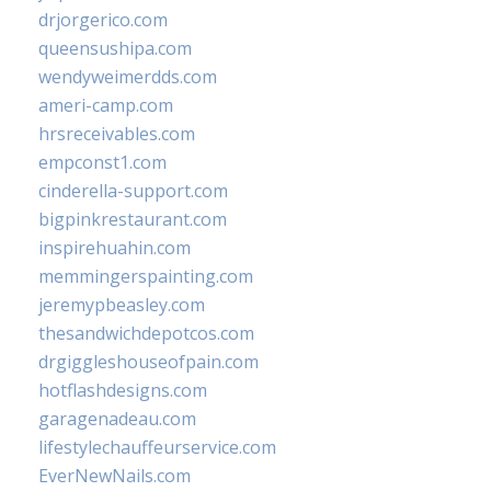
drjorgerico.com
queensushipa.com
wendyweimerdds.com
ameri-camp.com
hrsreceivables.com
empconst1.com
cinderella-support.com
bigpinkrestaurant.com
inspirehuahin.com
memmingerspainting.com
jeremypbeasley.com
thesandwichdepotcos.com
drgiggleshouseofpain.com
hotflashdesigns.com
garagenadeau.com
lifestylechauffeurservice.com
EverNewNails.com