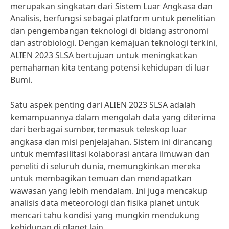
merupakan singkatan dari Sistem Luar Angkasa dan
Analisis, berfungsi sebagai platform untuk penelitian
dan pengembangan teknologi di bidang astronomi
dan astrobiologi. Dengan kemajuan teknologi terkini,
ALIEN 2023 SLSA bertujuan untuk meningkatkan
pemahaman kita tentang potensi kehidupan di luar
Bumi.
Satu aspek penting dari ALIEN 2023 SLSA adalah
kemampuannya dalam mengolah data yang diterima
dari berbagai sumber, termasuk teleskop luar
angkasa dan misi penjelajahan. Sistem ini dirancang
untuk memfasilitasi kolaborasi antara ilmuwan dan
peneliti di seluruh dunia, memungkinkan mereka
untuk membagikan temuan dan mendapatkan
wawasan yang lebih mendalam. Ini juga mencakup
analisis data meteorologi dan fisika planet untuk
mencari tahu kondisi yang mungkin mendukung
kehidupan di planet lain.