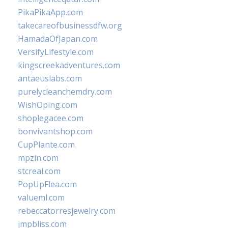
PikaPikaApp.com
takecareofbusinessdfw.org
HamadaOfJapan.com
VersifyLifestyle.com
kingscreekadventures.com
antaeuslabs.com
purelycleanchemdry.com
WishOping.com
shoplegacee.com
bonvivantshop.com
CupPlante.com
mpzin.com
stcreal.com
PopUpFlea.com
valueml.com
rebeccatorresjewelry.com
jmpbliss.com