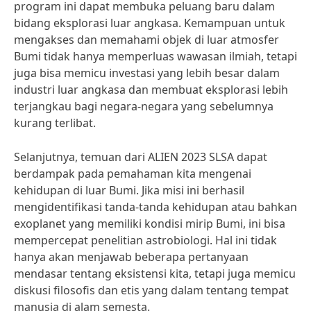
program ini dapat membuka peluang baru dalam
bidang eksplorasi luar angkasa. Kemampuan untuk
mengakses dan memahami objek di luar atmosfer
Bumi tidak hanya memperluas wawasan ilmiah, tetapi
juga bisa memicu investasi yang lebih besar dalam
industri luar angkasa dan membuat eksplorasi lebih
terjangkau bagi negara-negara yang sebelumnya
kurang terlibat.
Selanjutnya, temuan dari ALIEN 2023 SLSA dapat
berdampak pada pemahaman kita mengenai
kehidupan di luar Bumi. Jika misi ini berhasil
mengidentifikasi tanda-tanda kehidupan atau bahkan
exoplanet yang memiliki kondisi mirip Bumi, ini bisa
mempercepat penelitian astrobiologi. Hal ini tidak
hanya akan menjawab beberapa pertanyaan
mendasar tentang eksistensi kita, tetapi juga memicu
diskusi filosofis dan etis yang dalam tentang tempat
manusia di alam semesta.