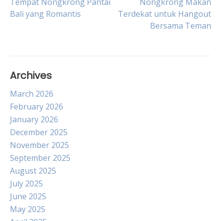
Tempat Nongkrong Pantai
Nongkrong Makan
Bali yang Romantis
Terdekat untuk Hangout
navigation
Bersama Teman
Archives
March 2026
February 2026
January 2026
December 2025
November 2025
September 2025
August 2025
July 2025
June 2025
May 2025