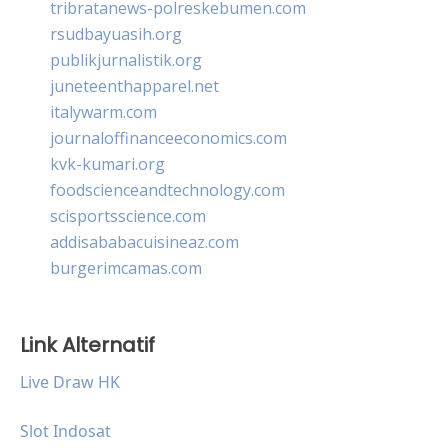
tribratanews-polreskebumen.com
rsudbayuasih.org
publikjurnalistik.org
juneteenthapparel.net
italywarm.com
journaloffinanceeconomics.com
kvk-kumari.org
foodscienceandtechnology.com
scisportsscience.com
addisababacuisineaz.com
burgerimcamas.com
Link Alternatif
Live Draw HK
Slot Indosat