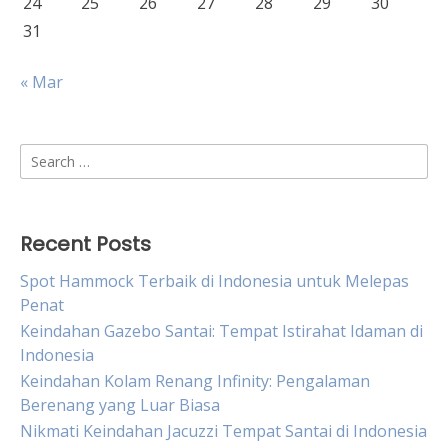
24
25
26
27
28
29
30
31
« Mar
Search
for:
Recent Posts
Spot Hammock Terbaik di Indonesia untuk Melepas
Penat
Keindahan Gazebo Santai: Tempat Istirahat Idaman di
Indonesia
Keindahan Kolam Renang Infinity: Pengalaman
Berenang yang Luar Biasa
Nikmati Keindahan Jacuzzi Tempat Santai di Indonesia