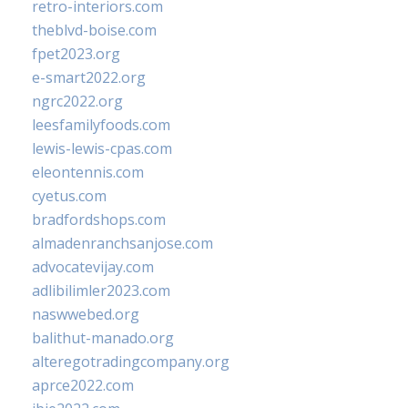
retro-interiors.com
theblvd-boise.com
fpet2023.org
e-smart2022.org
ngrc2022.org
leesfamilyfoods.com
lewis-lewis-cpas.com
eleontennis.com
cyetus.com
bradfordshops.com
almadenranchsanjose.com
advocatevijay.com
adlibilimler2023.com
naswwebed.org
balithut-manado.org
alteregotradingcompany.org
aprce2022.com