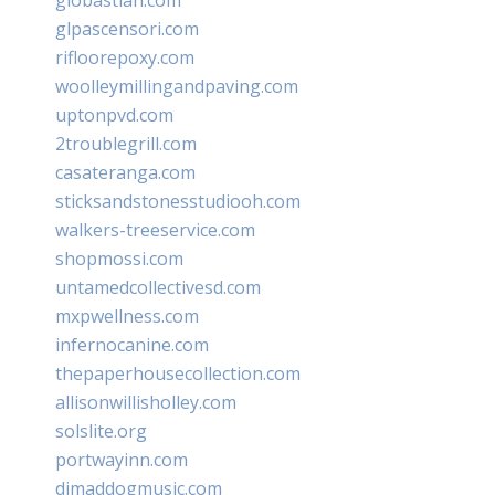
glpascensori.com
rifloorepoxy.com
woolleymillingandpaving.com
uptonpvd.com
2troublegrill.com
casateranga.com
sticksandstonesstudiooh.com
walkers-treeservice.com
shopmossi.com
untamedcollectivesd.com
mxpwellness.com
infernocanine.com
thepaperhousecollection.com
allisonwillisholley.com
solslite.org
portwayinn.com
djmaddogmusic.com