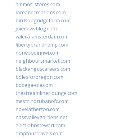
ammos-stores.com
loceanecreations.com
birdsongridgefarm.com
joiedevivblog.com
valera-amsterdam.com
libertybrandhemp.com
norwoodinnwi.com
neighboursmarket.com
blackanguscareers.com
bolesfororegon.com
bodega-ole.com
thestreamlinerlounge.com
mestrinorubanofc.com
novelatherton.com
nassvalleygardens.net
electjohnstewart.com
omptourtravels.com