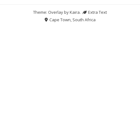
Theme: Overlay by
Kaira
.
Extra Text
Cape Town, South Africa