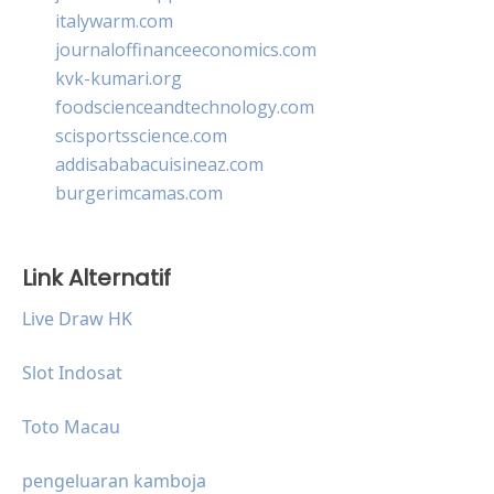
italywarm.com
journaloffinanceeconomics.com
kvk-kumari.org
foodscienceandtechnology.com
scisportsscience.com
addisababacuisineaz.com
burgerimcamas.com
Link Alternatif
Live Draw HK
Slot Indosat
Toto Macau
pengeluaran kamboja