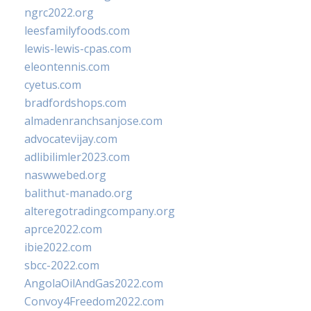
ngrc2022.org
leesfamilyfoods.com
lewis-lewis-cpas.com
eleontennis.com
cyetus.com
bradfordshops.com
almadenranchsanjose.com
advocatevijay.com
adlibilimler2023.com
naswwebed.org
balithut-manado.org
alteregotradingcompany.org
aprce2022.com
ibie2022.com
sbcc-2022.com
AngolaOilAndGas2022.com
Convoy4Freedom2022.com