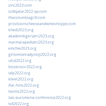
sinc2023.com
scdlqatar2022-qa.com
thecolumbiagrill.com
provisionscheeseandwineshoppe.com
khedi2023.org
akademikgeriatri2023.org
marmarapediatri2023.org
emchie2023.org
girisimselradyoloji2022.org
utcd2022.org
biosensor2022.org
ialp2022.org
klivet2022.org
ifac-hms2022.org
taoms2022.org
iias-euromena-conference2022.org
ivd2022.org