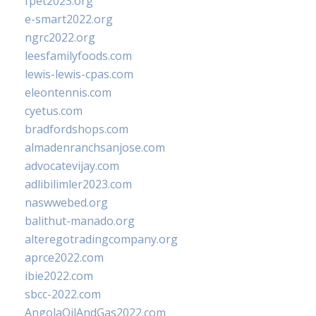
fpet2023.org
e-smart2022.org
ngrc2022.org
leesfamilyfoods.com
lewis-lewis-cpas.com
eleontennis.com
cyetus.com
bradfordshops.com
almadenranchsanjose.com
advocatevijay.com
adlibilimler2023.com
naswwebed.org
balithut-manado.org
alteregotradingcompany.org
aprce2022.com
ibie2022.com
sbcc-2022.com
AngolaOilAndGas2022.com