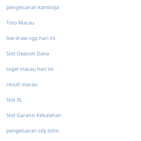
pengeluaran kamboja
Toto Macau
live draw sgp hari ini
Slot Deposit Dana
togel macau hari ini
result macau
Slot XL
Slot Garansi Kekalahan
pengeluaran sdy lotto