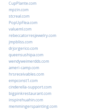
CupPlante.com
mpzin.com
stcreal.com
PopUpFlea.com
valueml.com
rebeccatorresjewelry.com
jmpbliss.com
drjorgerico.com
queensushipa.com
wendyweimerdds.com
ameri-camp.com
hrsreceivables.com
empconst1.com
cinderella-support.com
bigpinkrestaurant.com
inspirehuahin.com
memmingerspainting.com