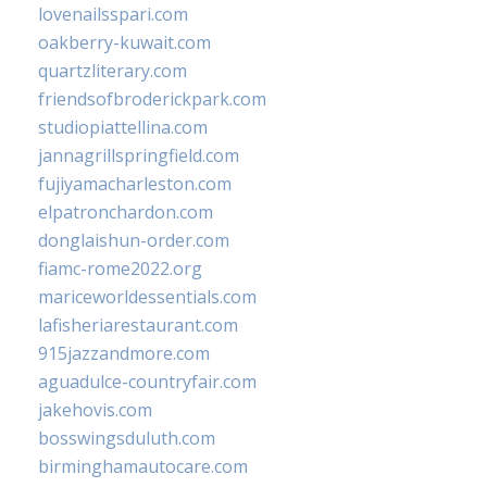
lovenailsspari.com
oakberry-kuwait.com
quartzliterary.com
friendsofbroderickpark.com
studiopiattellina.com
jannagrillspringfield.com
fujiyamacharleston.com
elpatronchardon.com
donglaishun-order.com
fiamc-rome2022.org
mariceworldessentials.com
lafisheriarestaurant.com
915jazzandmore.com
aguadulce-countryfair.com
jakehovis.com
bosswingsduluth.com
birminghamautocare.com