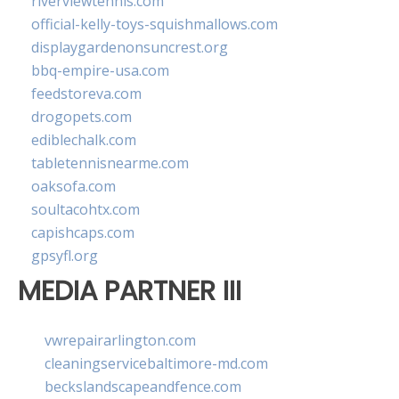
riverviewtennis.com
official-kelly-toys-squishmallows.com
displaygardenonsuncrest.org
bbq-empire-usa.com
feedstoreva.com
drogopets.com
ediblechalk.com
tabletennisnearme.com
oaksofa.com
soultacohtx.com
capishcaps.com
gpsyfl.org
MEDIA PARTNER III
vwrepairarlington.com
cleaningservicebaltimore-md.com
beckslandscapeandfence.com