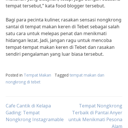
tempat tersebut,” kata food blogger tersebut.
Bagi para pecinta kuliner, rasakan sensasi nongkrong
santai di tempat makan keren di Tebet sebagai salah
satu cara untuk melepas penat dan menikmati
hidangan lezat. Jadi, jangan ragu untuk mencoba
tempat-tempat makan keren di Tebet dan rasakan
sendiri pengalaman yang luar biasa tersebut.
Posted in
Tempat Makan
Tagged
tempat makan dan
nongkrong di tebet
Post
Cafe Cantik di Kelapa
Tempat Nongkrong
Gading: Tempat
Terbaik di Pantai Anyer
Nongkrong Instagramable
untuk Menikmati Pesona
navigation
Alam