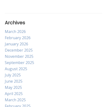
Archives
March 2026
February 2026
January 2026
December 2025
November 2025
September 2025
August 2025
July 2025
June 2025
May 2025
April 2025
March 2025
February 2025