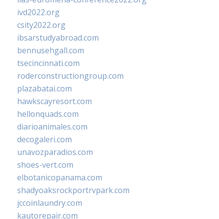
ivd2022.org
csity2022.org
ibsarstudyabroad.com
bennusehgall.com
tsecincinnati.com
roderconstructiongroup.com
plazabatai.com
hawkscayresort.com
hellonquads.com
diarioanimales.com
decogaleri.com
unavozparadios.com
shoes-vert.com
elbotanicopanama.com
shadyoaksrockportrvpark.com
jccoinlaundry.com
kautorepair.com