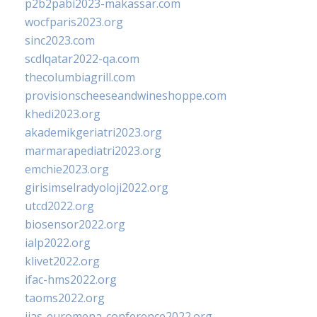
p2b2pabi2023-makassar.com
wocfparis2023.org
sinc2023.com
scdlqatar2022-qa.com
thecolumbiagrill.com
provisionscheeseandwineshoppe.com
khedi2023.org
akademikgeriatri2023.org
marmarapediatri2023.org
emchie2023.org
girisimselradyoloji2022.org
utcd2022.org
biosensor2022.org
ialp2022.org
klivet2022.org
ifac-hms2022.org
taoms2022.org
iias-euromena-conference2022.org