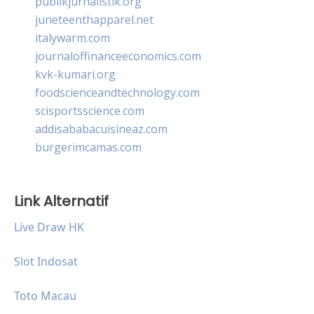
publikjurnalistik.org
juneteenthapparel.net
italywarm.com
journaloffinanceeconomics.com
kvk-kumari.org
foodscienceandtechnology.com
scisportsscience.com
addisababacuisineaz.com
burgerimcamas.com
Link Alternatif
Live Draw HK
Slot Indosat
Toto Macau