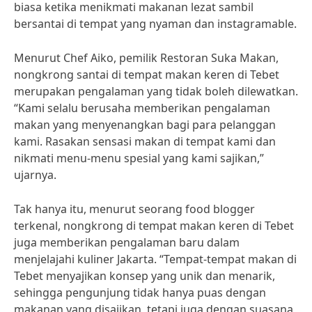
biasa ketika menikmati makanan lezat sambil
bersantai di tempat yang nyaman dan instagramable.
Menurut Chef Aiko, pemilik Restoran Suka Makan,
nongkrong santai di tempat makan keren di Tebet
merupakan pengalaman yang tidak boleh dilewatkan.
“Kami selalu berusaha memberikan pengalaman
makan yang menyenangkan bagi para pelanggan
kami. Rasakan sensasi makan di tempat kami dan
nikmati menu-menu spesial yang kami sajikan,”
ujarnya.
Tak hanya itu, menurut seorang food blogger
terkenal, nongkrong di tempat makan keren di Tebet
juga memberikan pengalaman baru dalam
menjelajahi kuliner Jakarta. “Tempat-tempat makan di
Tebet menyajikan konsep yang unik dan menarik,
sehingga pengunjung tidak hanya puas dengan
makanan yang disajikan, tetapi juga dengan suasana