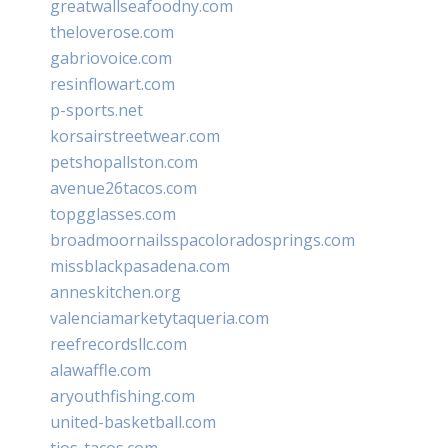
greatwallseafoodny.com
theloverose.com
gabriovoice.com
resinflowart.com
p-sports.net
korsairstreetwear.com
petshopallston.com
avenue26tacos.com
topgglasses.com
broadmoornailsspacoloradosprings.com
missblackpasadena.com
anneskitchen.org
valenciamarketytaqueria.com
reefrecordsllc.com
alawaffle.com
aryouthfishing.com
united-basketball.com
tios-tacos.com