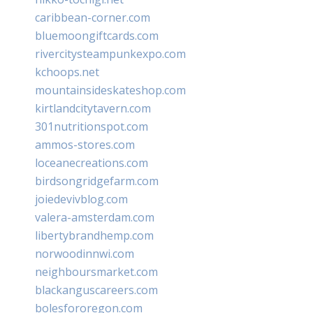
caribbean-corner.com
bluemoongiftcards.com
rivercitysteampunkexpo.com
kchoops.net
mountainsideskateshop.com
kirtlandcitytavern.com
301nutritionspot.com
ammos-stores.com
loceanecreations.com
birdsongridgefarm.com
joiedevivblog.com
valera-amsterdam.com
libertybrandhemp.com
norwoodinnwi.com
neighboursmarket.com
blackanguscareers.com
bolesfororegon.com