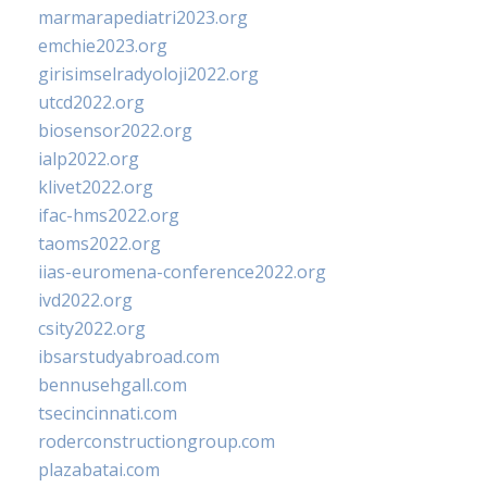
marmarapediatri2023.org
emchie2023.org
girisimselradyoloji2022.org
utcd2022.org
biosensor2022.org
ialp2022.org
klivet2022.org
ifac-hms2022.org
taoms2022.org
iias-euromena-conference2022.org
ivd2022.org
csity2022.org
ibsarstudyabroad.com
bennusehgall.com
tsecincinnati.com
roderconstructiongroup.com
plazabatai.com