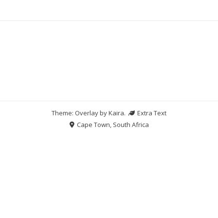
Theme: Overlay by
Kaira
.
Extra Text
Cape Town, South Africa