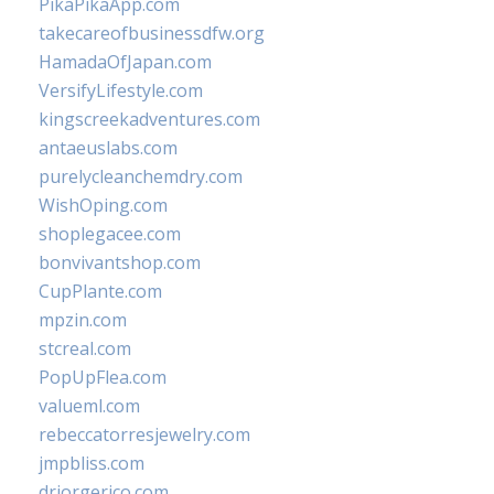
PikaPikaApp.com
takecareofbusinessdfw.org
HamadaOfJapan.com
VersifyLifestyle.com
kingscreekadventures.com
antaeuslabs.com
purelycleanchemdry.com
WishOping.com
shoplegacee.com
bonvivantshop.com
CupPlante.com
mpzin.com
stcreal.com
PopUpFlea.com
valueml.com
rebeccatorresjewelry.com
jmpbliss.com
drjorgerico.com