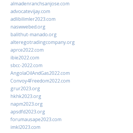
almadenranchsanjose.com
advocatevijay.com
adlibilimler2023.com
naswwebed.org
balithut-manado.org
alteregotradingcompany.org
aprce2022.com
ibie2022.com
sbcc-2022.com
AngolaOilAndGas2022.com
Convoy4Freedom2022.com
grur2023.org
hkhk2023.org
napm2023.org
apsdfd2023.org
forumausape2023.com
imkl2023.com