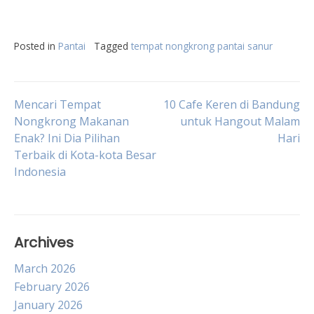
Posted in
Pantai
Tagged
tempat nongkrong pantai sanur
Post
Mencari Tempat
10 Cafe Keren di Bandung
Nongkrong Makanan
untuk Hangout Malam
Enak? Ini Dia Pilihan
Hari
navigation
Terbaik di Kota-kota Besar
Indonesia
Archives
March 2026
February 2026
January 2026