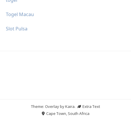
Togel Macau
Slot Pulsa
Theme: Overlay by
Kaira
.
Extra Text
Cape Town, South Africa