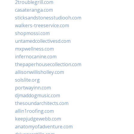
2troublegrill.com
casateranga.com
sticksandstonesstudiooh.com
walkers-treeservice.com
shopmossi.com
untamedcollectivesd.com
mxpwellness.com
infernocanine.com
thepaperhousecollection.com
allisonwillisholley.com
solslite.org
portwayinn.com
djmaddogmusic.com
thesoundarchitects.com
allin1roofing.com
keepjudgewebb.com
anatomyofadventure.com