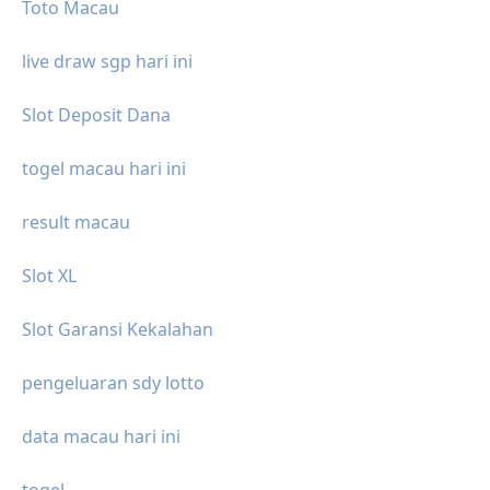
Toto Macau
live draw sgp hari ini
Slot Deposit Dana
togel macau hari ini
result macau
Slot XL
Slot Garansi Kekalahan
pengeluaran sdy lotto
data macau hari ini
togel