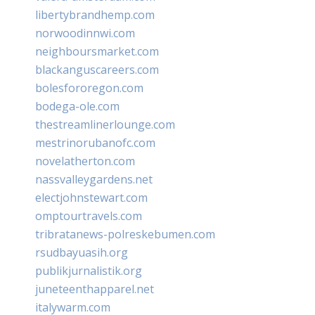
libertybrandhemp.com
norwoodinnwi.com
neighboursmarket.com
blackanguscareers.com
bolesfororegon.com
bodega-ole.com
thestreamlinerlounge.com
mestrinorubanofc.com
novelatherton.com
nassvalleygardens.net
electjohnstewart.com
omptourtravels.com
tribratanews-polreskebumen.com
rsudbayuasih.org
publikjurnalistik.org
juneteenthapparel.net
italywarm.com