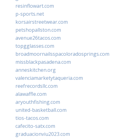
resinflowart.com
p-sports.net
korsairstreetwear.com
petshopallston.com
avenue26tacos.com
topgglasses.com
broadmoornailsspacoloradosprings.com
missblackpasadena.com
anneskitchen.org
valenciamarketytaqueria.com
reefrecordsllc.com
alawaffle.com
aryouthfishing.com
united-basketball.com
tios-tacos.com
cafecito-satx.com
graduacionviu2023.com