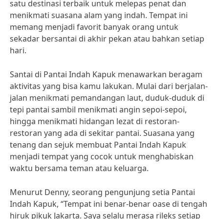
satu destinasi terbaik untuk melepas penat dan
menikmati suasana alam yang indah. Tempat ini
memang menjadi favorit banyak orang untuk
sekadar bersantai di akhir pekan atau bahkan setiap
hari.
Santai di Pantai Indah Kapuk menawarkan beragam
aktivitas yang bisa kamu lakukan. Mulai dari berjalan-
jalan menikmati pemandangan laut, duduk-duduk di
tepi pantai sambil menikmati angin sepoi-sepoi,
hingga menikmati hidangan lezat di restoran-
restoran yang ada di sekitar pantai. Suasana yang
tenang dan sejuk membuat Pantai Indah Kapuk
menjadi tempat yang cocok untuk menghabiskan
waktu bersama teman atau keluarga.
Menurut Denny, seorang pengunjung setia Pantai
Indah Kapuk, “Tempat ini benar-benar oase di tengah
hiruk pikuk Jakarta. Saya selalu merasa rileks setiap