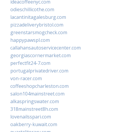
ideacoffeenyc.com
odieschillicothe.com
lacantinitagalesburg.com
pizzadeliverybristol.com
greenstarsmogcheck.com
happypawspl.com
callahansautoservicecenter.com
georgiascornermarket.com
perfectfit24-7.com
portugalprivatedriver.com
von-racer.com
coffeeshopcharleston.com
salon104mainstreet.com
alkaspringswater.com
318mainstreet8h.com
lovenailsspari.com
oakberry-kuwait.com