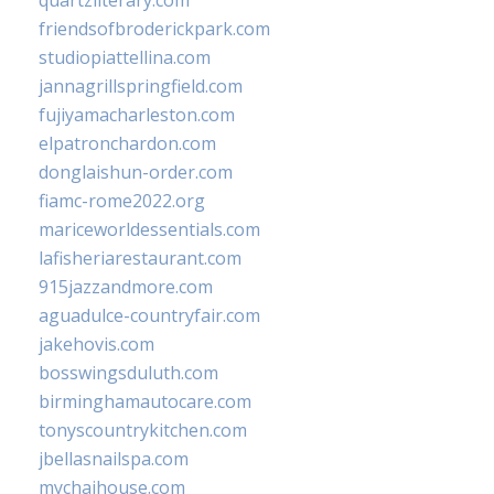
quartzliterary.com
friendsofbroderickpark.com
studiopiattellina.com
jannagrillspringfield.com
fujiyamacharleston.com
elpatronchardon.com
donglaishun-order.com
fiamc-rome2022.org
mariceworldessentials.com
lafisheriarestaurant.com
915jazzandmore.com
aguadulce-countryfair.com
jakehovis.com
bosswingsduluth.com
birminghamautocare.com
tonyscountrykitchen.com
jbellasnailspa.com
mychaihouse.com