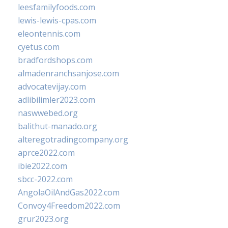
leesfamilyfoods.com
lewis-lewis-cpas.com
eleontennis.com
cyetus.com
bradfordshops.com
almadenranchsanjose.com
advocatevijay.com
adlibilimler2023.com
naswwebed.org
balithut-manado.org
alteregotradingcompany.org
aprce2022.com
ibie2022.com
sbcc-2022.com
AngolaOilAndGas2022.com
Convoy4Freedom2022.com
grur2023.org