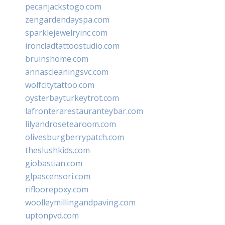
pecanjackstogo.com
zengardendayspa.com
sparklejewelryinc.com
ironcladtattoostudio.com
bruinshome.com
annascleaningsvc.com
wolfcitytattoo.com
oysterbayturkeytrot.com
lafronterarestauranteybar.com
lilyandrosetearoom.com
olivesburgberrypatch.com
theslushkids.com
giobastian.com
glpascensori.com
rifloorepoxy.com
woolleymillingandpaving.com
uptonpvd.com