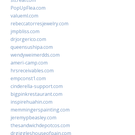
stcreal.com
PopUpFlea.com
valueml.com
rebeccatorresjewelry.com
jmpbliss.com
drjorgerico.com
queensushipa.com
wendyweimerdds.com
ameri-camp.com
hrsreceivables.com
empconst1.com
cinderella-support.com
bigpinkrestaurant.com
inspirehuahin.com
memmingerspainting.com
jeremypbeasley.com
thesandwichdepotcos.com
drgiggleshouseofpain.com