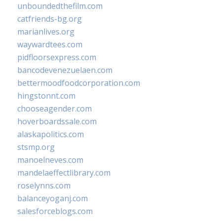
unboundedthefilm.com
catfriends-bg.org
marianlives.org
waywardtees.com
pidfloorsexpress.com
bancodevenezuelaen.com
bettermoodfoodcorporation.com
hingstonnt.com
chooseagender.com
hoverboardssale.com
alaskapolitics.com
stsmp.org
manoelneves.com
mandelaeffectlibrary.com
roselynns.com
balanceyoganj.com
salesforceblogs.com