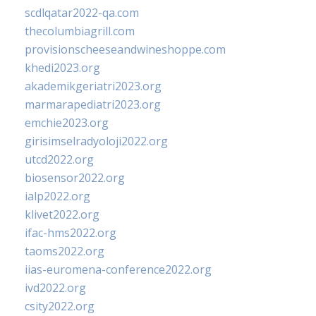
scdlqatar2022-qa.com
thecolumbiagrill.com
provisionscheeseandwineshoppe.com
khedi2023.org
akademikgeriatri2023.org
marmarapediatri2023.org
emchie2023.org
girisimselradyoloji2022.org
utcd2022.org
biosensor2022.org
ialp2022.org
klivet2022.org
ifac-hms2022.org
taoms2022.org
iias-euromena-conference2022.org
ivd2022.org
csity2022.org