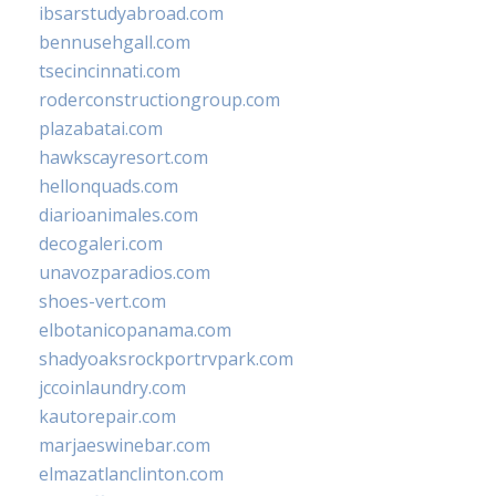
ibsarstudyabroad.com
bennusehgall.com
tsecincinnati.com
roderconstructiongroup.com
plazabatai.com
hawkscayresort.com
hellonquads.com
diarioanimales.com
decogaleri.com
unavozparadios.com
shoes-vert.com
elbotanicopanama.com
shadyoaksrockportrvpark.com
jccoinlaundry.com
kautorepair.com
marjaeswinebar.com
elmazatlanclinton.com