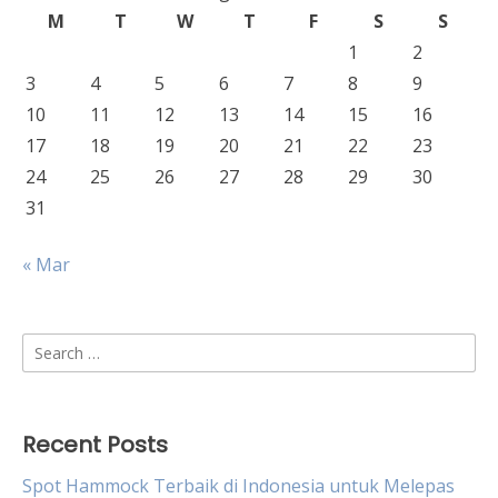
M
T
W
T
F
S
S
1
2
3
4
5
6
7
8
9
10
11
12
13
14
15
16
17
18
19
20
21
22
23
24
25
26
27
28
29
30
31
« Mar
Search
for:
Recent Posts
Spot Hammock Terbaik di Indonesia untuk Melepas