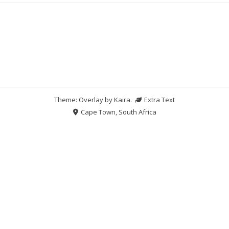
Theme: Overlay by
Kaira
.
Extra Text
Cape Town, South Africa