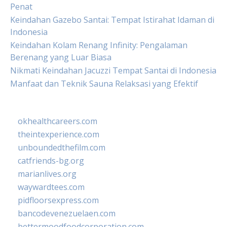
Penat
Keindahan Gazebo Santai: Tempat Istirahat Idaman di
Indonesia
Keindahan Kolam Renang Infinity: Pengalaman
Berenang yang Luar Biasa
Nikmati Keindahan Jacuzzi Tempat Santai di Indonesia
Manfaat dan Teknik Sauna Relaksasi yang Efektif
okhealthcareers.com
theintexperience.com
unboundedthefilm.com
catfriends-bg.org
marianlives.org
waywardtees.com
pidfloorsexpress.com
bancodevenezuelaen.com
bettermoodfoodcorporation.com