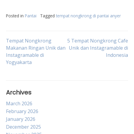
Posted in
Pantai
Tagged
tempat nongkrong di pantai anyer
Post
Tempat Nongkrong
5 Tempat Nongkrong Cafe
Makanan Ringan Unik dan
Unik dan Instagramable di
Instagramable di
Indonesia
navigation
Yogyakarta
Archives
March 2026
February 2026
January 2026
December 2025