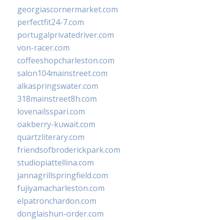
georgiascornermarket.com
perfectfit24-7.com
portugalprivatedriver.com
von-racer.com
coffeeshopcharleston.com
salon104mainstreet.com
alkaspringswater.com
318mainstreet8h.com
lovenailsspari.com
oakberry-kuwait.com
quartzliterary.com
friendsofbroderickpark.com
studiopiattellina.com
jannagrillspringfield.com
fujiyamacharleston.com
elpatronchardon.com
donglaishun-order.com