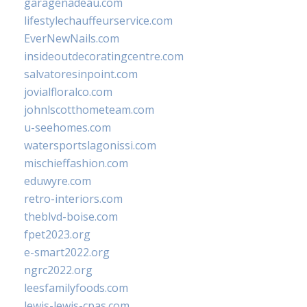
garagenadeau.com
lifestylechauffeurservice.com
EverNewNails.com
insideoutdecoratingcentre.com
salvatoresinpoint.com
jovialfloralco.com
johnlscotthometeam.com
u-seehomes.com
watersportslagonissi.com
mischieffashion.com
eduwyre.com
retro-interiors.com
theblvd-boise.com
fpet2023.org
e-smart2022.org
ngrc2022.org
leesfamilyfoods.com
lewis-lewis-cpas.com