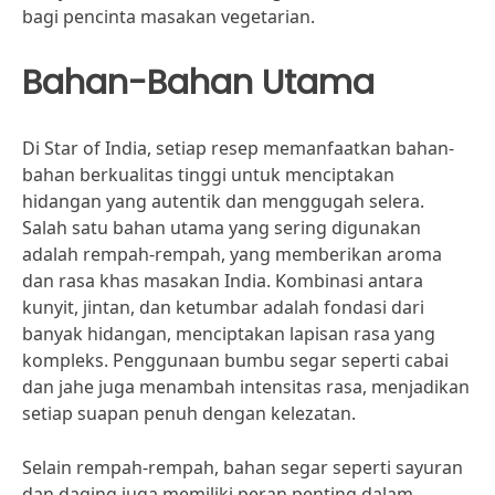
bagi pencinta masakan vegetarian.
Bahan-Bahan Utama
Di Star of India, setiap resep memanfaatkan bahan-
bahan berkualitas tinggi untuk menciptakan
hidangan yang autentik dan menggugah selera.
Salah satu bahan utama yang sering digunakan
adalah rempah-rempah, yang memberikan aroma
dan rasa khas masakan India. Kombinasi antara
kunyit, jintan, dan ketumbar adalah fondasi dari
banyak hidangan, menciptakan lapisan rasa yang
kompleks. Penggunaan bumbu segar seperti cabai
dan jahe juga menambah intensitas rasa, menjadikan
setiap suapan penuh dengan kelezatan.
Selain rempah-rempah, bahan segar seperti sayuran
dan daging juga memiliki peran penting dalam