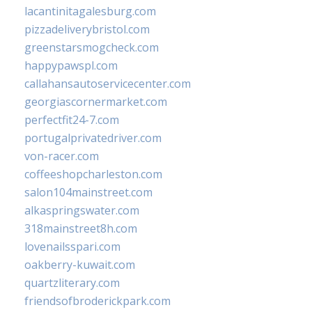
lacantinitagalesburg.com
pizzadeliverybristol.com
greenstarsmogcheck.com
happypawspl.com
callahansautoservicecenter.com
georgiascornermarket.com
perfectfit24-7.com
portugalprivatedriver.com
von-racer.com
coffeeshopcharleston.com
salon104mainstreet.com
alkaspringswater.com
318mainstreet8h.com
lovenailsspari.com
oakberry-kuwait.com
quartzliterary.com
friendsofbroderickpark.com