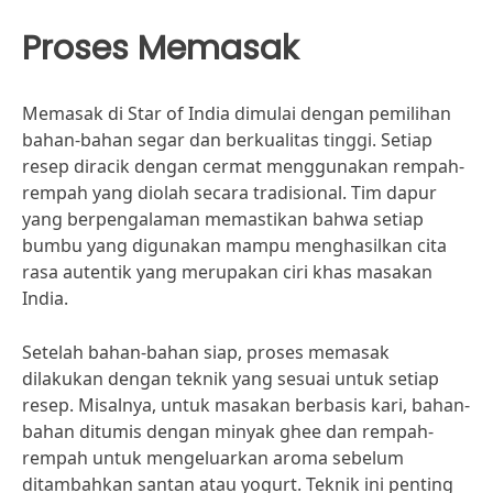
Proses Memasak
Memasak di Star of India dimulai dengan pemilihan
bahan-bahan segar dan berkualitas tinggi. Setiap
resep diracik dengan cermat menggunakan rempah-
rempah yang diolah secara tradisional. Tim dapur
yang berpengalaman memastikan bahwa setiap
bumbu yang digunakan mampu menghasilkan cita
rasa autentik yang merupakan ciri khas masakan
India.
Setelah bahan-bahan siap, proses memasak
dilakukan dengan teknik yang sesuai untuk setiap
resep. Misalnya, untuk masakan berbasis kari, bahan-
bahan ditumis dengan minyak ghee dan rempah-
rempah untuk mengeluarkan aroma sebelum
ditambahkan santan atau yogurt. Teknik ini penting