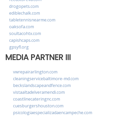
drogopets.com
ediblechalk.com
tabletennisnearme.com
oaksofa.com
soultacohtx.com
capishcaps.com
gpsyfl.org
MEDIA PARTNER III
vwrepairarlington.com
cleaningservicebaltimore-md.com
beckslandscapeandfence.com
vistaaltadelveramendi.com
coastlinecateringnc.com
cuesburgershouston.com
psicologiaespecializadaencampeche.com