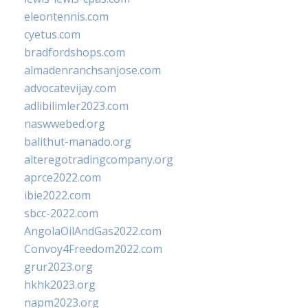
eleontennis.com
cyetus.com
bradfordshops.com
almadenranchsanjose.com
advocatevijay.com
adlibilimler2023.com
naswwebed.org
balithut-manado.org
alteregotradingcompany.org
aprce2022.com
ibie2022.com
sbcc-2022.com
AngolaOilAndGas2022.com
Convoy4Freedom2022.com
grur2023.org
hkhk2023.org
napm2023.org