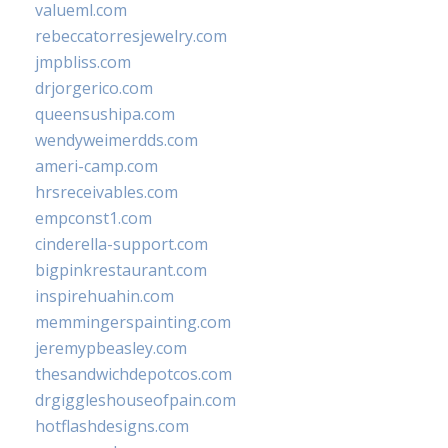
valueml.com
rebeccatorresjewelry.com
jmpbliss.com
drjorgerico.com
queensushipa.com
wendyweimerdds.com
ameri-camp.com
hrsreceivables.com
empconst1.com
cinderella-support.com
bigpinkrestaurant.com
inspirehuahin.com
memmingerspainting.com
jeremypbeasley.com
thesandwichdepotcos.com
drgiggleshouseofpain.com
hotflashdesigns.com