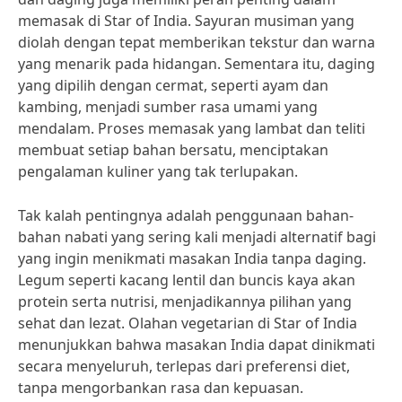
memasak di Star of India. Sayuran musiman yang
diolah dengan tepat memberikan tekstur dan warna
yang menarik pada hidangan. Sementara itu, daging
yang dipilih dengan cermat, seperti ayam dan
kambing, menjadi sumber rasa umami yang
mendalam. Proses memasak yang lambat dan teliti
membuat setiap bahan bersatu, menciptakan
pengalaman kuliner yang tak terlupakan.
Tak kalah pentingnya adalah penggunaan bahan-
bahan nabati yang sering kali menjadi alternatif bagi
yang ingin menikmati masakan India tanpa daging.
Legum seperti kacang lentil dan buncis kaya akan
protein serta nutrisi, menjadikannya pilihan yang
sehat dan lezat. Olahan vegetarian di Star of India
menunjukkan bahwa masakan India dapat dinikmati
secara menyeluruh, terlepas dari preferensi diet,
tanpa mengorbankan rasa dan kepuasan.