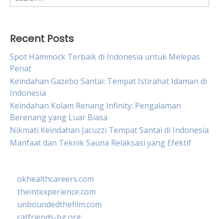
for:
Recent Posts
Spot Hammock Terbaik di Indonesia untuk Melepas
Penat
Keindahan Gazebo Santai: Tempat Istirahat Idaman di
Indonesia
Keindahan Kolam Renang Infinity: Pengalaman
Berenang yang Luar Biasa
Nikmati Keindahan Jacuzzi Tempat Santai di Indonesia
Manfaat dan Teknik Sauna Relaksasi yang Efektif
okhealthcareers.com
theintexperience.com
unboundedthefilm.com
catfriends-bg.org