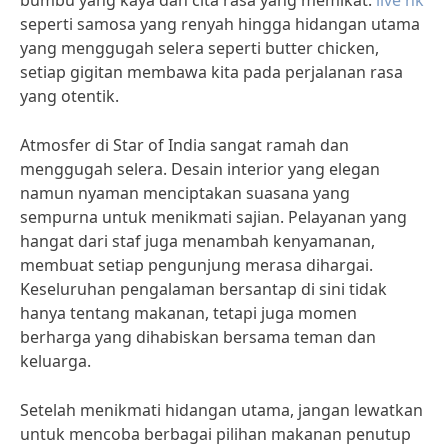
bumbu yang kaya dan cita rasa yang memikat.
live hk
seperti samosa yang renyah hingga hidangan utama
yang menggugah selera seperti butter chicken,
setiap gigitan membawa kita pada perjalanan rasa
yang otentik.
Atmosfer di Star of India sangat ramah dan
menggugah selera. Desain interior yang elegan
namun nyaman menciptakan suasana yang
sempurna untuk menikmati sajian. Pelayanan yang
hangat dari staf juga menambah kenyamanan,
membuat setiap pengunjung merasa dihargai.
Keseluruhan pengalaman bersantap di sini tidak
hanya tentang makanan, tetapi juga momen
berharga yang dihabiskan bersama teman dan
keluarga.
Setelah menikmati hidangan utama, jangan lewatkan
untuk mencoba berbagai pilihan makanan penutup