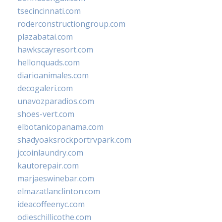
tsecincinnati.com
roderconstructiongroup.com
plazabatai.com
hawkscayresort.com
hellonquads.com
diarioanimales.com
decogaleri.com
unavozparadios.com
shoes-vert.com
elbotanicopanama.com
shadyoaksrockportrvpark.com
jccoinlaundry.com
kautorepair.com
marjaeswinebar.com
elmazatlanclinton.com
ideacoffeenyc.com
odieschillicothe.com