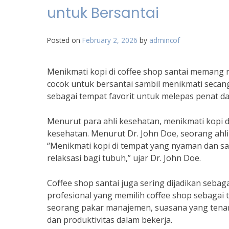
untuk Bersantai
Posted on
February 2, 2026
by
admincof
Menikmati kopi di coffee shop santai memang
cocok untuk bersantai sambil menikmati secan
sebagai tempat favorit untuk melepas penat da
Menurut para ahli kesehatan, menikmati kopi di
kesehatan. Menurut Dr. John Doe, seorang ahli
“Menikmati kopi di tempat yang nyaman dan s
relaksasi bagi tubuh,” ujar Dr. John Doe.
Coffee shop santai juga sering dijadikan seba
profesional yang memilih coffee shop sebagai 
seorang pakar manajemen, suasana yang tenan
dan produktivitas dalam bekerja.