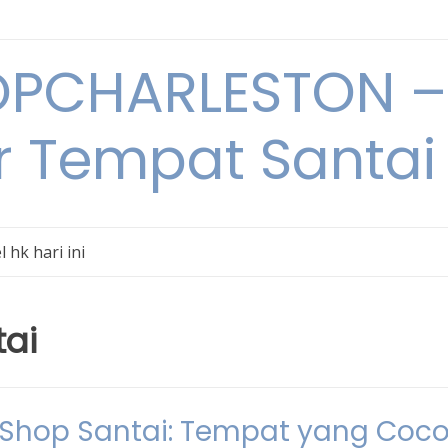
PCHARLESTON – 
r Tempat Santai 
l hk hari ini
tai
e Shop Santai: Tempat yang Coc