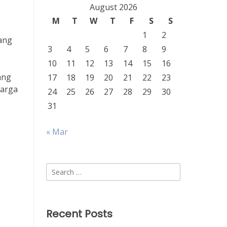
August 2026
M
T
W
T
F
S
S
e
1
2
rang
3
4
5
6
7
8
9
10
11
12
13
14
15
16
ang
17
18
19
20
21
22
23
harga
24
25
26
27
28
29
30
31
« Mar
Search
for:
Recent Posts