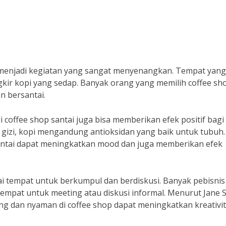
 menjadi kegiatan yang sangat menyenangkan. Tempat yang
gkir kopi yang sedap. Banyak orang yang memilih coffee sh
n bersantai.
 coffee shop santai juga bisa memberikan efek positif bagi
 gizi, kopi mengandung antioksidan yang baik untuk tubuh.
antai dapat meningkatkan mood dan juga memberikan efek
gai tempat untuk berkumpul dan berdiskusi. Banyak pebisnis
tempat untuk meeting atau diskusi informal. Menurut Jane S
g dan nyaman di coffee shop dapat meningkatkan kreativi