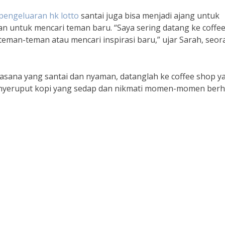
pengeluaran hk lotto
santai juga bisa menjadi ajang untuk
 untuk mencari teman baru. “Saya sering datang ke coffe
teman-teman atau mencari inspirasi baru,” ujar Sarah, seo
suasana yang santai dan nyaman, datanglah ke coffee shop y
menyeruput kopi yang sedap dan nikmati momen-momen ber