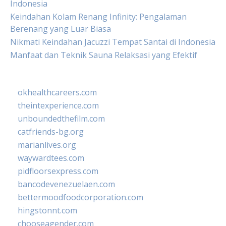
Indonesia
Keindahan Kolam Renang Infinity: Pengalaman
Berenang yang Luar Biasa
Nikmati Keindahan Jacuzzi Tempat Santai di Indonesia
Manfaat dan Teknik Sauna Relaksasi yang Efektif
okhealthcareers.com
theintexperience.com
unboundedthefilm.com
catfriends-bg.org
marianlives.org
waywardtees.com
pidfloorsexpress.com
bancodevenezuelaen.com
bettermoodfoodcorporation.com
hingstonnt.com
chooseagender.com