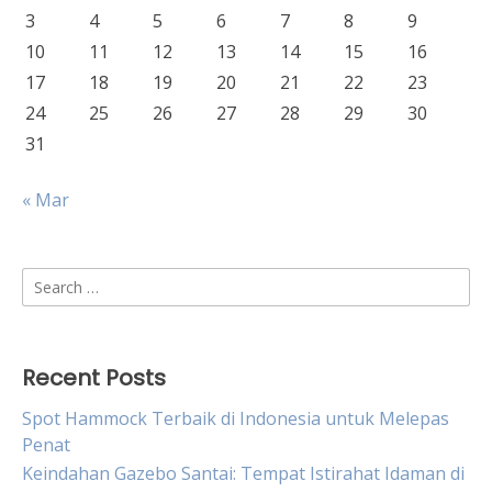
3
4
5
6
7
8
9
10
11
12
13
14
15
16
17
18
19
20
21
22
23
24
25
26
27
28
29
30
31
« Mar
Search
for:
Recent Posts
Spot Hammock Terbaik di Indonesia untuk Melepas
Penat
Keindahan Gazebo Santai: Tempat Istirahat Idaman di