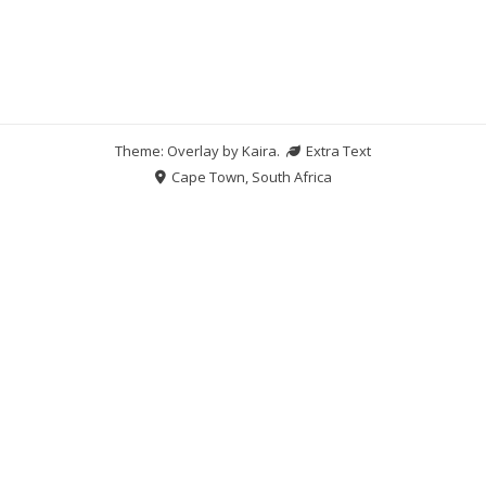
Theme: Overlay by
Kaira
.
Extra Text
Cape Town, South Africa