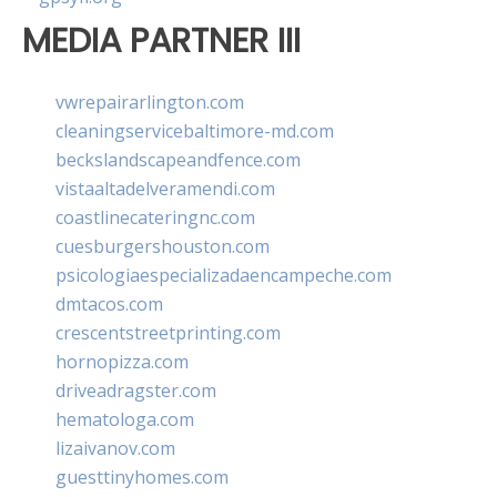
MEDIA PARTNER III
vwrepairarlington.com
cleaningservicebaltimore-md.com
beckslandscapeandfence.com
vistaaltadelveramendi.com
coastlinecateringnc.com
cuesburgershouston.com
psicologiaespecializadaencampeche.com
dmtacos.com
crescentstreetprinting.com
hornopizza.com
driveadragster.com
hematologa.com
lizaivanov.com
guesttinyhomes.com