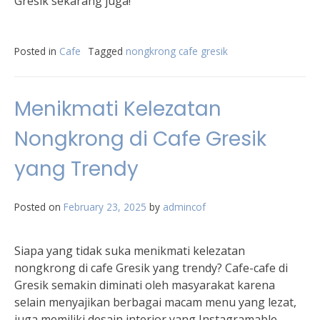
Gresik sekarang juga!
Posted in
Cafe
Tagged
nongkrong cafe gresik
Menikmati Kelezatan
Nongkrong di Cafe Gresik
yang Trendy
Posted on
February 23, 2025
by
admincof
Siapa yang tidak suka menikmati kelezatan
nongkrong di cafe Gresik yang trendy? Cafe-cafe di
Gresik semakin diminati oleh masyarakat karena
selain menyajikan berbagai macam menu yang lezat,
juga memiliki desain interior yang Instagramable.