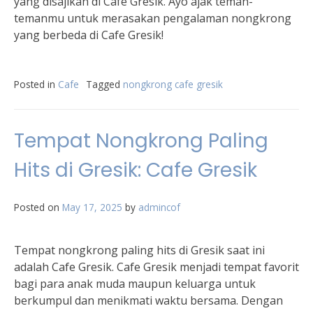
yang disajikan di Cafe Gresik. Ayo ajak teman-
temanmu untuk merasakan pengalaman nongkrong
yang berbeda di Cafe Gresik!
Posted in
Cafe
Tagged
nongkrong cafe gresik
Tempat Nongkrong Paling
Hits di Gresik: Cafe Gresik
Posted on
May 17, 2025
by
admincof
Tempat nongkrong paling hits di Gresik saat ini
adalah Cafe Gresik. Cafe Gresik menjadi tempat favorit
bagi para anak muda maupun keluarga untuk
berkumpul dan menikmati waktu bersama. Dengan