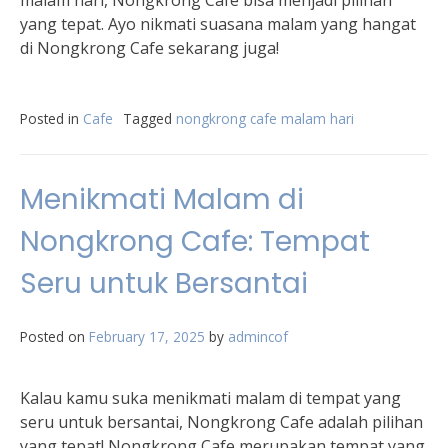
malam hari, Nongkrong Cafe bisa menjadi pilihan
yang tepat. Ayo nikmati suasana malam yang hangat
di Nongkrong Cafe sekarang juga!
Posted in
Cafe
Tagged
nongkrong cafe malam hari
Menikmati Malam di
Nongkrong Cafe: Tempat
Seru untuk Bersantai
Posted on
February 17, 2025
by
admincof
Kalau kamu suka menikmati malam di tempat yang
seru untuk bersantai, Nongkrong Cafe adalah pilihan
yang tepat! Nongkrong Cafe merupakan tempat yang