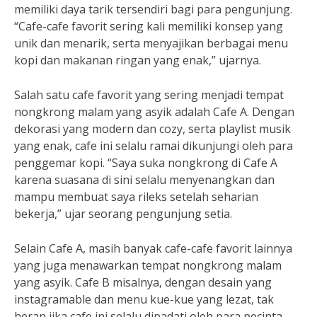
memiliki daya tarik tersendiri bagi para pengunjung.
“Cafe-cafe favorit sering kali memiliki konsep yang
unik dan menarik, serta menyajikan berbagai menu
kopi dan makanan ringan yang enak,” ujarnya.
Salah satu cafe favorit yang sering menjadi tempat
nongkrong malam yang asyik adalah Cafe A. Dengan
dekorasi yang modern dan cozy, serta playlist musik
yang enak, cafe ini selalu ramai dikunjungi oleh para
penggemar kopi. “Saya suka nongkrong di Cafe A
karena suasana di sini selalu menyenangkan dan
mampu membuat saya rileks setelah seharian
bekerja,” ujar seorang pengunjung setia.
Selain Cafe A, masih banyak cafe-cafe favorit lainnya
yang juga menawarkan tempat nongkrong malam
yang asyik. Cafe B misalnya, dengan desain yang
instagramable dan menu kue-kue yang lezat, tak
heran jika cafe ini selalu dipadati oleh para pecinta