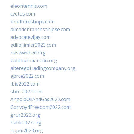
eleontennis.com
cyetus.com
bradfordshops.com
almadenranchsanjose.com
advocatevijay.com
adlibilimler2023.com
naswwebed.org
balithut-manado.org
alteregotradingcompany.org
aprce2022.com
ibie2022.com
sbcc-2022.com
AngolaOilAndGas2022.com
Convoy4Freedom2022.com
grur2023.org
hkhk2023.org
napm2023.org