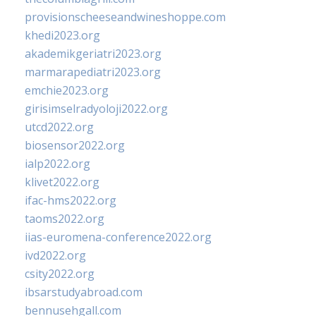
provisionscheeseandwineshoppe.com
khedi2023.org
akademikgeriatri2023.org
marmarapediatri2023.org
emchie2023.org
girisimselradyoloji2022.org
utcd2022.org
biosensor2022.org
ialp2022.org
klivet2022.org
ifac-hms2022.org
taoms2022.org
iias-euromena-conference2022.org
ivd2022.org
csity2022.org
ibsarstudyabroad.com
bennusehgall.com