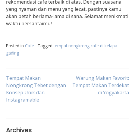
rekomendasi cafe terbaik di atas. Dengan suasana
yang nyaman dan menu yang lezat, pastinya kamu
akan betah berlama-lama di sana. Selamat menikmati
waktu bersantaimu!
Posted in
Cafe
Tagged
tempat nongkrong cafe di kelapa
gading
Post
Tempat Makan
Warung Makan Favorit:
Nongkrong Tebet dengan
Tempat Makan Terdekat
Konsep Unik dan
di Yogyakarta
navigation
Instagramable
Archives