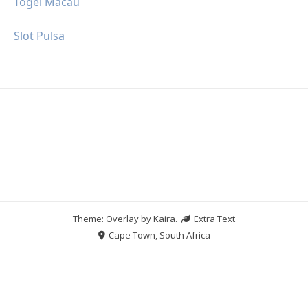
Togel Macau
Slot Pulsa
Theme: Overlay by
Kaira
.
Extra Text
Cape Town, South Africa