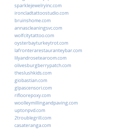
sparklejewelryinc.com
ironcladtattoostudio.com
bruinshome.com
annascleaningsvc.com
wolfcitytattoo.com
oysterbayturkeytrot.com
lafronterarestauranteybar.com
lilyandrosetearoom.com
olivesburgberrypatch.com
theslushkids.com
giobastian.com
glpascensori.com
rifloorepoxy.com
woolleymillingandpaving.com
uptonpvd.com
2troublegrill.com
casateranga.com