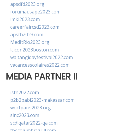
apsdfd2023.org
forumausape2023.com
imkl2023.com
careerfaircsd2023.com
apsth2023.com
MedItRio2023.org
lcicon2023boston.com
waitangidayfestival2022.com
vacancesscolaires2022.com
MEDIA PARTNER II
isth2022.com
p2b2pabi2023-makassar.com
wocfparis2023.org
sinc2023.com
scdlqatar2022-qa.com
thecolumbiagrill.com