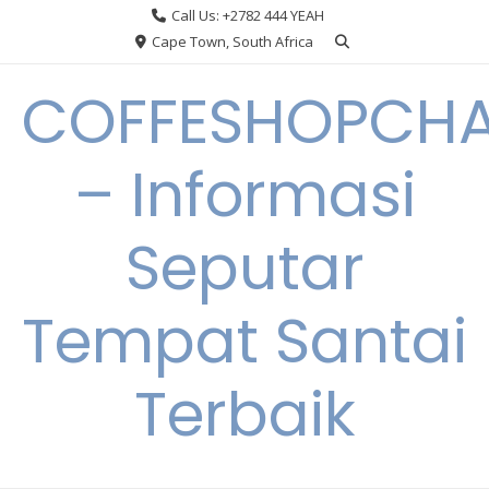
Skip
Call Us: +2782 444 YEAH
to
Cape Town, South Africa
content
COFFESHOPCHA
– Informasi
Seputar
Tempat Santai
Terbaik