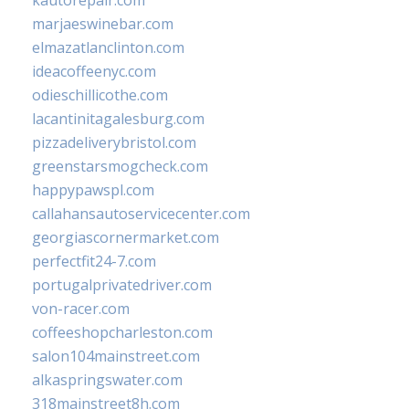
kautorepair.com
marjaeswinebar.com
elmazatlanclinton.com
ideacoffeenyc.com
odieschillicothe.com
lacantinitagalesburg.com
pizzadeliverybristol.com
greenstarsmogcheck.com
happypawspl.com
callahansautoservicecenter.com
georgiascornermarket.com
perfectfit24-7.com
portugalprivatedriver.com
von-racer.com
coffeeshopcharleston.com
salon104mainstreet.com
alkaspringswater.com
318mainstreet8h.com