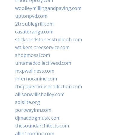
rifloorepoxy.com
woolleymillingandpaving.com
uptonpvd.com
2troublegrill.com
casateranga.com
sticksandstonesstudiooh.com
walkers-treeservice.com
shopmossi.com
untamedcollectivesd.com
mxpwellness.com
infernocanine.com
thepaperhousecollection.com
allisonwillisholley.com
solslite.org
portwayinn.com
djmaddogmusic.com
thesoundarchitects.com
allin1roofing.com