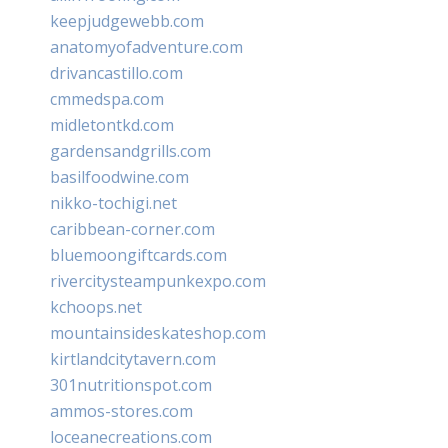
keepjudgewebb.com
anatomyofadventure.com
drivancastillo.com
cmmedspa.com
midletontkd.com
gardensandgrills.com
basilfoodwine.com
nikko-tochigi.net
caribbean-corner.com
bluemoongiftcards.com
rivercitysteampunkexpo.com
kchoops.net
mountainsideskateshop.com
kirtlandcitytavern.com
301nutritionspot.com
ammos-stores.com
loceanecreations.com