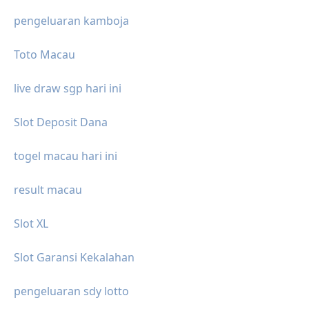
pengeluaran kamboja
Toto Macau
live draw sgp hari ini
Slot Deposit Dana
togel macau hari ini
result macau
Slot XL
Slot Garansi Kekalahan
pengeluaran sdy lotto