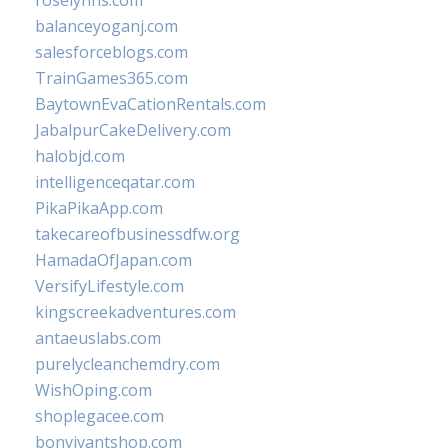
roselynns.com
balanceyoganj.com
salesforceblogs.com
TrainGames365.com
BaytownEvaCationRentals.com
JabalpurCakeDelivery.com
halobjd.com
intelligenceqatar.com
PikaPikaApp.com
takecareofbusinessdfw.org
HamadaOfJapan.com
VersifyLifestyle.com
kingscreekadventures.com
antaeuslabs.com
purelycleanchemdry.com
WishOping.com
shoplegacee.com
bonvivantshop.com