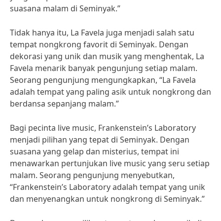
suasana malam di Seminyak.”
Tidak hanya itu, La Favela juga menjadi salah satu
tempat nongkrong favorit di Seminyak. Dengan
dekorasi yang unik dan musik yang menghentak, La
Favela menarik banyak pengunjung setiap malam.
Seorang pengunjung mengungkapkan, “La Favela
adalah tempat yang paling asik untuk nongkrong dan
berdansa sepanjang malam.”
Bagi pecinta live music, Frankenstein’s Laboratory
menjadi pilihan yang tepat di Seminyak. Dengan
suasana yang gelap dan misterius, tempat ini
menawarkan pertunjukan live music yang seru setiap
malam. Seorang pengunjung menyebutkan,
“Frankenstein’s Laboratory adalah tempat yang unik
dan menyenangkan untuk nongkrong di Seminyak.”