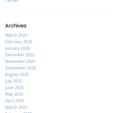
Teman
Archives
March 2026
February 2026
January 2026
December 2025
November 2025
September 2025
August 2025
July 2025
June 2025
May 2025
April 2025
March 2025