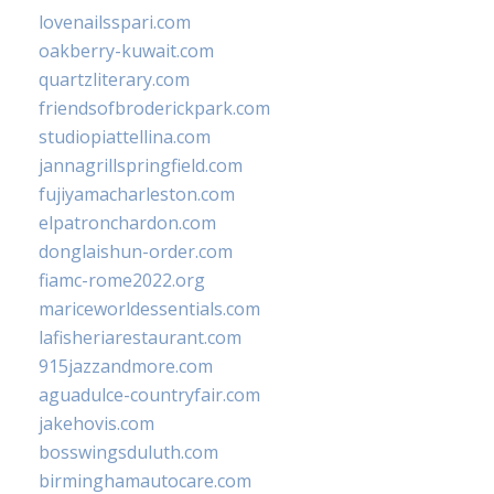
lovenailsspari.com
oakberry-kuwait.com
quartzliterary.com
friendsofbroderickpark.com
studiopiattellina.com
jannagrillspringfield.com
fujiyamacharleston.com
elpatronchardon.com
donglaishun-order.com
fiamc-rome2022.org
mariceworldessentials.com
lafisheriarestaurant.com
915jazzandmore.com
aguadulce-countryfair.com
jakehovis.com
bosswingsduluth.com
birminghamautocare.com