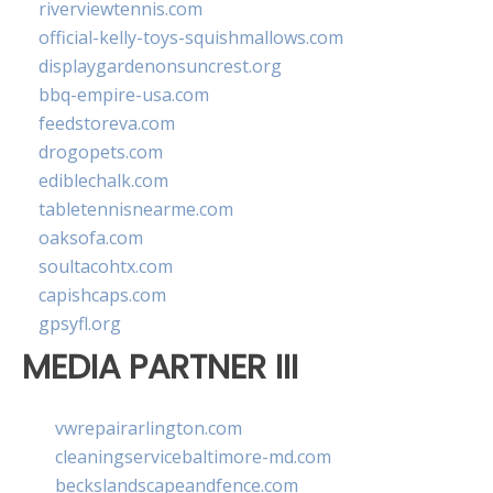
riverviewtennis.com
official-kelly-toys-squishmallows.com
displaygardenonsuncrest.org
bbq-empire-usa.com
feedstoreva.com
drogopets.com
ediblechalk.com
tabletennisnearme.com
oaksofa.com
soultacohtx.com
capishcaps.com
gpsyfl.org
MEDIA PARTNER III
vwrepairarlington.com
cleaningservicebaltimore-md.com
beckslandscapeandfence.com