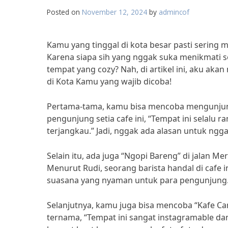
Posted on
November 12, 2024
by
admincof
Kamu yang tinggal di kota besar pasti sering 
Karena siapa sih yang nggak suka menikmati se
tempat yang cozy? Nah, di artikel ini, aku a
di Kota Kamu yang wajib dicoba!
Pertama-tama, kamu bisa mencoba mengunjungi
pengunjung setia cafe ini, “Tempat ini selalu 
terjangkau.” Jadi, nggak ada alasan untuk ngga
Selain itu, ada juga “Ngopi Bareng” di jalan
Menurut Rudi, seorang barista handal di cafe i
suasana yang nyaman untuk para pengunjung.” 
Selanjutnya, kamu juga bisa mencoba “Kafe Can
ternama, “Tempat ini sangat instagramable da