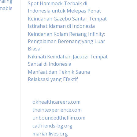
aling
Spot Hammock Terbaik di
mable
Indonesia untuk Melepas Penat
Keindahan Gazebo Santai: Tempat
Istirahat Idaman di Indonesia
Keindahan Kolam Renang Infinity:
Pengalaman Berenang yang Luar
Biasa
Nikmati Keindahan Jacuzzi Tempat
Santai di Indonesia
Manfaat dan Teknik Sauna
Relaksasi yang Efektif
okhealthcareers.com
theintexperience.com
unboundedthefilm.com
catfriends-bg.org
marianlives.org