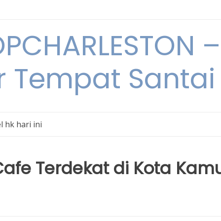
PCHARLESTON – 
r Tempat Santai 
l hk hari ini
afe Terdekat di Kota Kam