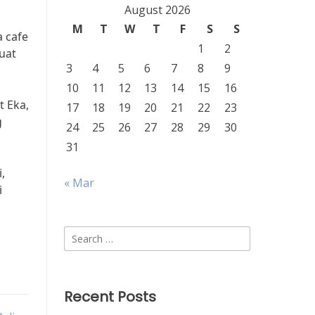
August 2026
M
T
W
T
F
S
S
a cafe
1
2
uat
3
4
5
6
7
8
9
10
11
12
13
14
15
16
t Eka,
17
18
19
20
21
22
23
g
24
25
26
27
28
29
30
31
,
« Mar
i
Search
for:
Recent Posts