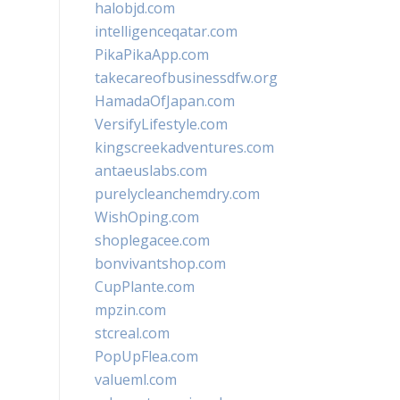
halobjd.com
intelligenceqatar.com
PikaPikaApp.com
takecareofbusinessdfw.org
HamadaOfJapan.com
VersifyLifestyle.com
kingscreekadventures.com
antaeuslabs.com
purelycleanchemdry.com
WishOping.com
shoplegacee.com
bonvivantshop.com
CupPlante.com
mpzin.com
stcreal.com
PopUpFlea.com
valueml.com