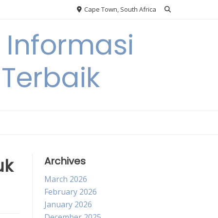
Cape Town, South Africa
Informasi
Terbaik
uk
Archives
March 2026
February 2026
January 2026
December 2025