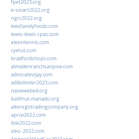
fpet2023.org
e-smart2022.org
ngrc2022.org
leesfamilyfoods.com
lewis-lewis-cpas.com
eleontennis.com
cyetus.com
bradfordshops.com
almadenranchsanjose.com
advocatevijay.com
adlibilimler2023.com
naswwebed.org
balithut-manado.org
alteregotradingcompany.org
aprce2022.com
ibie2022.com
sbcc-2022.com