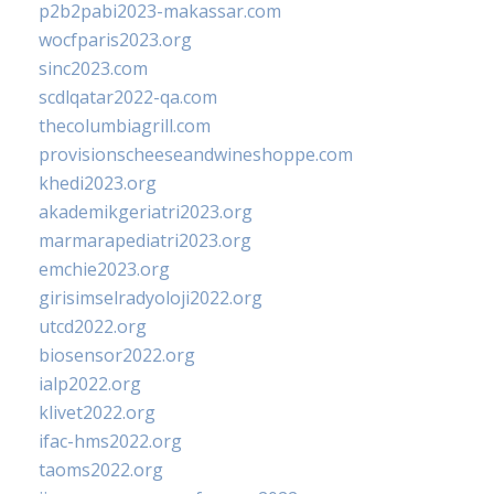
p2b2pabi2023-makassar.com
wocfparis2023.org
sinc2023.com
scdlqatar2022-qa.com
thecolumbiagrill.com
provisionscheeseandwineshoppe.com
khedi2023.org
akademikgeriatri2023.org
marmarapediatri2023.org
emchie2023.org
girisimselradyoloji2022.org
utcd2022.org
biosensor2022.org
ialp2022.org
klivet2022.org
ifac-hms2022.org
taoms2022.org