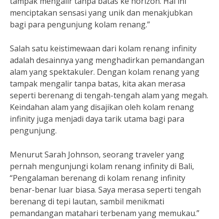
tampak mengalir tanpa batas ke horizon. Hal ini
menciptakan sensasi yang unik dan menakjubkan
bagi para pengunjung kolam renang.”
Salah satu keistimewaan dari kolam renang infinity
adalah desainnya yang menghadirkan pemandangan
alam yang spektakuler. Dengan kolam renang yang
tampak mengalir tanpa batas, kita akan merasa
seperti berenang di tengah-tengah alam yang megah.
Keindahan alam yang disajikan oleh kolam renang
infinity juga menjadi daya tarik utama bagi para
pengunjung.
Menurut Sarah Johnson, seorang traveler yang
pernah mengunjungi kolam renang infinity di Bali,
“Pengalaman berenang di kolam renang infinity
benar-benar luar biasa. Saya merasa seperti tengah
berenang di tepi lautan, sambil menikmati
pemandangan matahari terbenam yang memukau.”