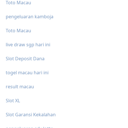
Toto Macau
pengeluaran kamboja
Toto Macau
live draw sgp hari ini
Slot Deposit Dana
togel macau hari ini
result macau
Slot XL
Slot Garansi Kekalahan