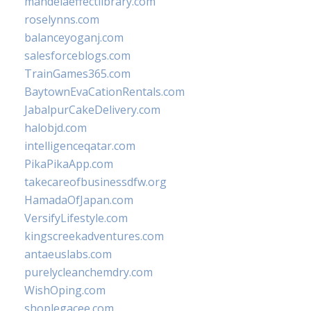
mandelaeffectlibrary.com
roselynns.com
balanceyoganj.com
salesforceblogs.com
TrainGames365.com
BaytownEvaCationRentals.com
JabalpurCakeDelivery.com
halobjd.com
intelligenceqatar.com
PikaPikaApp.com
takecareofbusinessdfw.org
HamadaOfJapan.com
VersifyLifestyle.com
kingscreekadventures.com
antaeuslabs.com
purelycleanchemdry.com
WishOping.com
shoplegacee.com