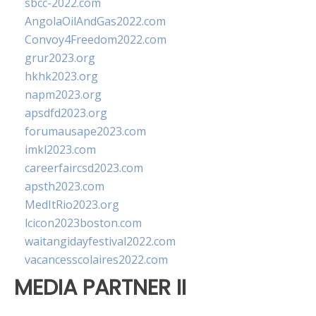
sbcc-2022.com
AngolaOilAndGas2022.com
Convoy4Freedom2022.com
grur2023.org
hkhk2023.org
napm2023.org
apsdfd2023.org
forumausape2023.com
imkl2023.com
careerfaircsd2023.com
apsth2023.com
MedItRio2023.org
lcicon2023boston.com
waitangidayfestival2022.com
vacancesscolaires2022.com
MEDIA PARTNER II