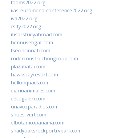
taoms2022.org
iias-euromena-conference2022.org
ivd2022.org
csity2022.org
ibsarstudyabroad.com
bennusehgall.com
tsecincinnati.com
roderconstructiongroup.com
plazabatai.com
hawkscayresort.com
hellonquads.com
diarioanimales.com
decogaleri.com
unavozparadios.com
shoes-vert.com
elbotanicopanama.com
shadyoaksrockportrvpark.com