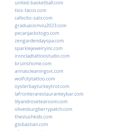
united-basketball.com
tios-tacos.com
cafecito-satx.com
graduacionviu2023.com
pecanjackstogo.com
zengardendayspa.com
sparklejewelryinc.com
ironcladtattoostudio.com
bruinshome.com
annascleaningsvc.com
wolfcitytattoo.com
oysterbayturkeytrot.com
lafronterarestauranteybar.com
lilyandrosetearoom.com
olivesburgberrypatch.com
theslushkids.com
giobastian.com