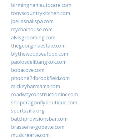
birminghamautocare.com
tonyscountrykitchen.com
jbellasnailspa.com
mychaihouse.com
alvisgrooming.com
thegeorginaestate.com
blythewoodseafood.com
paolosdelibangkok.com
bobacove.com
phoone24brookfield.com
mickeybarmama.com
roadwayconstructioninc.com
shopdragonflyboutique.com
sportszilla.org
batchprovisionsbar.com
brasserie-gobette.com
musicrearte.com