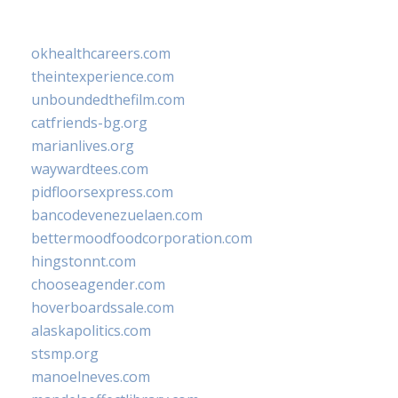
okhealthcareers.com
theintexperience.com
unboundedthefilm.com
catfriends-bg.org
marianlives.org
waywardtees.com
pidfloorsexpress.com
bancodevenezuelaen.com
bettermoodfoodcorporation.com
hingstonnt.com
chooseagender.com
hoverboardssale.com
alaskapolitics.com
stsmp.org
manoelneves.com