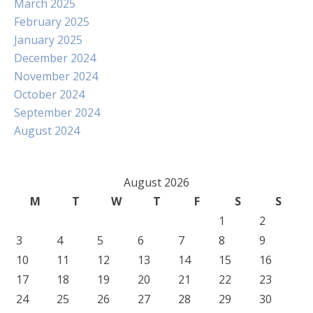
March 2025
February 2025
January 2025
December 2024
November 2024
October 2024
September 2024
August 2024
August 2026
M
T
W
T
F
S
S
1
2
3
4
5
6
7
8
9
10
11
12
13
14
15
16
17
18
19
20
21
22
23
24
25
26
27
28
29
30