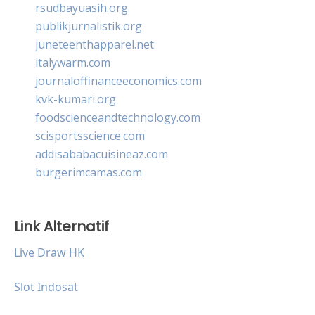
rsudbayuasih.org
publikjurnalistik.org
juneteenthapparel.net
italywarm.com
journaloffinanceeconomics.com
kvk-kumari.org
foodscienceandtechnology.com
scisportsscience.com
addisababacuisineaz.com
burgerimcamas.com
Link Alternatif
Live Draw HK
Slot Indosat