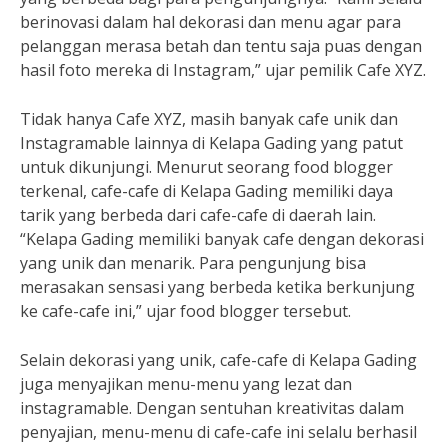
berinovasi dalam hal dekorasi dan menu agar para
pelanggan merasa betah dan tentu saja puas dengan
hasil foto mereka di Instagram,” ujar pemilik Cafe XYZ.
Tidak hanya Cafe XYZ, masih banyak cafe unik dan
Instagramable lainnya di Kelapa Gading yang patut
untuk dikunjungi. Menurut seorang food blogger
terkenal, cafe-cafe di Kelapa Gading memiliki daya
tarik yang berbeda dari cafe-cafe di daerah lain.
“Kelapa Gading memiliki banyak cafe dengan dekorasi
yang unik dan menarik. Para pengunjung bisa
merasakan sensasi yang berbeda ketika berkunjung
ke cafe-cafe ini,” ujar food blogger tersebut.
Selain dekorasi yang unik, cafe-cafe di Kelapa Gading
juga menyajikan menu-menu yang lezat dan
instagramable. Dengan sentuhan kreativitas dalam
penyajian, menu-menu di cafe-cafe ini selalu berhasil