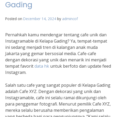
Gading
Posted on
December 14, 2024
by
admincof
Pernahkah kamu mendengar tentang cafe unik dan
Instagramable di Kelapa Gading? Ya, tempat-tempat
ini sedang menjadi tren di kalangan anak muda
Jakarta yang gemar bersosial media. Cafe-cafe
dengan dekorasi yang unik dan menarik ini menjadi
tempat favorit
data hk
untuk berfoto dan update feed
Instagram.
Salah satu cafe yang sangat populer di Kelapa Gading
adalah Cafe XYZ. Dengan dekorasi yang unik dan
Instagramable, cafe ini selalu ramai dikunjungi oleh
para penggemar fotografi. Menurut pemilik Cafe XYZ,
mereka selalu berusaha memberikan pengalaman
yang berbeda bagi para pengunjungnya. “Kami selalu