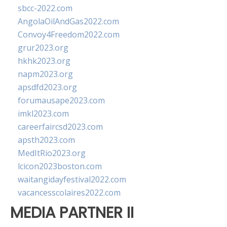
sbcc-2022.com
AngolaOilAndGas2022.com
Convoy4Freedom2022.com
grur2023.org
hkhk2023.org
napm2023.org
apsdfd2023.org
forumausape2023.com
imkl2023.com
careerfaircsd2023.com
apsth2023.com
MedItRio2023.org
lcicon2023boston.com
waitangidayfestival2022.com
vacancesscolaires2022.com
MEDIA PARTNER II