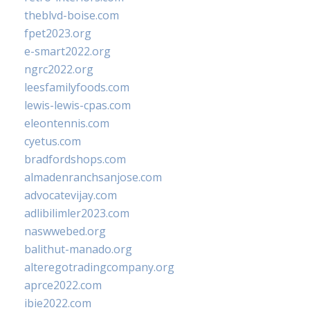
theblvd-boise.com
fpet2023.org
e-smart2022.org
ngrc2022.org
leesfamilyfoods.com
lewis-lewis-cpas.com
eleontennis.com
cyetus.com
bradfordshops.com
almadenranchsanjose.com
advocatevijay.com
adlibilimler2023.com
naswwebed.org
balithut-manado.org
alteregotradingcompany.org
aprce2022.com
ibie2022.com