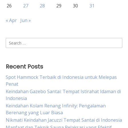
26
27
28
29
30
31
« Apr
Jun »
Search
for:
Recent Posts
Spot Hammock Terbaik di Indonesia untuk Melepas
Penat
Keindahan Gazebo Santai: Tempat Istirahat Idaman di
Indonesia
Keindahan Kolam Renang Infinity: Pengalaman
Berenang yang Luar Biasa
Nikmati Keindahan Jacuzzi Tempat Santai di Indonesia
Manfaat dan Teknik Sauna Relaksasi yang Efektif