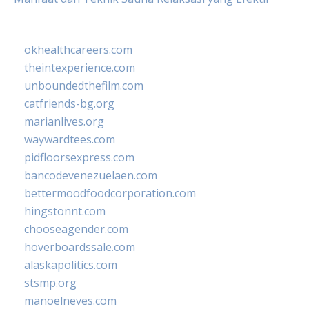
okhealthcareers.com
theintexperience.com
unboundedthefilm.com
catfriends-bg.org
marianlives.org
waywardtees.com
pidfloorsexpress.com
bancodevenezuelaen.com
bettermoodfoodcorporation.com
hingstonnt.com
chooseagender.com
hoverboardssale.com
alaskapolitics.com
stsmp.org
manoelneves.com