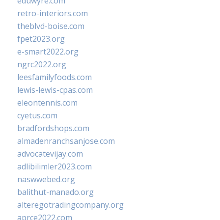
eduwyre.com
retro-interiors.com
theblvd-boise.com
fpet2023.org
e-smart2022.org
ngrc2022.org
leesfamilyfoods.com
lewis-lewis-cpas.com
eleontennis.com
cyetus.com
bradfordshops.com
almadenranchsanjose.com
advocatevijay.com
adlibilimler2023.com
naswwebed.org
balithut-manado.org
alteregotradingcompany.org
aprce2022.com