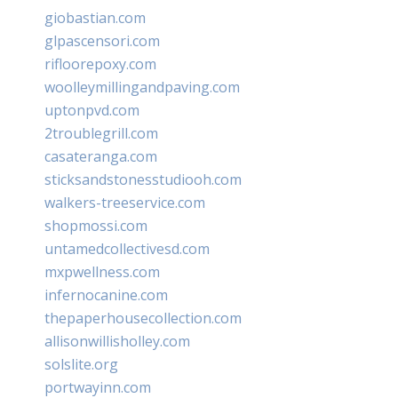
giobastian.com
glpascensori.com
rifloorepoxy.com
woolleymillingandpaving.com
uptonpvd.com
2troublegrill.com
casateranga.com
sticksandstonesstudiooh.com
walkers-treeservice.com
shopmossi.com
untamedcollectivesd.com
mxpwellness.com
infernocanine.com
thepaperhousecollection.com
allisonwillisholley.com
solslite.org
portwayinn.com