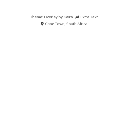
Theme: Overlay by
Kaira
.
Extra Text
Cape Town, South Africa