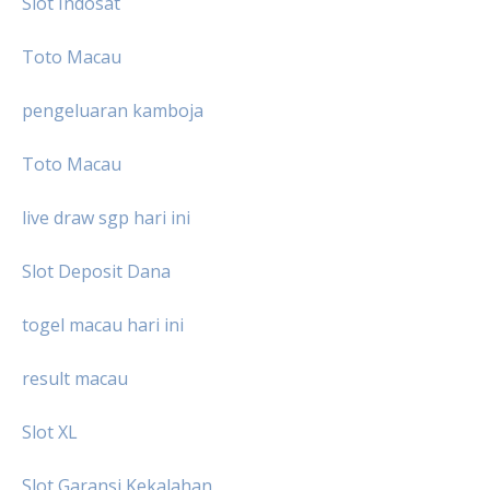
Slot Indosat
Toto Macau
pengeluaran kamboja
Toto Macau
live draw sgp hari ini
Slot Deposit Dana
togel macau hari ini
result macau
Slot XL
Slot Garansi Kekalahan