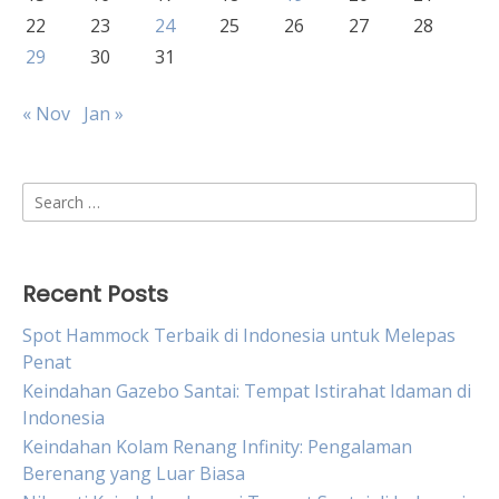
22
23
24
25
26
27
28
29
30
31
« Nov
Jan »
Search
for:
Recent Posts
Spot Hammock Terbaik di Indonesia untuk Melepas
Penat
Keindahan Gazebo Santai: Tempat Istirahat Idaman di
Indonesia
Keindahan Kolam Renang Infinity: Pengalaman
Berenang yang Luar Biasa