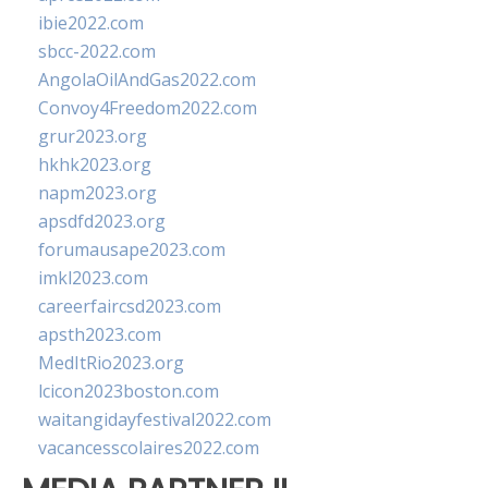
ibie2022.com
sbcc-2022.com
AngolaOilAndGas2022.com
Convoy4Freedom2022.com
grur2023.org
hkhk2023.org
napm2023.org
apsdfd2023.org
forumausape2023.com
imkl2023.com
careerfaircsd2023.com
apsth2023.com
MedItRio2023.org
lcicon2023boston.com
waitangidayfestival2022.com
vacancesscolaires2022.com