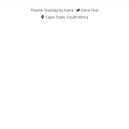
Theme: Overlay by
Kaira
.
Extra Text
Cape Town, South Africa