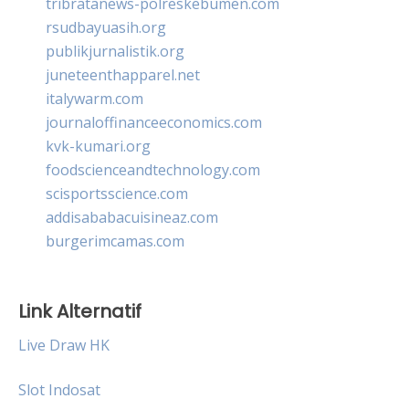
tribratanews-polreskebumen.com
rsudbayuasih.org
publikjurnalistik.org
juneteenthapparel.net
italywarm.com
journaloffinanceeconomics.com
kvk-kumari.org
foodscienceandtechnology.com
scisportsscience.com
addisababacuisineaz.com
burgerimcamas.com
Link Alternatif
Live Draw HK
Slot Indosat