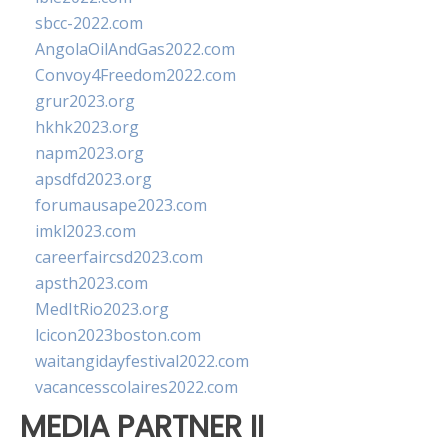
sbcc-2022.com
AngolaOilAndGas2022.com
Convoy4Freedom2022.com
grur2023.org
hkhk2023.org
napm2023.org
apsdfd2023.org
forumausape2023.com
imkl2023.com
careerfaircsd2023.com
apsth2023.com
MedItRio2023.org
lcicon2023boston.com
waitangidayfestival2022.com
vacancesscolaires2022.com
MEDIA PARTNER II