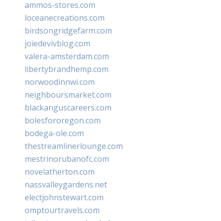
ammos-stores.com
loceanecreations.com
birdsongridgefarm.com
joiedevivblog.com
valera-amsterdam.com
libertybrandhemp.com
norwoodinnwi.com
neighboursmarket.com
blackanguscareers.com
bolesfororegon.com
bodega-ole.com
thestreamlinerlounge.com
mestrinorubanofc.com
novelatherton.com
nassvalleygardens.net
electjohnstewart.com
omptourtravels.com