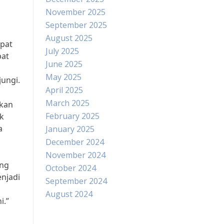
November 2025
September 2025
August 2025
mpat
July 2025
pat
June 2025
May 2025
jungi.
April 2025
March 2025
rkan
February 2025
k
a
January 2025
December 2024
November 2024
ang
October 2024
njadi
September 2024
August 2024
i.”