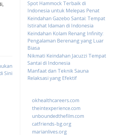
Spot Hammock Terbaik di
i,
Indonesia untuk Melepas Penat
Keindahan Gazebo Santai: Tempat
Istirahat Idaman di Indonesia
Keindahan Kolam Renang Infinity:
Pengalaman Berenang yang Luar
Biasa
Nikmati Keindahan Jacuzzi Tempat
Santai di Indonesia
mukan
Manfaat dan Teknik Sauna
i Sini
Relaksasi yang Efektif
okhealthcareers.com
theintexperience.com
unboundedthefilm.com
catfriends-bg.org
marianlives.org