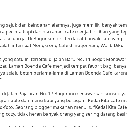
ng sejuk dan keindahan alamnya, juga memiliki banyak te
 pecinta kopi dan makanan, cafe menjadi pilihan yang te
 keluarga. Di Bogor sendiri, terdapat banyak cafe yang
adalah 5 Tempat Nongkrong Cafe di Bogor yang Wajib Dikun
 yang satu ini terletak di Jalan Baru No. 14 Bogor. Menawa
at, Laman Boenda Cafe menjadi tempat favorit bagi banya
ya selalu betah berlama-lama di Laman Boenda Cafe karen
”
ak di Jalan Pajajaran No. 17 Bogor ini menawarkan konsep y
agramable dan menu kopi yang beragam, Kedai Kita Cafe me
o-foto. Seorang blogger makanan menulis, “Kedai Kita Cafe
ng cozy, tidak heran banyak orang yang sering datang kesin