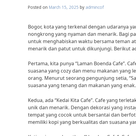
Posted on
March 15, 2025
by
admincof
Bogor, kota yang terkenal dengan udaranya ya
nongkrong yang nyaman dan menarik. Bagi para
untuk menghabiskan waktu bersama teman atau
menarik dan patut untuk dikunjungi. Berikut 
Pertama, kita punya “Laman Boenda Cafe”. Cafe
suasana yang cozy dan menu makanan yang lez
orang. Menurut seorang pengunjung setia, “Sa
suasana yang tenang dan makanan yang enak.
Kedua, ada “Kedai Kita Cafe”. Cafe yang terlet
unik dan menarik. Dengan dekorasi yang inst
tempat yang cocok untuk bersantai dan berfot
memiliki kopi yang berkualitas dan suasana ya