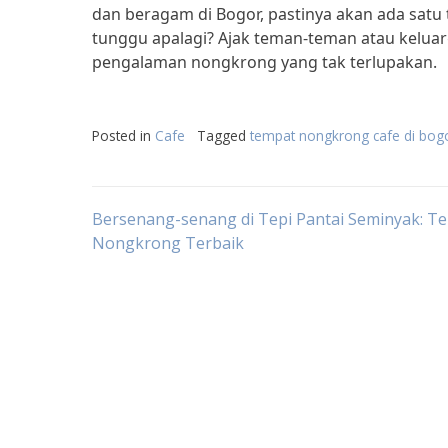
dan beragam di Bogor, pastinya akan ada satu
tunggu apalagi? Ajak teman-teman atau keluar
pengalaman nongkrong yang tak terlupakan.
Posted in
Cafe
Tagged
tempat nongkrong cafe di bog
Post
Bersenang-senang di Tepi Pantai Seminyak: T
Nongkrong Terbaik
navigation