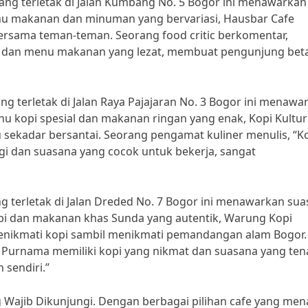
yang terletak di Jalan Kumbang No. 5 Bogor ini menawarkan
u makanan dan minuman yang bervariasi, Hausbar Cafe
ersama teman-teman. Seorang food critic berkomentar,
h dan menu makanan yang lezat, membuat pengunjung bet
ang terletak di Jalan Raya Pajajaran No. 3 Bogor ini menawa
 kopi spesial dan makanan ringan yang enak, Kopi Kultur
 sekadar bersantai. Seorang pengamat kuliner menulis, “K
nggi dan suasana yang cocok untuk bekerja, sangat
g terletak di Jalan Dreded No. 7 Bogor ini menawarkan su
pi dan makanan khas Sunda yang autentik, Warung Kopi
nikmati kopi sambil menikmati pemandangan alam Bogor.
 Purnama memiliki kopi yang nikmat dan suasana yang ten
sendiri.”
 Wajib Dikunjungi. Dengan berbagai pilihan cafe yang men