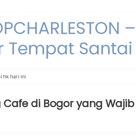
PCHARLESTON – 
r Tempat Santai 
l hk hari ini
Cafe di Bogor yang Wajib