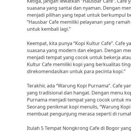
Ketiga, jangan lewatkan “Hausbar Cafe”. Cafe 
suasana yang santai dan nyaman. Dengan men
menjadi pilihan yang tepat untuk berkumpul b
“Hausbar Cafe memiliki pelayanan yang rama
untuk kembali lagi.”
Keempat, kita punya “Kopi Kultur Cafe”. Cafe y
suasana yang modern dan elegan. Dengan menu
menjadi tempat yang cocok untuk bekerja atau
Kultur Cafe memiliki kopi yang berkualitas ti
direkomendasikan untuk para pecinta kopi.”
Terakhir, ada “Warung Kopi Purnama”. Cafe yan
yang tradisional dan hangat. Dengan menu ko
Purnama menjadi tempat yang cocok untuk me
Seorang penikmat kopi menulis, “Warung Kopi
membuat pengunjung merasa seperti di rumah 
Itulah 5 Tempat Nongkrong Cafe di Bogor yang