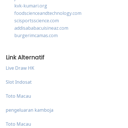
kvk-kumari.org
foodscienceandtechnology.com
scisportsscience.com
addisababacuisineaz.com
burgerimcamas.com
Link Alternatif
Live Draw HK
Slot Indosat
Toto Macau
pengeluaran kamboja
Toto Macau