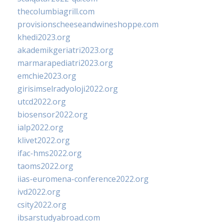
thecolumbiagrill.com
provisionscheeseandwineshoppe.com
khedi2023.org
akademikgeriatri2023.org
marmarapediatri2023.org
emchie2023.org
girisimselradyoloji2022.org
utcd2022.org
biosensor2022.org
ialp2022.org
klivet2022.org
ifac-hms2022.org
taoms2022.org
iias-euromena-conference2022.org
ivd2022.org
csity2022.org
ibsarstudyabroad.com