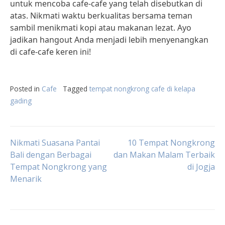
untuk mencoba cafe-cafe yang telah disebutkan di
atas. Nikmati waktu berkualitas bersama teman
sambil menikmati kopi atau makanan lezat. Ayo
jadikan hangout Anda menjadi lebih menyenangkan
di cafe-cafe keren ini!
Posted in
Cafe
Tagged
tempat nongkrong cafe di kelapa
gading
Post
Nikmati Suasana Pantai
10 Tempat Nongkrong
Bali dengan Berbagai
dan Makan Malam Terbaik
Tempat Nongkrong yang
di Jogja
navigation
Menarik