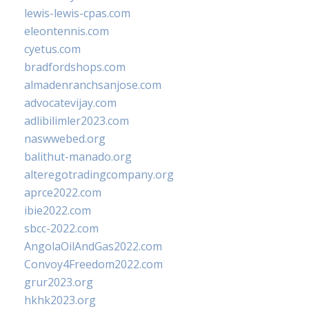
lewis-lewis-cpas.com
eleontennis.com
cyetus.com
bradfordshops.com
almadenranchsanjose.com
advocatevijay.com
adlibilimler2023.com
naswwebed.org
balithut-manado.org
alteregotradingcompany.org
aprce2022.com
ibie2022.com
sbcc-2022.com
AngolaOilAndGas2022.com
Convoy4Freedom2022.com
grur2023.org
hkhk2023.org